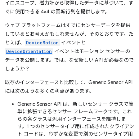
イロスコープ、磁力計から取得したデータに基づいて、す
ぐに使用できる 4×4 の回転行列を提供します。
ウェブ プラットフォームはすでにセンサーデータを提供
しているとお考えかもしれませんが、そのとおりです。た
とえば、
DeviceMotion
イベントと
DeviceOrientation
イベントはモーション センサーの
データを公開します。では、なぜ新しい API が必要なので
しょうか？
既存のインターフェースと比較して、Generic Sensor API
には次のような多くの利点があります。
Generic Sensor API は、新しいセンサー クラスで簡
単に拡張できるセンサー フレームワークです。これ
らの各クラスは汎用インターフェースを維持しま
す。1 つのセンサータイプ用に作成されたクライアン
ト コードは、わずかな変更で別のセンサータイプ用