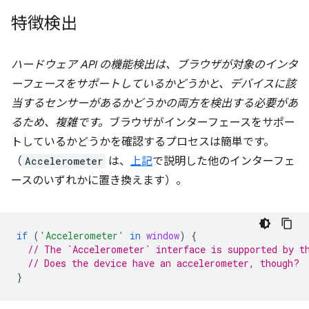
特徴検出
ハードウェア API の機能検出は、ブラウザが対象のインタ
ーフェースをサポートしているかどうかと、デバイスに該
当するセンサーがあるかどうかの両方を検出する必要があ
るため、複雑です。
ブラウザがインターフェースをサポー
トしているかどうかを確認するプロセスは簡単です。
（
Accelerometer
は、
上記
で説明した他のインターフェ
ースのいずれかに置き換えます）。
if
(
'Accelerometer'
in
window
)
{
// The `Accelerometer` interface is supported by t
// Does the device have an accelerometer, though?
}