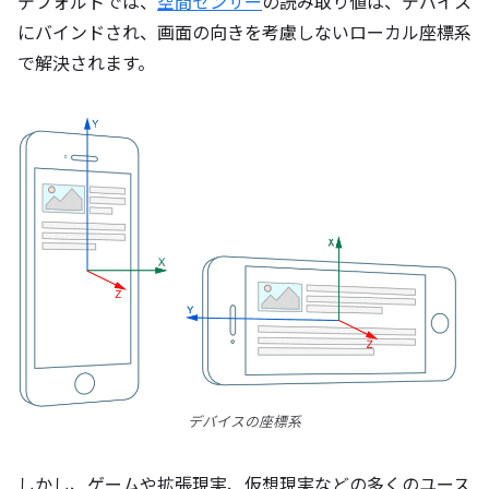
デフォルトでは、
空間センサー
の読み取り値は、デバイス
にバインドされ、画面の向きを考慮しないローカル座標系
で解決されます。
デバイスの座標系
しかし、ゲームや拡張現実、仮想現実などの多くのユース