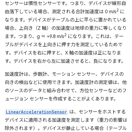
センサーは慣性センサーです。つまり、デバイスが線形自
2
由落下している場合、測定される合計加速度は 0 m/s
に
なります。デバイスがテーブルの上に平らに置かれている
場合、上向き（Z 軸）の加速度は地球の重力に等しくなり
2
ます。つまり、g ≈ +9.8 m/s
になります。これは、テー
ブルがデバイスを上向きに押す力を測定しているためで
す。デバイスを右に押すと、X 軸の加速度は正になりま
す。デバイスを右から左に加速させると、負になります。
加速度計は、歩数計、モーション センサー、デバイスの
向きの検出などに使用できます。加速度計の測定値は、他
のソースのデータと組み合わせて、方位センサーなどのフ
ュージョン センサーを作成することがよくあります。
LinearAccelerationSensor
は、センサーをホストする
デバイスに適用される加速度を測定します（重力の影響は
除外されます）。デバイスが静止している場合（テーブル