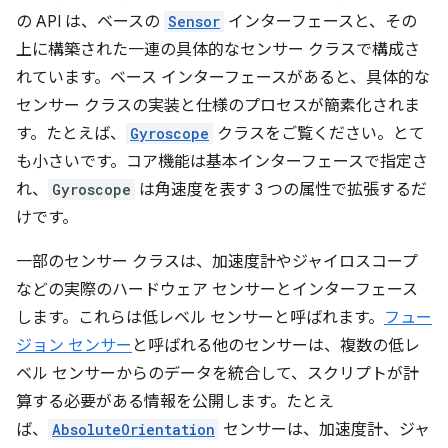
の API は、ベースの
Sensor
インターフェースと、その
上に構築された一連の具体的なセンサー クラスで構成さ
れています。ベース インターフェースがあると、具体的な
センサー クラスの実装と仕様のプロセスが簡素化されま
す。たとえば、
Gyroscope
クラスをご覧ください。とて
も小さいです。コア機能は基本インターフェースで指定さ
れ、
Gyroscope
は角速度を表す 3 つの属性で拡張するだ
けです。
一部のセンサー クラスは、加速度計やジャイロスコープ
などの実際のハードウェア センサーとインターフェース
します。これらは低レベル センサーと呼ばれます。
フュー
ジョン センサー
と呼ばれる他のセンサーは、複数の低レ
ベル センサーからのデータを統合して、スクリプトが計
算する必要がある情報を公開します。たとえ
ば、
AbsoluteOrientation
センサーは、加速度計、ジャ