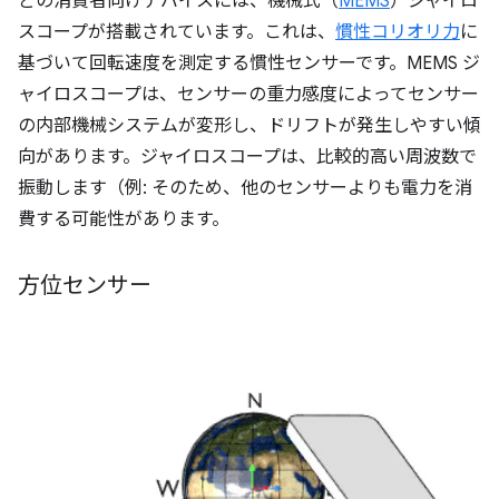
どの消費者向けデバイスには、機械式（
MEMS
）ジャイロ
スコープが搭載されています。これは、
慣性コリオリ力
に
基づいて回転速度を測定する慣性センサーです。MEMS ジ
ャイロスコープは、センサーの重力感度によってセンサー
の内部機械システムが変形し、ドリフトが発生しやすい傾
向があります。ジャイロスコープは、比較的高い周波数で
振動します（例: そのため、他のセンサーよりも電力を消
費する可能性があります。
方位センサー