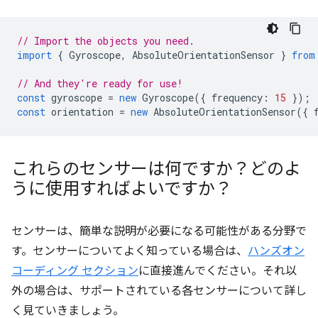
// Import the objects you need.
import
{
Gyroscope
,
AbsoluteOrientationSensor
}
from
// And they're ready for use!
const
gyroscope
=
new
Gyroscope
({
frequency
:
15
});
const
orientation
=
new
AbsoluteOrientationSensor
({
これらのセンサーは何ですか？どのよ
うに使用すればよいですか？
センサーは、簡単な説明が必要になる可能性がある分野で
す。センサーについてよく知っている場合は、
ハンズオン
コーディング セクション
に直接進んでください。それ以
外の場合は、サポートされている各センサーについて詳し
く見ていきましょう。