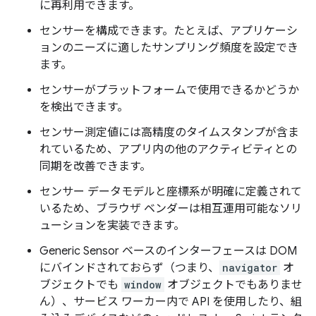
に再利用できます。
センサーを構成できます。たとえば、アプリケーシ
ョンのニーズに適したサンプリング頻度を設定でき
ます。
センサーがプラットフォームで使用できるかどうか
を検出できます。
センサー測定値には高精度のタイムスタンプが含ま
れているため、アプリ内の他のアクティビティとの
同期を改善できます。
センサー データモデルと座標系が明確に定義されて
いるため、ブラウザ ベンダーは相互運用可能なソリ
ューションを実装できます。
Generic Sensor ベースのインターフェースは DOM
にバインドされておらず（つまり、
navigator
オ
ブジェクトでも
window
オブジェクトでもありませ
ん）、サービス ワーカー内で API を使用したり、組