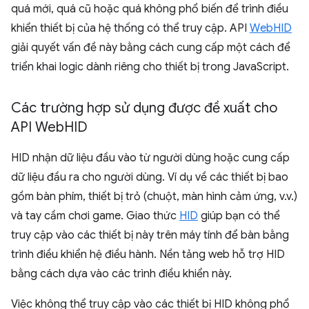
quá mới, quá cũ hoặc quá không phổ biến để trình điều
khiển thiết bị của hệ thống có thể truy cập. API
WebHID
giải quyết vấn đề này bằng cách cung cấp một cách để
triển khai logic dành riêng cho thiết bị trong JavaScript.
Các trường hợp sử dụng được đề xuất cho
API Web
HID
HID nhận dữ liệu đầu vào từ người dùng hoặc cung cấp
dữ liệu đầu ra cho người dùng. Ví dụ về các thiết bị bao
gồm bàn phím, thiết bị trỏ (chuột, màn hình cảm ứng, v.v.)
và tay cầm chơi game. Giao thức
HID
giúp bạn có thể
truy cập vào các thiết bị này trên máy tính để bàn bằng
trình điều khiển hệ điều hành. Nền tảng web hỗ trợ HID
bằng cách dựa vào các trình điều khiển này.
Việc không thể truy cập vào các thiết bị HID không phổ