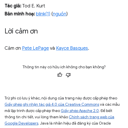
Tác giả:
Tod E. Kurt
Bản minh hoạ:
blink(1)
(
nguồn
)
Lời cảm ơn
Cảm ơn
Pete LePage
và
Kayce Basques
.
Thông tin này có hữu ích không cho bạn không?
Trừ phi có lưu ý khác, nội dung của trang này được cấp phép theo
Giấy phép ghi nhận tác giả 4.0 của Creative Commons
và các mẫu
mã lập trình được cấp phép theo
Giấy phép Apache 2.0
. Để biết
thông tin chi tiết, vui lòng tham khảo
Chính sách trang web của
Google Developers
. Java là nhãn hiệu đã đăng ký của Oracle