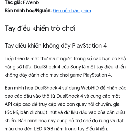
Tác giả:
FWeinb
Bản minh hoạ/Nguồn:
Đèn nền bàn phím
Tay điều khiển trò chơi
Tay điều khiển không dây Play
Station 4
Tiếp theo là một thứ mà ít người trong số các bạn có khả
năng sở hữu. DualShock 4 của Sony là một tay điều khiển
không dây dành cho máy chơi game PlayStation 4.
Bản minh hoạ DualShock 4 sử dụng WebHID để nhận các
báo cáo đầu vào thô từ DualShock 4 và cung cấp một
API cấp cao để truy cập vào con quay hồi chuyển, gia
tốc kế, bàn di chuột, nút và dữ liệu đầu vào của cần điều
khiển. Bản minh hoạ này cũng hỗ trợ chế độ rung và đặt
màu cho đèn LED RGB nằm trong tay điều khiển.