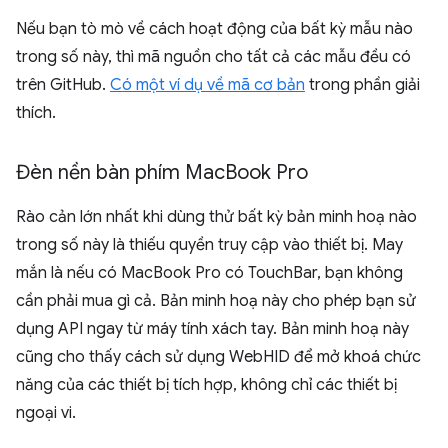
Nếu bạn tò mò về cách hoạt động của bất kỳ mẫu nào
trong số này, thì mã nguồn cho tất cả các mẫu đều có
trên GitHub.
Có một ví dụ về mã cơ bản
trong phần giải
thích.
Đèn nền bàn phím Mac
Book Pro
Rào cản lớn nhất khi dùng thử bất kỳ bản minh hoạ nào
trong số này là thiếu quyền truy cập vào thiết bị. May
mắn là nếu có MacBook Pro có TouchBar, bạn không
cần phải mua gì cả. Bản minh hoạ này cho phép bạn sử
dụng API ngay từ máy tính xách tay. Bản minh hoạ này
cũng cho thấy cách sử dụng WebHID để mở khoá chức
năng của các thiết bị tích hợp, không chỉ các thiết bị
ngoại vi.