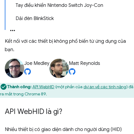
Tay điều khiển Nintendo Switch Joy-Con
Dải đèn BlinkStick
Kết nối với các thiết bị không phổ biến từ ứng dụng của
bạn.
Joe Medley
Matt Reynolds
Thành công:
API WebHID
(một phần của
dự án về các tính năng
) đã
ra mắt trong Chrome 89.
API Web
HID là gì?
Nhiều thiết bị có giao diện dành cho người dùng (HID)