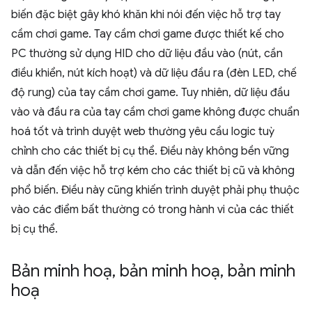
biến đặc biệt gây khó khăn khi nói đến việc hỗ trợ tay
cầm chơi game. Tay cầm chơi game được thiết kế cho
PC thường sử dụng HID cho dữ liệu đầu vào (nút, cần
điều khiển, nút kích hoạt) và dữ liệu đầu ra (đèn LED, chế
độ rung) của tay cầm chơi game. Tuy nhiên, dữ liệu đầu
vào và đầu ra của tay cầm chơi game không được chuẩn
hoá tốt và trình duyệt web thường yêu cầu logic tuỳ
chỉnh cho các thiết bị cụ thể. Điều này không bền vững
và dẫn đến việc hỗ trợ kém cho các thiết bị cũ và không
phổ biến. Điều này cũng khiến trình duyệt phải phụ thuộc
vào các điểm bất thường có trong hành vi của các thiết
bị cụ thể.
Bản minh hoạ
,
bản minh hoạ
,
bản minh
hoạ