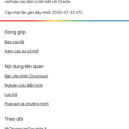
và/hoặc các đơn vị liên kết với Oracle.
Cập nhật lần gần đây nhất: 2020-07-22 UTC.
Đóng góp
Báo cáo lỗi
Xem các sự cố mở
Nội dung liên quan
Bản cập nhật Chromium
Nghiên cứu điển hình
Lưu trữ
Podcast và chương trình
Theo dõi
@ChromiumDev trên X