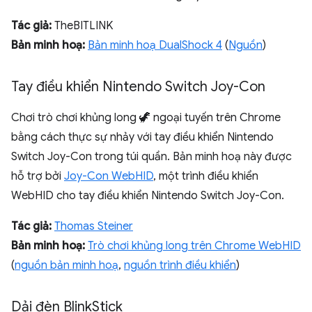
Tác giả:
TheBITLINK
Bản minh hoạ:
Bản minh hoạ DualShock 4
(
Nguồn
)
Tay điều khiển Nintendo Switch Joy-Con
Chơi trò chơi khủng long 🦖 ngoại tuyến trên Chrome
bằng cách thực sự nhảy với tay điều khiển Nintendo
Switch Joy-Con trong túi quần. Bản minh hoạ này được
hỗ trợ bởi
Joy-Con WebHID
, một trình điều khiển
WebHID cho tay điều khiển Nintendo Switch Joy-Con.
Tác giả:
Thomas Steiner
Bản minh hoạ:
Trò chơi khủng long trên Chrome WebHID
(
nguồn bản minh hoạ
,
nguồn trình điều khiển
)
Dải đèn Blink
Stick