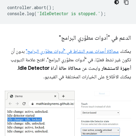
controller
.
abort
();
console
.
log
(
'IdleDetector is stopped.'
);
الدعم في "أدوات مطوّري البرامج"
يمكنك
محاكاة أحداث عدم النشاط في "أدوات مطوّري البرامج"
بدون أن
تكون غير نشط فعليًا. في "أدوات مطوّري البرامج"، افتح علامة التبويب
أجهزة الاستشعار
وابحث عن
محاكاة حالة أداة Idle Detector
.
يمكنك الاطّلاع على الخيارات المختلفة في الفيديو.