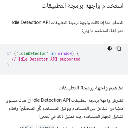
استخدام واجهة برمجة التطبيقات
للتحقّق مما إذا كانت واجهة برمجة التطبيقات Idle Detection API
متوافقة، استخدِم ما يلي:
if
(
'IdleDetector'
in
window
)
{
// Idle Detector API supported
}
مفاهيم واجهة برمجة التطبيقات
تفترض واجهة برمجة التطبيقات Idle Detection API أنّ هناك مستوى
معيّنًا من التفاعل بين المستخدم ووكيل المستخدم (أي المتصفّح) ونظام
تشغيل الجهاز المستخدَم. يتم تمثيل ذلك في بُعدَين: