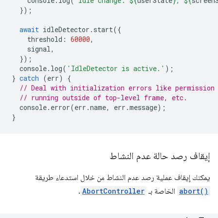
console
.
log
(
`Idle change: 
${
userState
}
, 
${
screen
});
await
idleDetector
.
start
({
threshold
:
60000
,
signal
,
});
console
.
log
(
'IdleDetector is active.'
);
}
catch
(
err
)
{
// Deal with initialization errors like permission
// running outside of top-level frame, etc.
console
.
error
(
err
.
name
,
err
.
message
);
}
إيقاف رصد حالة عدم النشاط
يمكنك إيقاف عملية رصد عدم النشاط من خلال استدعاء طريقة
abort()
الخاصة بـ
AbortController
.