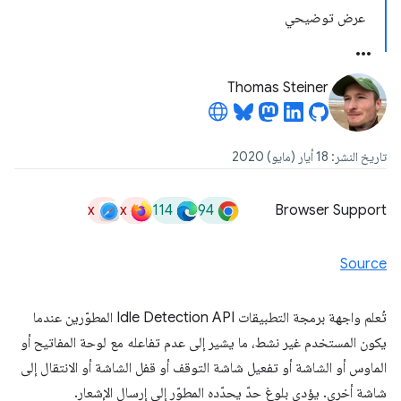
عرض توضيحي
Thomas Steiner
تاريخ النشر: 18 أيار (مايو) 2020
x
x
114
94
Browser Support
Source
تُعلم واجهة برمجة التطبيقات Idle Detection API المطوّرين عندما
يكون المستخدم غير نشط، ما يشير إلى عدم تفاعله مع لوحة المفاتيح أو
الماوس أو الشاشة أو تفعيل شاشة التوقف أو قفل الشاشة أو الانتقال إلى
شاشة أخرى. يؤدي بلوغ حدّ يحدّده المطوّر إلى إرسال الإشعار.