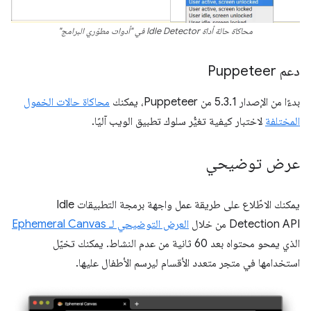
محاكاة حالة أداة Idle Detector في "أدوات مطوّري البرامج"
دعم Puppeteer
بدءًا من الإصدار 5.3.1 من Puppeteer، يمكنك
محاكاة حالات الخمول
المختلفة
لاختبار كيفية تغيُّر سلوك تطبيق الويب آليًا.
عرض توضيحي
يمكنك الاطّلاع على طريقة عمل واجهة برمجة التطبيقات Idle
Detection API من خلال
العرض التوضيحي لـ Ephemeral Canvas
الذي يمحو محتواه بعد 60 ثانية من عدم النشاط. يمكنك تخيّل
استخدامها في متجر متعدد الأقسام ليرسم الأطفال عليها.