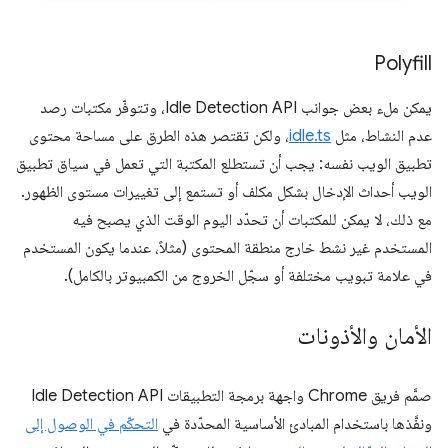
Polyfill
يمكن ملء بعض جوانب Idle Detection API، وتتوفّر مكتبات رصد
عدم النشاط، مثل
idle.ts
، ولكن تقتصر هذه الطرق على مساحة محتوى
تطبيق الويب نفسه: يجب أن تستطلع المكتبة التي تعمل في سياق تطبيق
الويب أحداث الإدخال بشكل مكلف أو تستمع إلى تغييرات مستوى الظهور.
مع ذلك، لا يمكن للمكتبات أن تحدّد اليوم الوقت الذي يصبح فيه
المستخدم غير نشط خارج منطقة المحتوى (مثلاً، عندما يكون المستخدم
في علامة تبويب مختلفة أو سجّل الخروج من الكمبيوتر بالكامل).
الأمان والأذونات
صمَّم فريق Chrome واجهة برمجة التطبيقات Idle Detection API
ونفَّذها باستخدام المبادئ الأساسية المحدّدة في
التحكّم في الوصول إلى