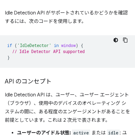
Idle Detection API がサポートされているかどうかを確認
するには、次のコードを使用します。
if
(
'IdleDetector'
in
window
)
{
// Idle Detector API supported
}
API のコンセプト
Idle Detection API は、ユーザー、ユーザー エージェント
（ブラウザ）、使用中のデバイスのオペレーティング シ
ステムの間に、ある程度のエンゲージメントがあることを
前提としています。これは 2 次元で表されます。
ユーザーのアイドル状態:
active
または
idle
: ユ