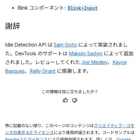
Blink コンポーネント:
Blink>Input
謝辞
Idle Detection API は
Sam Goto
によって実装されまし
た。DevTools のサポートは
Maksim Sadym
によって追加
されました。レビューしてくれた
Joe Medley
、
Kayce
Basques
、
Reilly Grant
に感謝します。
この情報は役に立ちましたか？
特に記載のない限り、このページのコンテンツは
クリエイティブ・コモ
ンズの表示 4.0 ライセンス
により使用許諾されます。コードサンプルは
Apache 2.0 ライセンス
により使用許諾されます。詳しくは、
Google