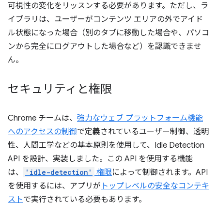
可視性の変化をリッスンする必要があります。ただし、ラ
イブラリは、ユーザーがコンテンツ エリアの外でアイド
ル状態になった場合（別のタブに移動した場合や、パソコ
ンから完全にログアウトした場合など）を認識できませ
ん。
セキュリティと権限
Chrome チームは、
強力なウェブ プラットフォーム機能
へのアクセスの制御
で定義されているユーザー制御、透明
性、人間工学などの基本原則を使用して、Idle Detection
API を設計、実装しました。この API を使用する機能
は、
'idle-detection'
権限
によって制御されます。API
を使用するには、アプリが
トップレベルの安全なコンテキ
スト
で実行されている必要もあります。