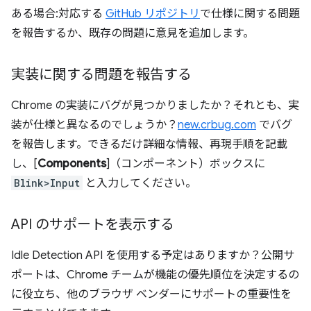
ある場合:対応する
GitHub リポジトリ
で仕様に関する問題
を報告するか、既存の問題に意見を追加します。
実装に関する問題を報告する
Chrome の実装にバグが見つかりましたか？それとも、実
装が仕様と異なるのでしょうか？
new.crbug.com
でバグ
を報告します。できるだけ詳細な情報、再現手順を記載
し、[
Components
]（コンポーネント）ボックスに
Blink>Input
と入力してください。
API のサポートを表示する
Idle Detection API を使用する予定はありますか？公開サ
ポートは、Chrome チームが機能の優先順位を決定するの
に役立ち、他のブラウザ ベンダーにサポートの重要性を