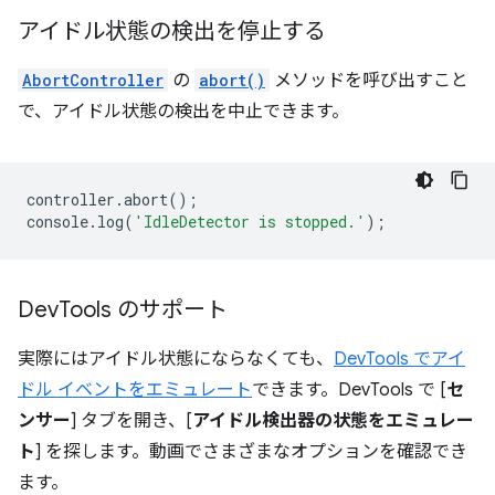
アイドル状態の検出を停止する
AbortController
の
abort()
メソッドを呼び出すこと
で、アイドル状態の検出を中止できます。
controller
.
abort
();
console
.
log
(
'IdleDetector is stopped.'
);
Dev
Tools のサポート
実際にはアイドル状態にならなくても、
DevTools でアイ
ドル イベントをエミュレート
できます。DevTools で [
セ
ンサー
] タブを開き、[
アイドル検出器の状態をエミュレー
ト
] を探します。動画でさまざまなオプションを確認でき
ます。