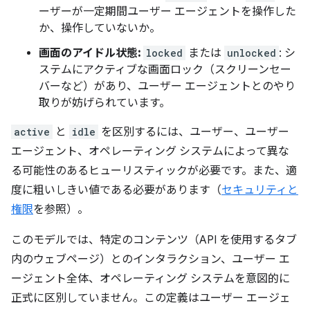
ーザーが一定期間ユーザー エージェントを操作した
か、操作していないか。
画面のアイドル状態:
locked
または
unlocked
: シ
ステムにアクティブな画面ロック（スクリーンセー
バーなど）があり、ユーザー エージェントとのやり
取りが妨げられています。
active
と
idle
を区別するには、ユーザー、ユーザー
エージェント、オペレーティング システムによって異な
る可能性のあるヒューリスティックが必要です。また、適
度に粗いしきい値である必要があります（
セキュリティと
権限
を参照）。
このモデルでは、特定のコンテンツ（API を使用するタブ
内のウェブページ）とのインタラクション、ユーザー エ
ージェント全体、オペレーティング システムを意図的に
正式に区別していません。この定義はユーザー エージェ