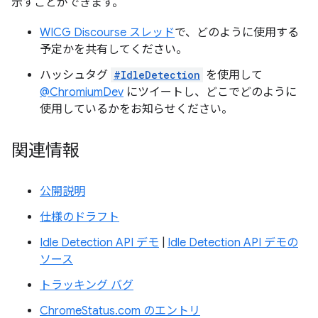
示すことができます。
WICG Discourse スレッド
で、どのように使用する
予定かを共有してください。
ハッシュタグ
#IdleDetection
を使用して
@ChromiumDev
にツイートし、どこでどのように
使用しているかをお知らせください。
関連情報
公開説明
仕様のドラフト
Idle Detection API デモ
|
Idle Detection API デモの
ソース
トラッキング バグ
ChromeStatus.com のエントリ