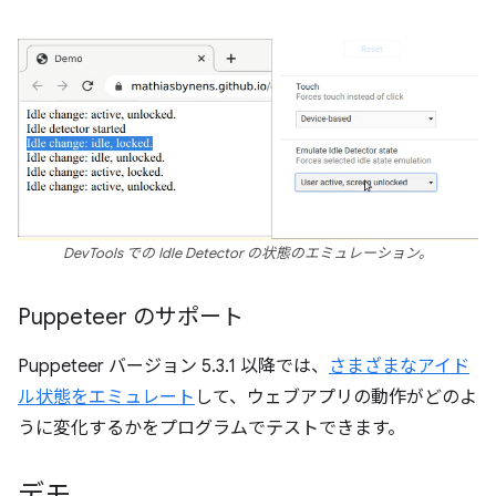
DevTools での Idle Detector の状態のエミュレーション。
Puppeteer のサポート
Puppeteer バージョン 5.3.1 以降では、
さまざまなアイド
ル状態をエミュレート
して、ウェブアプリの動作がどのよ
うに変化するかをプログラムでテストできます。
デモ