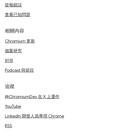
提報錯誤
查看已知問題
相關內容
Chromium 更新
個案研究
封存
Podcast 與節目
追蹤
@ChromiumDev 在 X 上運作
YouTube
LinkedIn 開發人員專用 Chrome
RSS