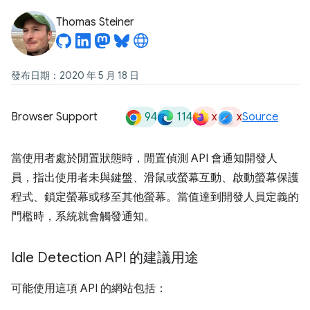
Thomas Steiner
發布日期：2020 年 5 月 18 日
94
114
x
x
Browser Support
Source
當使用者處於閒置狀態時，閒置偵測 API 會通知開發人
員，指出使用者未與鍵盤、滑鼠或螢幕互動、啟動螢幕保護
程式、鎖定螢幕或移至其他螢幕。當值達到開發人員定義的
門檻時，系統就會觸發通知。
Idle Detection API 的建議用途
可能使用這項 API 的網站包括：