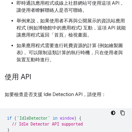
即時通訊應用程式或線上社群網站可使用這項 API，
讓使用者瞭解聯絡人是否可聯絡。
舉例來說，如果使用者不再與公開展示的資訊站應用
程式 (例如博物館中的應用程式) 互動，這項 API 就能
讓應用程式返回「首頁」檢視畫面。
如果應用程式需要進行耗費資源的計算 (例如繪製圖
表)， 可以限制這類計算的執行時機，只在使用者與
裝置互動時進行。
使用 API
如要檢查是否支援 Idle Detection API，請使用：
if
(
'IdleDetector'
in
window
)
{
// Idle Detector API supported
}