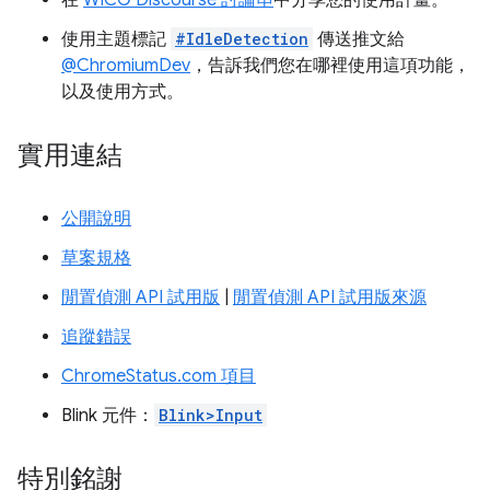
使用主題標記
#IdleDetection
傳送推文給
@ChromiumDev
，告訴我們您在哪裡使用這項功能，
以及使用方式。
實用連結
公開說明
草案規格
閒置偵測 API 試用版
|
閒置偵測 API 試用版來源
追蹤錯誤
ChromeStatus.com 項目
Blink 元件：
Blink>Input
特別銘謝