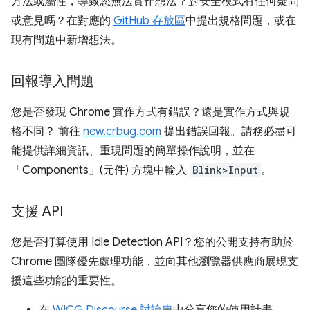
方法或屬性，導致您無法實作想法？對安全模式有任何疑問
或意見嗎？在對應的
GitHub 存放區
中提出規格問題，或在
現有問題中新增想法。
回報導入問題
您是否發現 Chrome 實作方式有錯誤？還是實作方式與規
格不同？ 前往
new.crbug.com
提出錯誤回報。請務必盡可
能提供詳細資訊、重現問題的簡單操作說明，並在
「Components」(元件)
方塊中輸入
Blink>Input
。
支援 API
您是否打算使用 Idle Detection API？您的公開支持有助於
Chrome 團隊優先處理功能，並向其他瀏覽器供應商展現支
援這些功能的重要性。
在
WICG Discourse 討論串
中分享您的使用計畫。