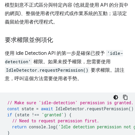
模型刻意不正式區分與特定內容 (也就是使用 API 的分頁中
的網頁)、整個使用者代理程式或作業系統的互動；這項定
義留給使用者代理程式。
要求權限並例項化
使用 Idle Detection API 的第一步是確保已授予
'idle-
detection'
權限。如果未授予權限，您需要使用
IdleDetector.requestPermission()
要求權限。請注
意，呼叫這個方法需要使用者手勢。
// Make sure 'idle-detection' permission is granted.
const
state
=
await
IdleDetector
.
requestPermission
()
if
(
state
!==
'granted'
)
{
// Need to request permission first.
return
console
.
log
(
'Idle detection permission not 
}