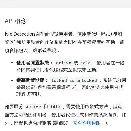
API 概念
Idle Detection API 會假設使用者、使用者代理程式 (即瀏
覽器) 和所用裝置的作業系統之間存在某種程度的互動。這
項資訊會以二維形式呈現：
使用者閒置狀態：
active
或
idle
：使用者在一段
時間內與使用者代理程式互動或未互動。
螢幕閒置狀態：
locked
或
unlocked
：系統已啟用
螢幕鎖定 (例如螢幕保護程式)，因此無法與使用者代
理程式互動。
如要區分
active
和
idle
，需要使用啟發式方法，但這
類方法可能因使用者、使用者代理程式和作業系統而異。此
外，門檻也應合理粗略 (請參閱「
安全性與權限
」)。