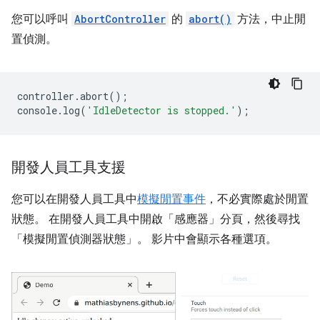
您可以呼叫
AbortController
的
abort()
方法，中止閒
置偵測。
controller
.
abort
();
console
.
log
(
'IdleDetector is stopped.'
);
開發人員工具支援
您可以在開發人員工具中
模擬閒置事件
，不必實際處於閒置
狀態。 在開發人員工具中開啟「感應器」
分頁，然後尋找
「模擬閒置偵測器狀態」
。 影片中會顯示各種選項。