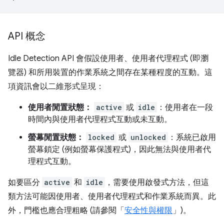
API 概念
Idle Detection API 會假設使用者、使用者代理程式 (即瀏
覽器) 和所用裝置的作業系統之間存在某種程度的互動。這
項資訊會以二維形式呈現：
使用者閒置狀態：
active
或
idle
：使用者在一段
時間內與使用者代理程式互動或未互動。
螢幕閒置狀態：
locked
或
unlocked
：系統已啟用
螢幕鎖定 (例如螢幕保護程式)，因此無法與使用者代
理程式互動。
如要區分
active
和
idle
，需要使用啟發式方法，但這
類方法可能因使用者、使用者代理程式和作業系統而異。此
外，門檻也應合理粗略 (請參閱「
安全性與權限
」)。