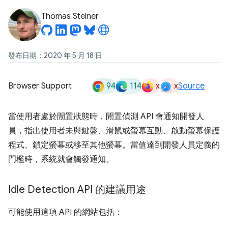
Thomas Steiner
發布日期：2020 年 5 月 18 日
94
114
x
x
Browser Support
Source
當使用者處於閒置狀態時，閒置偵測 API 會通知開發人
員，指出使用者未與鍵盤、滑鼠或螢幕互動、啟動螢幕保護
程式、鎖定螢幕或移至其他螢幕。當值達到開發人員定義的
門檻時，系統就會觸發通知。
Idle Detection API 的建議用途
可能使用這項 API 的網站包括：