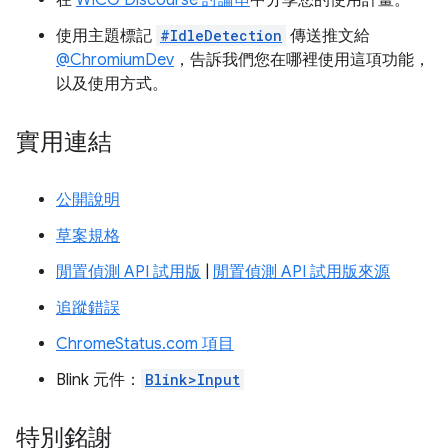
使用主題標記
#IdleDetection
傳送推文給
@ChromiumDev
，告訴我們您在哪裡使用這項功能，
以及使用方式。
實用連結
公開說明
草案規格
閒置偵測 API 試用版
|
閒置偵測 API 試用版來源
追蹤錯誤
ChromeStatus.com 項目
Blink 元件：
Blink>Input
特別銘謝