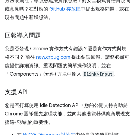
方法或屬性，導致您無法實作想法？對安全模式有任何疑問
或意見嗎？在對應的
GitHub 存放區
中提出規格問題，或在
現有問題中新增想法。
回報導入問題
您是否發現 Chrome 實作方式有錯誤？還是實作方式與規
格不同？ 前往
new.crbug.com
提出錯誤回報。請務必盡可
能提供詳細資訊、重現問題的簡單操作說明，並在
「Components」(元件)
方塊中輸入
Blink>Input
。
支援 API
您是否打算使用 Idle Detection API？您的公開支持有助於
Chrome 團隊優先處理功能，並向其他瀏覽器供應商展現支
援這些功能的重要性。
在
WICG Discourse 討論串
中分享您的使用計畫。