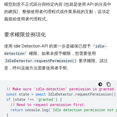
模型刻意不正式區分與特定內容 (也就是使用 API 的分頁中
的網頁)、整個使用者代理程式或作業系統的互動；這項定
義留給使用者代理程式。
要求權限並例項化
使用 Idle Detection API 的第一步是確保已授予
'idle-
detection'
權限。如果未授予權限，您需要使用
IdleDetector.requestPermission()
要求權限。請注
意，呼叫這個方法需要使用者手勢。
// Make sure 'idle-detection' permission is granted.
const
state
=
await
IdleDetector
.
requestPermission
()
if
(
state
!==
'granted'
)
{
// Need to request permission first.
return
console
.
log
(
'Idle detection permission not 
}