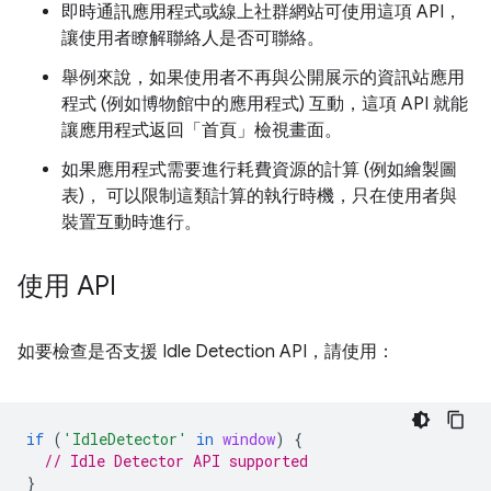
即時通訊應用程式或線上社群網站可使用這項 API，
讓使用者瞭解聯絡人是否可聯絡。
舉例來說，如果使用者不再與公開展示的資訊站應用
程式 (例如博物館中的應用程式) 互動，這項 API 就能
讓應用程式返回「首頁」檢視畫面。
如果應用程式需要進行耗費資源的計算 (例如繪製圖
表)， 可以限制這類計算的執行時機，只在使用者與
裝置互動時進行。
使用 API
如要檢查是否支援 Idle Detection API，請使用：
if
(
'IdleDetector'
in
window
)
{
// Idle Detector API supported
}