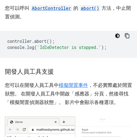
您可以呼叫
AbortController
的
abort()
方法，中止閒
置偵測。
controller
.
abort
();
console
.
log
(
'IdleDetector is stopped.'
);
開發人員工具支援
您可以在開發人員工具中
模擬閒置事件
，不必實際處於閒置
狀態。 在開發人員工具中開啟「感應器」
分頁，然後尋找
「模擬閒置偵測器狀態」
。 影片中會顯示各種選項。