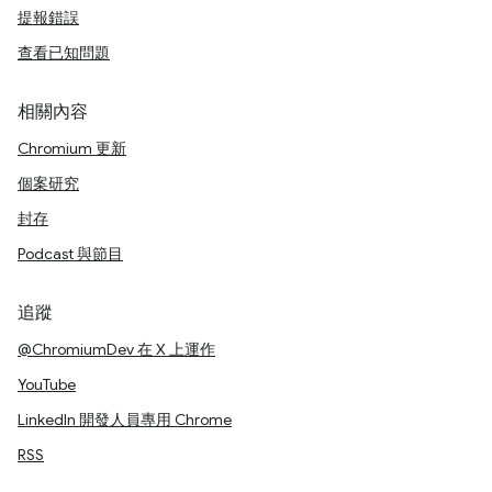
提報錯誤
查看已知問題
相關內容
Chromium 更新
個案研究
封存
Podcast 與節目
追蹤
@ChromiumDev 在 X 上運作
YouTube
LinkedIn 開發人員專用 Chrome
RSS