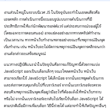
งานส่วนใหญ่ในระบบนิเวศ JS ในปัจจุบันจะทําในเธรดเดียวคือ
เธรดหลัก การดำเนินการนี้จะมอบรูปแบบการดำเนินการที่มี
ประสิทธิภาพให้แก่นักพัฒนาซอฟต์แวร์ แต่ประสบการณ์ของผู้ใช้
(โดยเฉพาะการตอบสนอง) อาจแย่ลงอย่างมากหากสคริปต์ทำงาน
เป็นเวลานาน หากหน้าเว็บทํางานหลายอย่างขณะที่เหตุการณ์อินพุต
เริ่มทำงาน เช่น หน้าเว็บจะไม่จัดการเหตุการณ์อินพุตการคลิกจนกว่า
งานดังกล่าวจะเสร็จสมบูรณ์
แนวทางปฏิบัติแนะนำในปัจจุบันคือการแก้ปัญหานี้ด้วยการแบ่ง
JavaScript ออกเป็นบล็อกเล็กๆ ขณะโหลดหน้าเว็บ หน้าเว็บ
สามารถเรียกใช้ JavaScript ได้เล็กน้อย จากนั้นจะหยุดดำเนินการ
และส่งการควบคุมกลับไปที่เบราว์เซอร์ จากนั้นเบราว์เซอร์จะตรวจ
สอบคิวเหตุการณ์อินพุตเพื่อดูว่ามีอะไรที่ต้องแจ้งให้หน้าเว็บทราบ
หรือไม่ จากนั้นเบราว์เซอร์จะกลับไปเรียกใช้บล็อก JavaScript ได้
ตามปกติเมื่อมีการเพิ่มบล็อก วิธีนี้ช่วยได้ แต่อาจทำให้เกิดปัญหาอื่นๆ