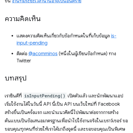
ขึ้น
งานที่มีระยะเวลานานอาจเป็นอันตราย
ความคิดเห็น
แสดงความคิดเห็นเกี่ยวกับข้อกำหนดในที่เก็บข้อมูล
is-
input-pending
ติดต่อ
@acomminos
(หนึ่งในผู้เขียนข้อกำหนด) ทาง
Twitter
บทสรุป
เรายินดีที่
isInputPending()
เปิดตัวแล้ว และนักพัฒนาแอป
เริ่มใช้งานได้ในวันนี้ API นี้เป็น API บนเว็บใหม่ที่ Facebook
สร้างขึ้นเป็นครั้งแรก และนำแนวคิดนี้ไปพัฒนาต่อจากการสร้าง
ต้นแบบเป็นข้อเสนอมาตรฐานเพื่อนำไปใช้งานจริงในเบราว์เซอร์ ขอ
ขอบคุณทุกคนที่ช่วยให้เราได้มาถึงจุดนี้ และขอขอบคุณเป็นพิเศษ