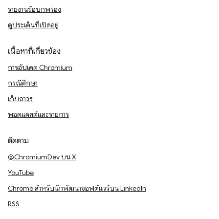
รายงานข้อบกพร่อง
ดูประเด็นที่เปิดอยู่
เนื้อหาที่เกี่ยวข้อง
การอัปเดต Chromium
กรณีศึกษา
เก็บถาวร
พอดแคสต์และรายการ
ติดตาม
@ChromiumDev บน X
YouTube
Chrome สำหรับนักพัฒนาซอฟต์แวร์บน LinkedIn
RSS