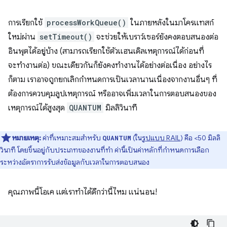
การเรียกใช้
processWorkQueue()
ในภายหลังในมาโครแทสก์
ใหม่ผ่าน
setTimeout()
จะช่วยให้เบราว์เซอร์ยังคงตอบสนองต่อ
อินพุตได้อยู่บ้าง (สามารถเรียกใช้ตัวแฮนเดิลเหตุการณ์ได้ก่อนที่
จะทํางานต่อ) ขณะเดียวกันก็ยังคงทํางานได้อย่างต่อเนื่อง อย่างไร
ก็ตาม เราอาจถูกยกเลิกกำหนดการเป็นเวลานานเนื่องจากงานอื่นๆ ที่
ต้องการควบคุมลูปเหตุการณ์ หรืออาจเพิ่มเวลาในการตอบสนองของ
เหตุการณ์ได้สูงสุด
QUANTUM
มิลลิวินาที
หมายเหตุ:
ค่าที่เหมาะสมสําหรับ
(ใน
รูปแบบ RAIL
) คือ <50 มิลลิ
QUANTUM
วินาที โดยขึ้นอยู่กับประเภทของงานที่ทํา ค่านี้เป็นค่าหลักที่กําหนดการเลือก
ระหว่างอัตราการรับส่งข้อมูลกับเวลาในการตอบสนอง
คุณภาพนี้โอเค แต่เราทำได้ดีกว่านี้ไหม แน่นอน!