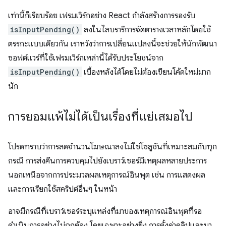
เท่านี้ก็เรียบร้อย เฟรมเวิร์กอย่าง React กำลังสร้างการรองรับ
isInputPending()
ลงในไลบรารีการจัดตารางเวลาหลักโดยใช้
ตรรกะแบบเดียวกัน เราหวังว่าการเปลี่ยนแปลงนี้จะช่วยให้นักพัฒนา
ซอฟต์แวร์ที่ใช้เฟรมเวิร์กเหล่านี้ได้รับประโยชน์จาก
isInputPending()
เบื้องหลังได้โดยไม่ต้องเขียนโค้ดใหม่มาก
นัก
การยอมแพ้ไม่ได้เป็นเรื่องที่แย่เสมอไป
โปรดทราบว่าการลดจำนวนโฆษณาลงไม่ใช่โซลูชันที่เหมาะสมกับทุก
กรณี การส่งคืนการควบคุมไปยังเบราว์เซอร์มีเหตุผลหลายประการ
นอกเหนือจากการประมวลผลเหตุการณ์อินพุต เช่น การแสดงผล
และการเรียกใช้สคริปต์อื่นๆ ในหน้า
อาจมีกรณีที่เบราว์เซอร์ระบุแหล่งที่มาของเหตุการณ์อินพุตที่รอ
ดำเนินการอย่างไม่ถูกต้อง โดยเฉพาะอย่างยิ่ง การตั้งค่าคลิปและมา