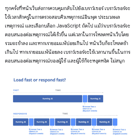
ทุกครั้งที่หน้าเว็บส่งการควบคุมกลับไปยังเบราว์เซอร์ เบราว์เซอร์จะ
ใช้เวลาสักครู่ในการตรวจสอบคิวเหตุการณ์อินพุต ประมวลผล
เหตุการณ์ และเลือกบล็อก JavaScript ถัดไป แม้ว่าเบราว์เซอร์จะ
ตอบสนองต่อเหตุการณ์ได้เร็วขึ้น แต่เวลาในการโหลดหน้าเว็บโดย
รวมจะช้าลง และหากเรายอมแพ้บ่อยเกินไป หน้าเว็บก็จะโหลดช้า
เกินไป หากเรายอมแพ้น้อยลง เบราว์เซอร์จะใช้เวลานานขึ้นในการ
ตอบสนองต่อเหตุการณ์ของผู้ใช้ และผู้ใช้ก็จะหงุดหงิด ไม่สนุก