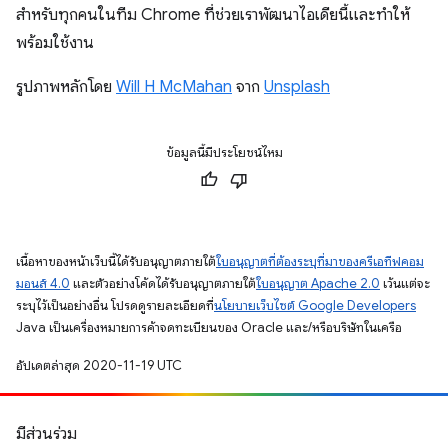
สำหรับทุกคนในทีม Chrome ที่ช่วยเราพัฒนาไอเดียนี้และทำให้
พร้อมใช้งาน
รูปภาพหลักโดย
Will H McMahan
จาก
Unsplash
ข้อมูลนี้มีประโยชน์ไหม
เนื้อหาของหน้าเว็บนี้ได้รับอนุญาตภายใต้
ใบอนุญาตที่ต้องระบุที่มาของครีเอทีฟคอม
มอนส์ 4.0
และตัวอย่างโค้ดได้รับอนุญาตภายใต้
ใบอนุญาต Apache 2.0
เว้นแต่จะ
ระบุไว้เป็นอย่างอื่น โปรดดูรายละเอียดที่
นโยบายเว็บไซต์ Google Developers
Java เป็นเครื่องหมายการค้าจดทะเบียนของ Oracle และ/หรือบริษัทในเครือ
อัปเดตล่าสุด 2020-11-19 UTC
มีส่วนร่วม