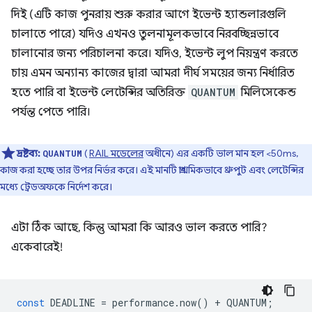
দিই (এটি কাজ পুনরায় শুরু করার আগে ইভেন্ট হ্যান্ডলারগুলি
চালাতে পারে) যদিও এখনও তুলনামূলকভাবে নিরবচ্ছিন্নভাবে
চালানোর জন্য পরিচালনা করে। যদিও, ইভেন্ট লুপ নিয়ন্ত্রণ করতে
চায় এমন অন্যান্য কাজের দ্বারা আমরা দীর্ঘ সময়ের জন্য নির্ধারিত
হতে পারি বা ইভেন্ট লেটেন্সির অতিরিক্ত
QUANTUM
মিলিসেকেন্ড
পর্যন্ত পেতে পারি।
দ্রষ্টব্য:
(
RAIL মডেলের
অধীনে) এর একটি ভাল মান হল <50ms,
QUANTUM
কাজ করা হচ্ছে তার উপর নির্ভর করে। এই মানটি প্রাথমিকভাবে থ্রুপুট এবং লেটেন্সির
মধ্যে ট্রেডঅফকে নির্দেশ করে।
এটা ঠিক আছে, কিন্তু আমরা কি আরও ভাল করতে পারি?
একেবারেই!
const
DEADLINE
=
performance
.
now
()
+
QUANTUM
;