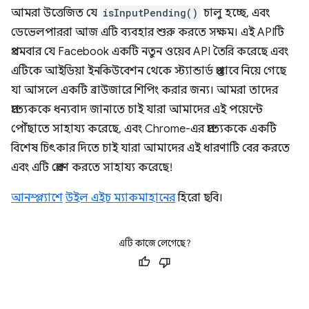
আমরা উত্তেজিত যে
isInputPending()
চালু হচ্ছে, এবং
ডেভেলপাররা আজ এটি ব্যবহার শুরু করতে সক্ষম। এই APIটি
প্রথমবার যে Facebook একটি নতুন ওয়েব API তৈরি করেছে এবং
এটিকে আইডিয়া ইনকিউবেশন থেকে স্ট্যান্ডার্ড প্রস্তাবে নিয়ে গেছে
যা আসলে একটি ব্রাউজারে শিপিং করার জন্য। আমরা তাদের
প্রত্যেককে ধন্যবাদ জানাতে চাই যারা আমাদের এই পয়েন্টে
পৌঁছাতে সাহায্য করেছে, এবং Chrome-এর প্রত্যেককে একটি
বিশেষ চিৎকার দিতে চাই যারা আমাদের এই ধারণাটি বের করতে
এবং এটি প্রেরণ করতে সাহায্য করেছে!
আনস্প্ল্যাশে
উইল এইচ ম্যাকমাহানের
হিরো ছবি।
এটি কাজে লেগেছে?