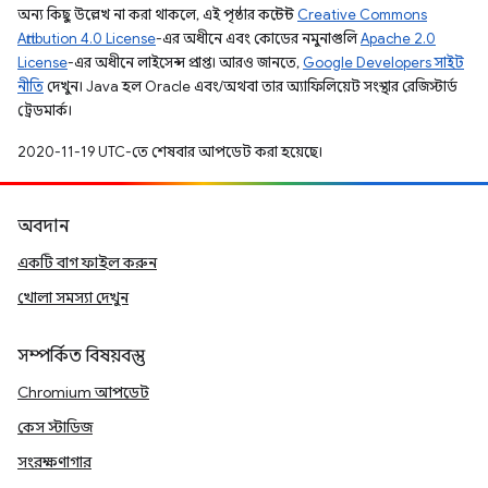
অন্য কিছু উল্লেখ না করা থাকলে, এই পৃষ্ঠার কন্টেন্ট
Creative Commons
Attribution 4.0 License
-এর অধীনে এবং কোডের নমুনাগুলি
Apache 2.0
License
-এর অধীনে লাইসেন্স প্রাপ্ত। আরও জানতে,
Google Developers সাইট
নীতি
দেখুন। Java হল Oracle এবং/অথবা তার অ্যাফিলিয়েট সংস্থার রেজিস্টার্ড
ট্রেডমার্ক।
2020-11-19 UTC-তে শেষবার আপডেট করা হয়েছে।
অবদান
একটি বাগ ফাইল করুন
খোলা সমস্যা দেখুন
সম্পর্কিত বিষয়বস্তু
Chromium আপডেট
কেস স্টাডিজ
সংরক্ষণাগার