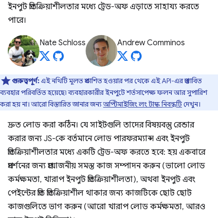
ইনপুট প্রতিক্রিয়াশীলতার মধ্যে ট্রেড-অফ এড়াতে সাহায্য করতে
পারে।
Nate Schloss
Andrew Comminos
গুরুত্বপূর্ণ:
এই নথিটি মূলত প্রকাশিত হওয়ার পর থেকে এই API-এর প্রস্তাবিত
ব্যবহার পরিবর্তিত হয়েছে৷ ব্যবহারকারীর ইনপুটে শর্তসাপেক্ষ ফলন আর সুপারিশ
করা হয় না। আরো বিস্তারিত জানার জন্য
অপ্টিমাইজিং লং টাস্ক নিবন্ধটি
দেখুন।
দ্রুত লোড করা কঠিন। যে সাইটগুলি তাদের বিষয়বস্তু রেন্ডার
করার জন্য JS-কে বর্তমানে লোড পারফরম্যান্স এবং ইনপুট
প্রতিক্রিয়াশীলতার মধ্যে একটি ট্রেড-অফ করতে হবে: হয় একবারে
প্রদর্শনের জন্য প্রয়োজনীয় সমস্ত কাজ সম্পাদন করুন (ভালো লোড
কর্মক্ষমতা, খারাপ ইনপুট প্রতিক্রিয়াশীলতা), অথবা ইনপুট এবং
পেইন্টের প্রতি প্রতিক্রিয়াশীল থাকার জন্য কাজটিকে ছোট ছোট
কাজগুলিতে ভাগ করুন (আরো খারাপ লোড কর্মক্ষমতা, আরও