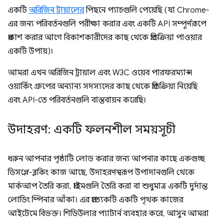
একটি
অরিজিন ট্রায়ালের
পিছনে প্যাচগুলি পেয়েছি (যা Chrome-
এর জন্য পরিবর্তনগুলি পরীক্ষা করার এবং একটি API সম্পূর্ণরূপে
প্রকাশ করার আগে বিকাশকারীদের কাছ থেকে প্রতিক্রিয়া পাওয়ার
একটি উপায়)৷
আমরা এখন অরিজিন ট্রায়াল এবং W3C ওয়েব পারফরম্যান্স
ওয়ার্কিং গ্রুপের অন্যান্য সদস্যদের কাছ থেকে প্রতিক্রিয়া নিয়েছি
এবং API-তে পরিবর্তনগুলি বাস্তবায়ন করেছি।
উদাহরণ: একটি ফলনশীল সময়সূচী
ধরুন আপনার পৃষ্ঠাটি লোড করার জন্য আপনার কাছে একগুচ্ছ
ডিসপ্লে-ব্লকিং কাজ আছে, উদাহরণস্বরূপ উপাদানগুলি থেকে
মার্কআপ তৈরি করা, প্রাইমগুলি তৈরি করা বা শুধুমাত্র একটি দুর্দান্ত
লোডিং স্পিনার আঁকা। এর প্রত্যেকটি একটি পৃথক কাজের
আইটেমে বিভক্ত। শিডিউলার প্যাটার্ন ব্যবহার করে, আসুন আমরা