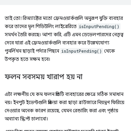
তাই তো! রিঅ্যাক্টের মতো ফ্রেমওয়ার্কগুলি অনুরূপ যুক্তি ব্যবহার
করে তাদের মূল শিডিউলিং লাইব্রেরিতে
isInputPending()
সমর্থন তৈরি করছে। আশা করি, এটি এমন ডেভেলপারদের নেতৃত্ব
দেবে যারা এই ফ্রেমওয়ার্কগুলি ব্যবহার করে উল্লেখযোগ্য
পুনর্লিখন ছাড়াই পর্দার পিছনে
isInputPending()
থেকে
উপকৃত হতে সক্ষম হবে।
ফলন সবসময় খারাপ হয় না
এটা লক্ষণীয় যে কম ফলন প্রতিটি ব্যবহারের ক্ষেত্রে সঠিক সমাধান
নয়। ইনপুট ইভেন্টগুলি প্রক্রিয়া করা ছাড়া ব্রাউজারে নিয়ন্ত্রণ ফিরিয়ে
দেওয়ার অনেক কারণ রয়েছে, যেমন রেন্ডারিং করা এবং পৃষ্ঠায়
অন্যান্য স্ক্রিপ্ট চালানো।