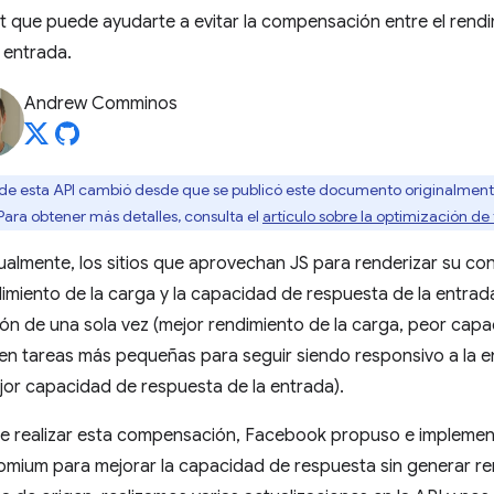
 que puede ayudarte a evitar la compensación entre el rendi
 entrada.
Andrew Comminos
e esta API cambió desde que se publicó este documento originalmente
 Para obtener más detalles, consulta el
artículo sobre la optimización de
ctualmente, los sitios que aprovechan JS para renderizar su co
miento de la carga y la capacidad de respuesta de la entrada:
ción de una sola vez (mejor rendimiento de la carga, peor cap
o en tareas más pequeñas para seguir siendo responsivo a la e
jor capacidad de respuesta de la entrada).
 de realizar esta compensación, Facebook propuso e implemen
mium para mejorar la capacidad de respuesta sin generar re