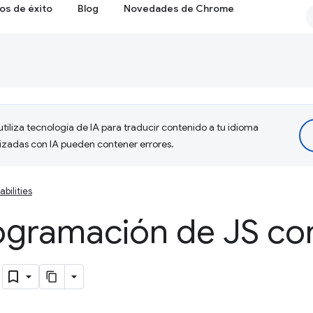
os de éxito
Blog
Novedades de Chrome
tiliza tecnología de IA para traducir contenido a tu idioma
lizadas con IA pueden contener errores.
bilities
ogramación de JS c
)