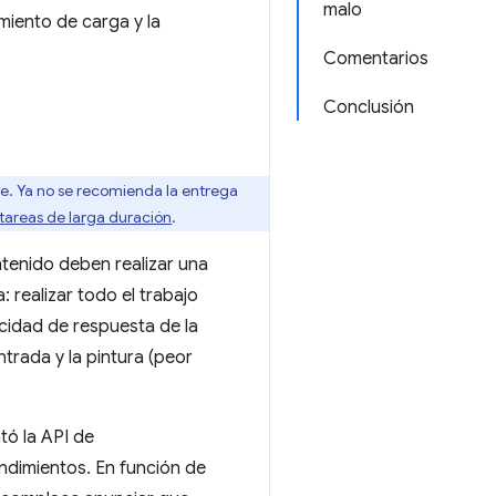
malo
miento de carga y la
Comentarios
Conclusión
. Ya no se recomienda la entrega
 tareas de larga duración
.
ntenido deben realizar una
 realizar todo el trabajo
acidad de respuesta de la
ntrada y la pintura (peor
tó la API de
ndimientos. En función de