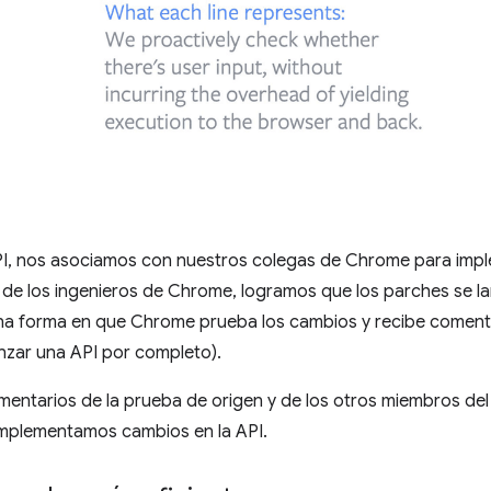
PI, nos asociamos con nuestros colegas de Chrome para imple
de los ingenieros de Chrome, logramos que los parches se l
na forma en que Chrome prueba los cambios y recibe comenta
nzar una API por completo).
mentarios de la prueba de origen y de los otros miembros del
implementamos cambios en la API.