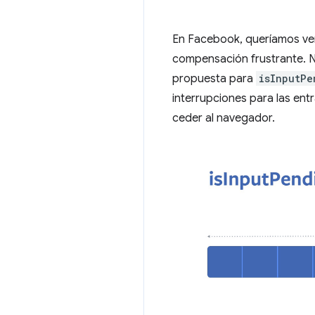
En Facebook, queríamos ver
compensación frustrante. 
propuesta para
isInputPe
interrupciones para las ent
ceder al navegador.