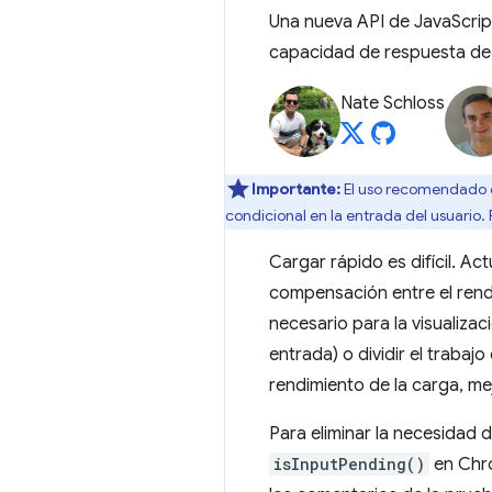
Una nueva API de JavaScript
capacidad de respuesta de
Nate Schloss
Importante:
El uso recomendado d
condicional en la entrada del usuario.
Cargar rápido es difícil. A
compensación entre el rendi
necesario para la visualiza
entrada) o dividir el trabaj
rendimiento de la carga, me
Para eliminar la necesidad
isInputPending()
en Chro