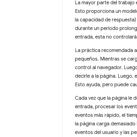
La mayor parte del trabajo 
Esto proporciona un modelo d
la capacidad de respuesta)
durante un período prolonga
entrada, esta no controlará
La práctica recomendada ac
pequeños. Mientras se carga
control al navegador. Luego
decirle a la página. Luego,
Esto ayuda, pero puede ca
Cada vez que la página le d
entrada, procesar los event
eventos más rápido, el tiem
la página carga demasiado 
eventos del usuario y las pe