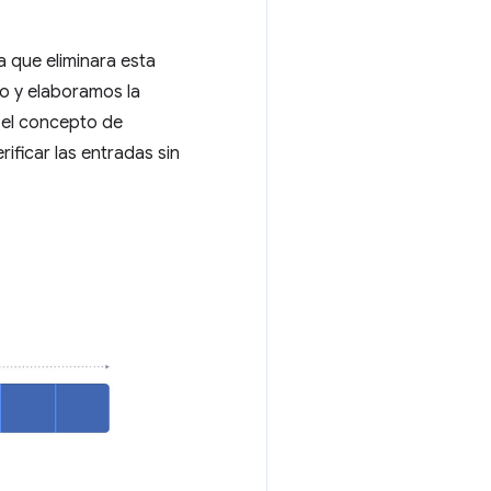
 que eliminara esta
o y elaboramos la
 el concepto de
ificar las entradas sin