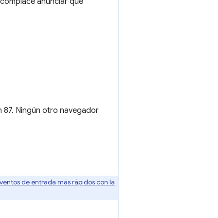
os complace anunciar que
n 87. Ningún otro navegador
ventos de entrada más rápidos con la