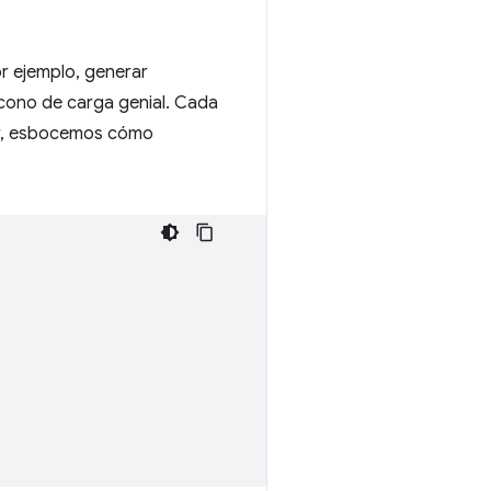
r ejemplo, generar
cono de carga genial. Cada
dor, esbocemos cómo