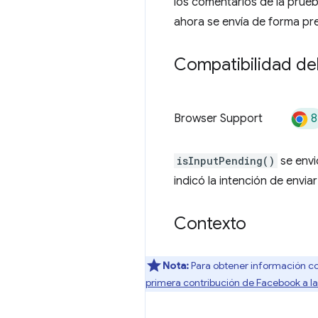
los comentarios de la prueb
ahora se envía de forma p
Compatibilidad de
8
Browser Support
isInputPending()
se envi
indicó la intención de enviar
Contexto
Nota:
Para obtener información co
primera contribución de Facebook a la