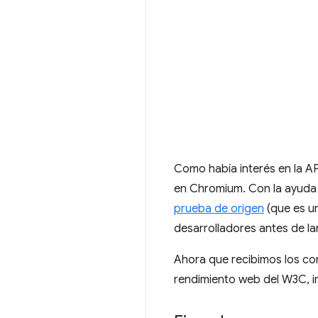
Como había interés en la A
en Chromium. Con la ayuda 
prueba de origen
(que es u
desarrolladores antes de la
Ahora que recibimos los co
rendimiento web del W3C, 