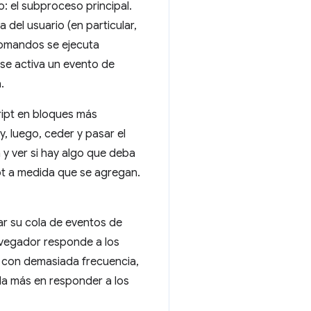
: el subproceso principal.
 del usuario (en particular,
comandos se ejecuta
 se activa un evento de
.
ript en bloques más
, luego, ceder y pasar el
 y ver si hay algo que deba
ipt a medida que se agregan.
car su cola de eventos de
navegador responde a los
os con demasiada frecuencia,
da más en responder a los