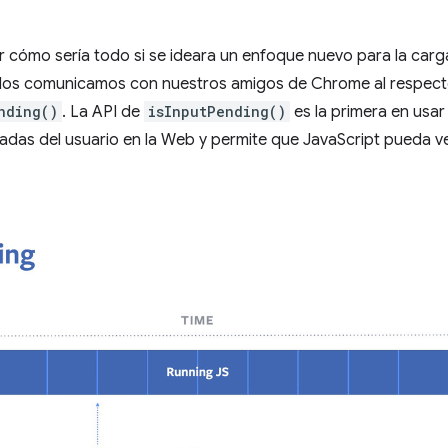
 cómo sería todo si se ideara un enfoque nuevo para la carga
Nos comunicamos con nuestros amigos de Chrome al respect
nding()
. La API de
isInputPending()
es la primera en usar
radas del usuario en la Web y permite que JavaScript pueda ver