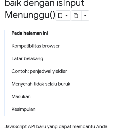
baik dengan
is
Input
Menunggu(
)
Pada halaman ini
Kompatibilitas browser
Latar belakang
Contoh: penjadwal yieldier
Menyerah tidak selalu buruk
Masukan
Kesimpulan
JavaScript API baru yang dapat membantu Anda