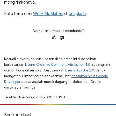
mengirimkannya.
Foto hero oleh
Will H McMahan
di
Unsplash
.
Apakah informasi ini membantu?
Kecuali dinyatakan lain, konten di halaman ini dilisensikan
berdasarkan
Lisensi Creative Commons Attribution 4.0
, sedangkan
contoh kode dilisensikan berdasarkan
Lisensi Apache 2.0
. Untuk
mengetahui informasi selengkapnya, lihat
Kebijakan Situs Google
Developers
. Java adalah merek dagang terdaftar dari Oracle
dan/atau afiliasinya.
Terakhir diperbarui pada 2020-11-19 UTC.
Beri kontribusi