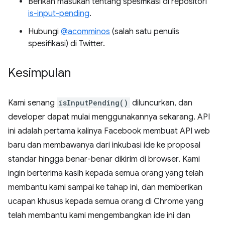
Berikan masukan tentang spesifikasi di repositori
is-input-pending
.
Hubungi
@acomminos
(salah satu penulis
spesifikasi) di Twitter.
Kesimpulan
Kami senang
isInputPending()
diluncurkan, dan
developer dapat mulai menggunakannya sekarang. API
ini adalah pertama kalinya Facebook membuat API web
baru dan membawanya dari inkubasi ide ke proposal
standar hingga benar-benar dikirim di browser. Kami
ingin berterima kasih kepada semua orang yang telah
membantu kami sampai ke tahap ini, dan memberikan
ucapan khusus kepada semua orang di Chrome yang
telah membantu kami mengembangkan ide ini dan