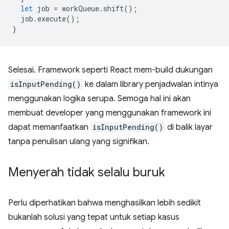
let
job
=
workQueue
.
shift
();
job
.
execute
();
}
Selesai. Framework seperti React mem-build dukungan
isInputPending()
ke dalam library penjadwalan intinya
menggunakan logika serupa. Semoga hal ini akan
membuat developer yang menggunakan framework ini
dapat memanfaatkan
isInputPending()
di balik layar
tanpa penulisan ulang yang signifikan.
Menyerah tidak selalu buruk
Perlu diperhatikan bahwa menghasilkan lebih sedikit
bukanlah solusi yang tepat untuk setiap kasus