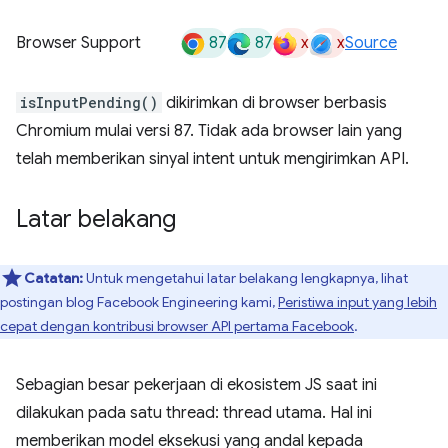
87
87
x
x
Browser Support
Source
isInputPending()
dikirimkan di browser berbasis
Chromium mulai versi 87. Tidak ada browser lain yang
telah memberikan sinyal intent untuk mengirimkan API.
Latar belakang
Catatan:
Untuk mengetahui latar belakang lengkapnya, lihat
postingan blog Facebook Engineering kami,
Peristiwa input yang lebih
cepat dengan kontribusi browser API pertama Facebook
.
Sebagian besar pekerjaan di ekosistem JS saat ini
dilakukan pada satu thread: thread utama. Hal ini
memberikan model eksekusi yang andal kepada