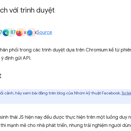
ch với trình duyệt
7
87
x
x
Source
ân phối trong các trình duyệt dựa trên Chromium kể từ phiên
ý định gửi API.
t
 bối cảnh, hãy xem bài đăng trên blog của Nhóm kỹ thuật Facebook,
Sự k
sinh thái JS hiện nay đều được thực hiện trên một luồng duy n
thi mạnh mẽ cho nhà phát triển, nhưng trải nghiệm người dùng