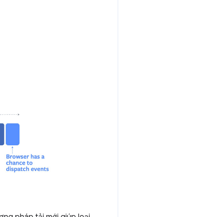
ng pháp tải mới giúp loại