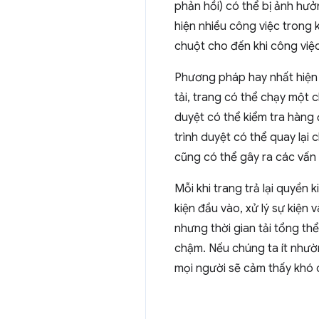
phản hồi) có thể bị ảnh hưở
hiện nhiều công việc trong 
chuột cho đến khi công việc
Phương pháp hay nhất hiện t
tải, trang có thể chạy một c
duyệt có thể kiểm tra hàng 
trình duyệt có thể quay lại
cũng có thể gây ra các vấn
Mỗi khi trang trả lại quyền 
kiện đầu vào, xử lý sự kiện 
nhưng thời gian tải tổng thể
chậm. Nếu chúng ta ít nhườn
mọi người sẽ cảm thấy khó c