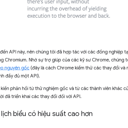
đến API này, nên chúng tôi đã hợp tác với các đồng nghiệp tạ
ng Chromium. Nhờ sự trợ giúp của các kỹ sư Chrome, chúng t
eo nguyên gốc
(đây là cách Chrome kiểm thử các thay đổi và n
ành đầy đủ một API).
 kiến phản hồi từ thử nghiệm gốc và từ các thành viên khác c
 đã triển khai các thay đổi đối với API.
p lịch biểu có hiệu suất cao hơn