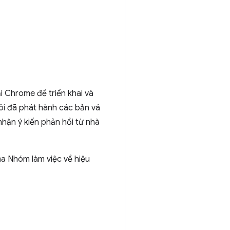
i Chrome để triển khai và
ôi đã phát hành các bản vá
hận ý kiến phản hồi từ nhà
ủa Nhóm làm việc về hiệu