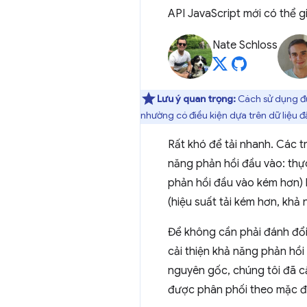
API JavaScript mới có thể g
Nate Schloss
Lưu ý quan trọng:
Cách sử dụng đượ
nhường có điều kiện dựa trên dữ liệu 
Rất khó để tải nhanh. Các t
năng phản hồi đầu vào: thực 
phản hồi đầu vào kém hơn) 
(hiệu suất tải kém hơn, khả
Để không cần phải đánh đổi
cải thiện khả năng phản hồ
nguyên gốc, chúng tôi đã c
được phân phối theo mặc đ