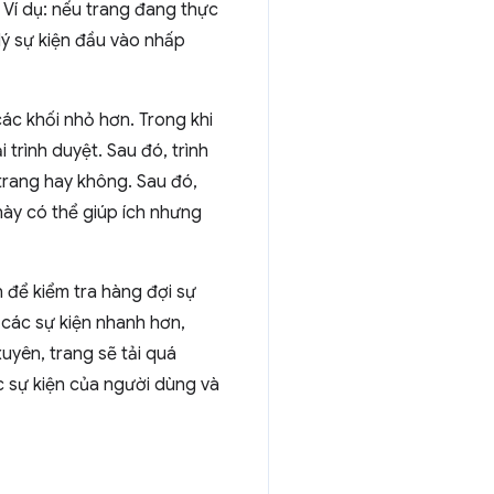
. Ví dụ: nếu trang đang thực
lý sự kiện đầu vào nhấp
các khối nhỏ hơn. Trong khi
 trình duyệt. Sau đó, trình
 trang hay không. Sau đó,
 này có thể giúp ích nhưng
n để kiểm tra hàng đợi sự
i các sự kiện nhanh hơn,
xuyên, trang sẽ tải quá
c sự kiện của người dùng và