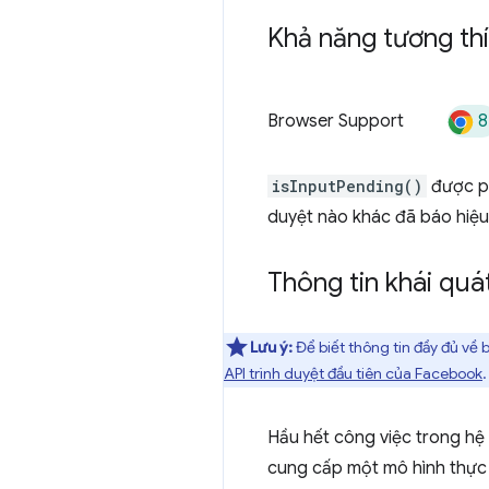
Khả năng tương thí
8
Browser Support
isInputPending()
được ph
duyệt nào khác đã báo hiệu 
Thông tin khái quá
Lưu ý:
Để biết thông tin đầy đủ về
API trình duyệt đầu tiên của Facebook
.
Hầu hết công việc trong hệ 
cung cấp một mô hình thực 