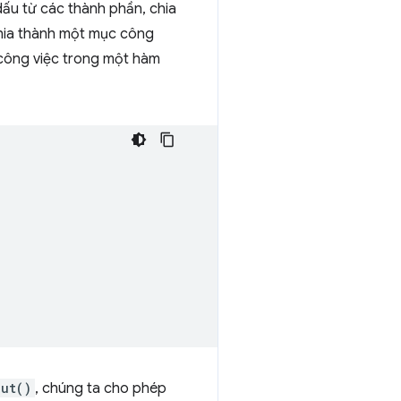
dấu từ các thành phần, chia
chia thành một mục công
ý công việc trong một hàm
out()
, chúng ta cho phép