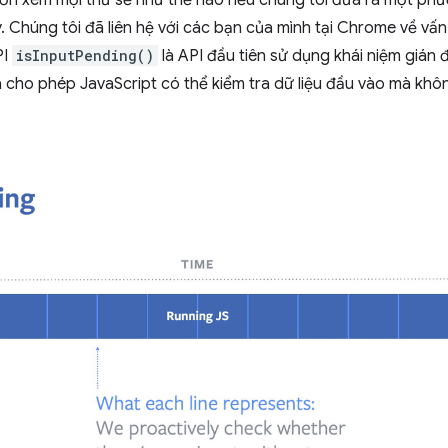
. Chúng tôi đã liên hệ với các bạn của mình tại Chrome về vấn
PI
isInputPending()
là API đầu tiên sử dụng khái niệm gián 
 cho phép JavaScript có thể kiểm tra dữ liệu đầu vào mà khôn