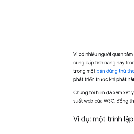
Vì có nhiều người quan tâm 
cung cấp tính năng này tro
trong một
bản dùng thử th
phát triển trước khi phát h
Chúng tôi hiện đã xem xét ý
suất web của W3C, đồng thời
Ví dụ: một trình lậ