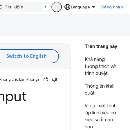
/
Đăng nhập
Trên trang này
Khả năng
tương thích với
trình duyệt
 không cho bạn không?
Thông tin khái
Input
quát
Ví dụ: một trình
lập lịch biểu có
hiệu suất cao
hơn