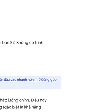
 bản 87. Không có trình
iện đầu vào nhanh hơn nhờ đóng góp
hất: luồng chính. Điều này
 (đặc biệt là khả năng