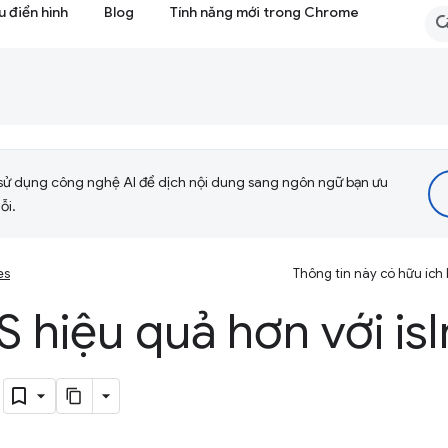
 điển hình
Blog
Tính năng mới trong Chrome
sử dụng công nghệ AI để dịch nội dung sang ngôn ngữ bạn ưu
ỗi.
es
Thông tin này có hữu ích
JS hiệu quả hơn với
is
)