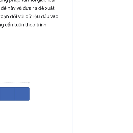
 đề này và đưa ra đề xuất
đoạn đối với dữ liệu đầu vào
g cần tuân theo trình