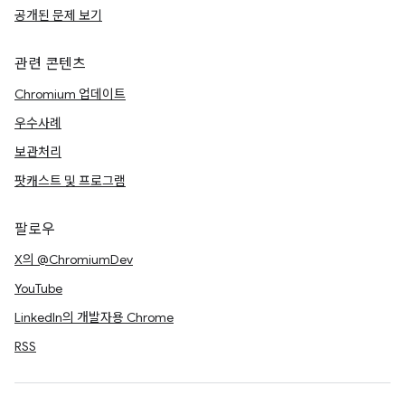
공개된 문제 보기
관련 콘텐츠
Chromium 업데이트
우수사례
보관처리
팟캐스트 및 프로그램
팔로우
X의 @ChromiumDev
YouTube
LinkedIn의 개발자용 Chrome
RSS