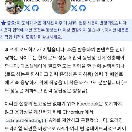
Nate Schloss
Andrew Comminos
중요:
이 문서가 처음 게시된 이후 이 API의 권장 사용이 변경되었습니다.
사용자 입력에 대한 조건부 양보는 더 이상 권장되지 않습니다. 자세한 내용은
긴 작업 최적화 도움말
을 참고하세요.
빠르게 로드하기가 어렵습니다. JS를 활용하여 콘텐츠를 렌더
링하는 사이트는 현재 로드 성능과 입력 응답성 간에 절충해야
합니다. 디스플레이에 필요한 모든 작업을 한 번에 실행하거나
(로드 성능은 향상되고 입력 응답성은 저하됨) 입력 및 페인트
에 계속 응답하기 위해 작업을 더 작은 태스크로 분할합니다 (로
드 성능은 저하되고 입력 응답성은 향상됨).
이러한 절충의 필요성을 없애기 위해 Facebook은 포기하지
않고 응답성을 개선하기 위해 Chromium에서
isInputPending()
API를 제안하고 구현했습니다. 오리진
트라이얼 의견을 바탕으로 API가 여러 번 업데이트되었으며 이