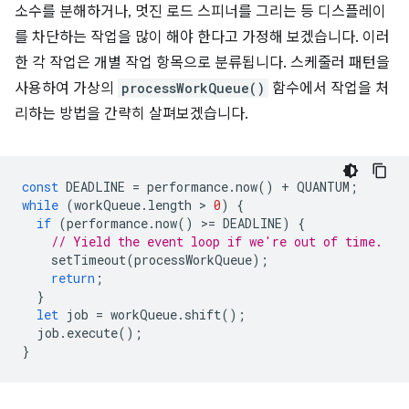
소수를 분해하거나, 멋진 로드 스피너를 그리는 등 디스플레이
를 차단하는 작업을 많이 해야 한다고 가정해 보겠습니다. 이러
한 각 작업은 개별 작업 항목으로 분류됩니다. 스케줄러 패턴을
사용하여 가상의
processWorkQueue()
함수에서 작업을 처
리하는 방법을 간략히 살펴보겠습니다.
const
DEADLINE
=
performance
.
now
()
+
QUANTUM
;
while
(
workQueue
.
length
 > 
0
)
{
if
(
performance
.
now
()
>
=
DEADLINE
)
{
// Yield the event loop if we're out of time.
setTimeout
(
processWorkQueue
);
return
;
}
let
job
=
workQueue
.
shift
();
job
.
execute
();
}