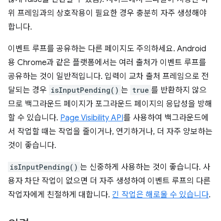
위 프레임과의 상호작용이 필요한 경우 충분히 자주 생성해야
합니다.
이벤트 루프를 공유하는 다른 페이지도 주의하세요. Android
용 Chrome과 같은 플랫폼에서는 여러 출처가 이벤트 루프를
공유하는 것이 일반적입니다. 입력이 교차 출처 프레임으로 전
달되는 경우
isInputPending()
는
true
를 반환하지 않으
므로 백그라운드 페이지가 포그라운드 페이지의 응답성을 방해
할 수 있습니다.
Page Visibility API
를 사용하여 백그라운드에
서 작업할 때는 작업을 줄이거나, 연기하거나, 더 자주 양보하는
것이 좋습니다.
isInputPending()
는 신중하게 사용하는 것이 좋습니다. 사
용자 차단 작업이 없으면 더 자주 생성하여 이벤트 루프의 다른
작업자에게 친절하게 대합니다.
긴 작업은 해로울 수 있습니다
.