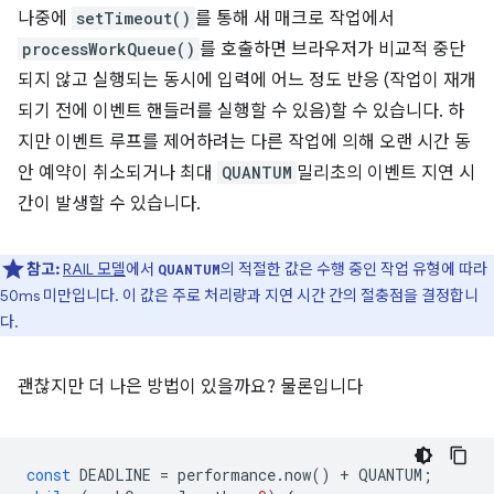
나중에
setTimeout()
를 통해 새 매크로 작업에서
processWorkQueue()
를 호출하면 브라우저가 비교적 중단
되지 않고 실행되는 동시에 입력에 어느 정도 반응 (작업이 재개
되기 전에 이벤트 핸들러를 실행할 수 있음)할 수 있습니다. 하
지만 이벤트 루프를 제어하려는 다른 작업에 의해 오랜 시간 동
안 예약이 취소되거나 최대
QUANTUM
밀리초의 이벤트 지연 시
간이 발생할 수 있습니다.
참고:
RAIL 모델
에서
의 적절한 값은 수행 중인 작업 유형에 따라
QUANTUM
50ms 미만입니다. 이 값은 주로 처리량과 지연 시간 간의 절충점을 결정합니
다.
괜찮지만 더 나은 방법이 있을까요? 물론입니다
const
DEADLINE
=
performance
.
now
()
+
QUANTUM
;