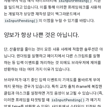
사용하여 핵심 예약 라이브러리에
isInputPending()
지원
을 빌드하고 있습니다. 이를 통해 이러한 프레임워크를 사용하
는 개발자가 상당한 재작성 없이 백그라운드에서
isInputPending()
의 이점을 누릴 수 있기를 바랍니다.
양보가 항상 나쁜 것은 아닙니다
.
단, 산출량을 줄이는 것이 모든 사용 사례에 적합한 솔루션은 아
닙니다. 렌더링을 실행하고 페이지에서 다른 스크립트를 실행
하는 등 입력 이벤트를 처리하는 것 외에도 브라우저에 제어를
반환하는 데는 여러 가지 이유가 있습니다.
브라우저가 대기 중인 입력 이벤트의 기여도를 올바르게 부여
하지 못하는 경우가 있습니다. 특히 교차 출처 iframe에 복잡한
클립과 마스크를 설정하면 거짓 음성이 보고될 수 있습니다 (즉,
이러한 프레임을 타겟팅할 때
isInputPending()
가 예기치
않게 false를 반환할 수 있음). 사이트에서 스타일이 지정된 하