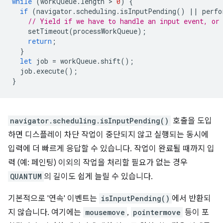
while
(
workQueue
.
length
 > 
0
)
{
if
(
navigator
.
scheduling
.
isInputPending
()
||
perfo
// Yield if we have to handle an input event, or
setTimeout
(
processWorkQueue
);
return
;
}
let
job
=
workQueue
.
shift
();
job
.
execute
();
}
navigator.scheduling.isInputPending()
호출을 도입
하면 디스플레이 차단 작업이 중단되지 않고 실행되는 동시에
입력에 더 빠르게 응답할 수 있습니다. 작업이 완료될 때까지 입
력 (예: 페인팅) 이외의 작업을 처리할 필요가 없는 경우
QUANTUM
의 길이도 쉽게 늘릴 수 있습니다.
기본적으로 '연속' 이벤트는
isInputPending()
에서 반환되
지 않습니다. 여기에는
mousemove
,
pointermove
등이 포