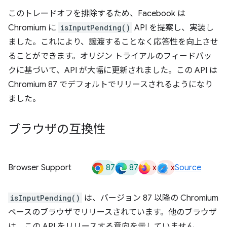
このトレードオフを排除するため、Facebook は
Chromium に
isInputPending()
API を提案し、実装し
ました。これにより、譲渡することなく応答性を向上させ
ることができます。オリジン トライアルのフィードバッ
クに基づいて、API が大幅に更新されました。この API は
Chromium 87 でデフォルトでリリースされるようになり
ました。
ブラウザの互換性
87
87
x
x
Browser Support
Source
isInputPending()
は、バージョン 87 以降の Chromium
ベースのブラウザでリリースされています。他のブラウザ
は、この API をリリースする意向を示していません。