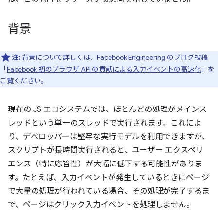
背景
注:
背景について詳しくは、Facebook Engineering のブログ投稿
「
Facebook 初のブラウザ API の貢献による入力イベントの高速化
」を
ご覧ください。
現在の JS エコシステムでは、ほとんどの処理がメインス
レッドという単一のスレッドで実行されます。これによ
り、デベロッパーは堅牢な実行モデルを利用できますが、
スクリプトが長時間実行されると、ユーザー エクスペリ
エンス（特に応答性）が大幅に低下する可能性がありま
す。たとえば、入力イベントが発生しているときにページ
で大量の処理が行われている場合、その処理が完了するま
で、ページはクリック入力イベントを処理しません。