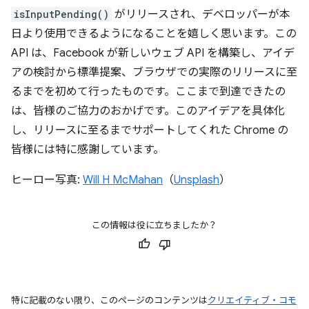
isInputPending()
がリリースされ、デベロッパーが本
日より使用できるようになることを嬉しく思います。この
API は、Facebook が新しいウェブ API を構築し、アイデ
アの検討から標準提案、ブラウザでの実際のリリースに至
るまでを初めて行ったものです。ここまで到達できたの
は、皆様のご協力のおかげです。このアイデアを具体化
し、リリースに至るまでサポートしてくれた Chrome の
皆様には特に感謝しています。
ヒーロー写真:
Will H McMahan
（
Unsplash
）
この情報は役に立ちましたか？
特に記載のない限り、このページのコンテンツは
クリエイティブ・コモ