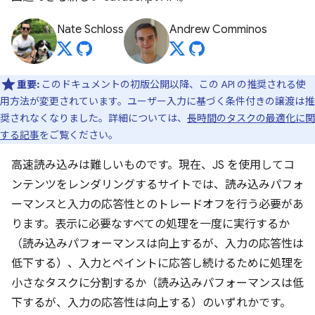
Nate Schloss
Andrew Comminos
重要:
このドキュメントの初版公開以降、この API の推奨される使
用方法が変更されています。ユーザー入力に基づく条件付きの譲渡は推
奨されなくなりました。詳細については、
長時間のタスクの最適化に関
する記事
をご覧ください。
高速読み込みは難しいものです。現在、JS を使用してコ
ンテンツをレンダリングするサイトでは、読み込みパフォ
ーマンスと入力の応答性とのトレードオフを行う必要があ
ります。表示に必要なすべての処理を一度に実行するか
（読み込みパフォーマンスは向上するが、入力の応答性は
低下する）、入力とペイントに応答し続けるために処理を
小さなタスクに分割するか（読み込みパフォーマンスは低
下するが、入力の応答性は向上する）のいずれかです。