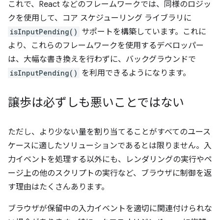
これで、React などのフレームワークでは、同様のロジッ
クを使用して、コア スケジューリング ライブラリに
isInputPending()
サポートを構築しています。これに
より、これらのフレームワークを使用するデベロッパー
は、大幅な書き換えを行わずに、バックグラウンドで
isInputPending()
を利用できるようになります。
譲歩は必ずしも悪いことではない
ただし、より少ない量を割り当てることがすべてのユース
ケースに適したソリューションであるとは限りません。入
力イベントを処理する以外にも、レンダリングの実行やペ
ージ上の他のスクリプトの実行など、ブラウザに制御を返
す理由はたくさんあります。
ブラウザが保留中の入力イベントを適切に関連付けられな