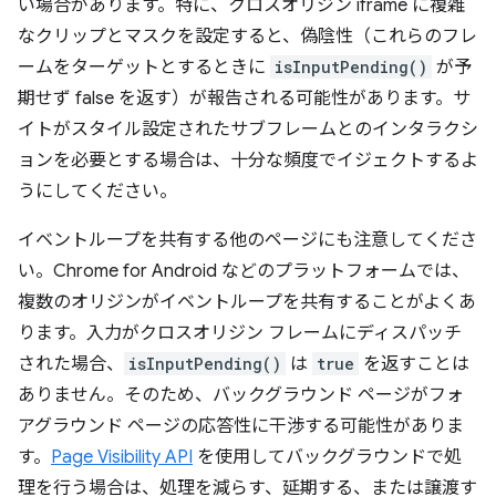
い場合があります。特に、クロスオリジン iframe に複雑
なクリップとマスクを設定すると、偽陰性（これらのフレ
ームをターゲットとするときに
isInputPending()
が予
期せず false を返す）が報告される可能性があります。サ
イトがスタイル設定されたサブフレームとのインタラクシ
ョンを必要とする場合は、十分な頻度でイジェクトするよ
うにしてください。
イベントループを共有する他のページにも注意してくださ
い。Chrome for Android などのプラットフォームでは、
複数のオリジンがイベントループを共有することがよくあ
ります。入力がクロスオリジン フレームにディスパッチ
された場合、
isInputPending()
は
true
を返すことは
ありません。そのため、バックグラウンド ページがフォ
アグラウンド ページの応答性に干渉する可能性がありま
す。
Page Visibility API
を使用してバックグラウンドで処
理を行う場合は、処理を減らす、延期する、または譲渡す