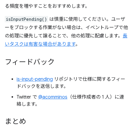
る頻度を増やすことをおすすめします。
isInputPending()
は慎重に使用してください。ユーザ
ーをブロックする作業がない場合は、イベントループで他
の処理に優先して譲ることで、他の処理に配慮します。
長
いタスクは有害な場合があります
。
フィードバック
is-input-pending
リポジトリで仕様に関するフィー
ドバックを送信します。
Twitter で
@acomminos
（仕様作成者の 1 人）に連
絡します。
まとめ