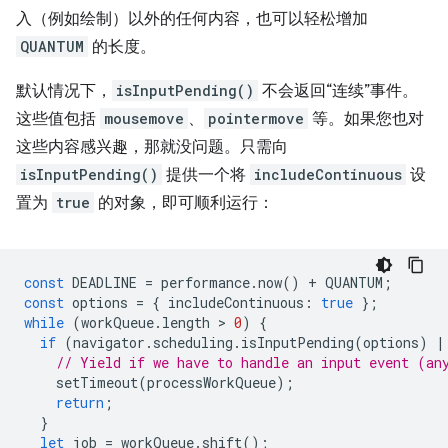
入（例如绘制）以外的任何内容，也可以轻松增加
QUANTUM
的长度。
默认情况下，
isInputPending()
不会返回“连续”事件。
这些值包括
mousemove
、
pointermove
等。如果您也对
这些内容感兴趣，那就没问题。只需向
isInputPending()
提供一个将
includeContinuous
设
置为
true
的对象，即可顺利运行：
const
DEADLINE
=
performance
.
now
()
+
QUANTUM
;
const
options
=
{
includeContinuous
:
true
};
while
(
workQueue
.
length
 > 
0
)
{
if
(
navigator
.
scheduling
.
isInputPending
(
options
)
|
// Yield if we have to handle an input event (an
setTimeout
(
processWorkQueue
);
return
;
}
let
job
=
workQueue
.
shift
();