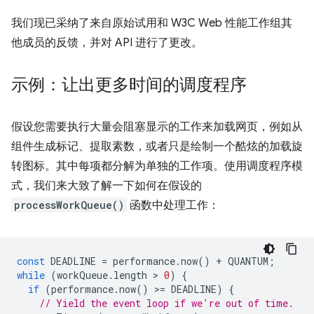
我们现已采纳了来自原始试用和 W3C Web 性能工作组其
他成员的反馈，并对 API 进行了更改。
示例：让出更多时间的调度程序
假设您需要执行大量会阻塞显示的工作来加载网页，例如从
组件生成标记、提取素数，或者只是绘制一个酷炫的加载旋
转图标。其中每项都分解为单独的工作项。使用调度程序模
式，我们来大致了解一下如何在假设的
processWorkQueue()
函数中处理工作：
const
DEADLINE
=
performance
.
now
()
+
QUANTUM
;
while
(
workQueue
.
length
 > 
0
)
{
if
(
performance
.
now
()
>
=
DEADLINE
)
{
// Yield the event loop if we're out of time.