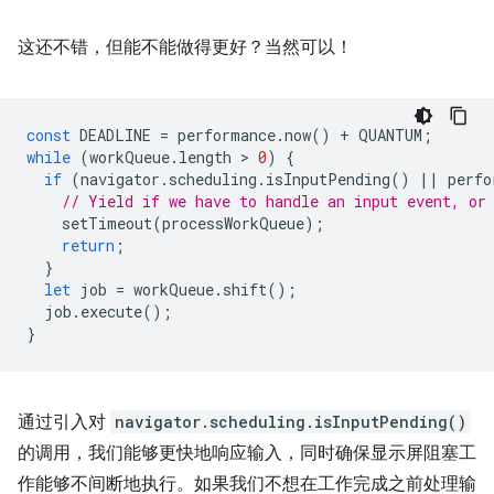
这还不错，但能不能做得更好？当然可以！
const
DEADLINE
=
performance
.
now
()
+
QUANTUM
;
while
(
workQueue
.
length
 > 
0
)
{
if
(
navigator
.
scheduling
.
isInputPending
()
||
perfo
// Yield if we have to handle an input event, or
setTimeout
(
processWorkQueue
);
return
;
}
let
job
=
workQueue
.
shift
();
job
.
execute
();
}
通过引入对
navigator.scheduling.isInputPending()
的调用，我们能够更快地响应输入，同时确保显示屏阻塞工
作能够不间断地执行。如果我们不想在工作完成之前处理输