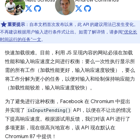
Nate Schloss
Andrew Comminos
重要提示
：自本文档首次发布以来，此 API 的建议用法已发生变化。
不再建议根据用户输入进行条件式让出。如需了解详情，请参阅
“优化长
时间运行的任务”一文
。
快速加载很难。目前，利用 JS 呈现内容的网站必须在加载
性能和输入响应速度之间进行权衡：要么一次性执行显示所
需的所有工作（加载性能更好，输入响应速度较慢），要么
将工作分解为更小的任务，以便对输入和绘制保持响应能力
（加载性能较差，输入响应速度较快）。
为了避免进行这种权衡，Facebook 在 Chromium 中提出
并实现了
isInputPending()
API，以便在不让出的情况
下提高响应速度。根据源试用反馈，我们对该 API 进行了
多项更新，现在很高兴地宣布，该 API 现在默认在
Chromium 87 中提供！