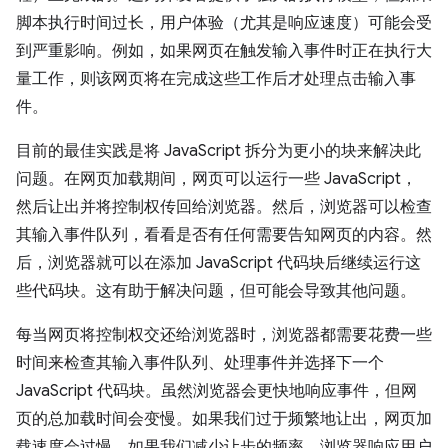
脚本执行时间过长，用户体验（尤其是响应速度）可能会受
到严重影响。例如，如果网页在触发输入事件时正在执行大
量工作，则该网页将在完成这些工作后才处理点击输入事
件。
目前的最佳实践是将 JavaScript 拆分为更小的块来解决此
问题。在网页加载期间，网页可以运行一些 JavaScript，
然后让出并将控制权传回给浏览器。然后，浏览器可以检查
其输入事件队列，看看是否有任何需要告知网页的内容。然
后，浏览器就可以在添加 JavaScript 代码块后继续运行这
些代码块。这有助于解决问题，但可能会导致其他问题。
每当网页将控制权交还给浏览器时，浏览器都需要花费一些
时间来检查其输入事件队列、处理事件并选择下一个
JavaScript 代码块。虽然浏览器会更快地响应事件，但网
页的总加载时间会变慢。如果我们过于频繁地让出，网页加
载速度会过慢。如果我们减少让步的频率，浏览器响应用户