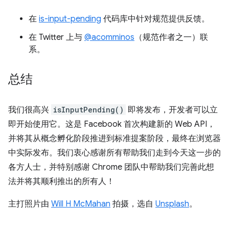
在
is-input-pending
代码库中针对规范提供反馈。
在 Twitter 上与
@acomminos
（规范作者之一）联
系。
总结
我们很高兴
isInputPending()
即将发布，开发者可以立
即开始使用它。这是 Facebook 首次构建新的 Web API，
并将其从概念孵化阶段推进到标准提案阶段，最终在浏览器
中实际发布。我们衷心感谢所有帮助我们走到今天这一步的
各方人士，并特别感谢 Chrome 团队中帮助我们完善此想
法并将其顺利推出的所有人！
主打照片由
Will H McMahan
拍摄，选自
Unsplash
。