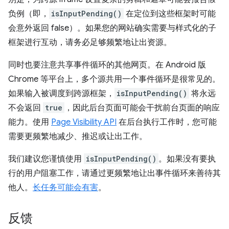
负例（即，
isInputPending()
在定位到这些框架时可能
会意外返回 false）。如果您的网站确实需要与样式化的子
框架进行互动，请务必足够频繁地让出资源。
同时也要注意共享事件循环的其他网页。在 Android 版
Chrome 等平台上，多个源共用一个事件循环是很常见的。
如果输入被调度到跨源框架，
isInputPending()
将永远
不会返回
true
，因此后台页面可能会干扰前台页面的响应
能力。使用
Page Visibility API
在后台执行工作时，您可能
需要更频繁地减少、推迟或让出工作。
我们建议您谨慎使用
isInputPending()
。如果没有要执
行的用户阻塞工作，请通过更频繁地让出事件循环来善待其
他人。
长任务可能会有害
。
反馈