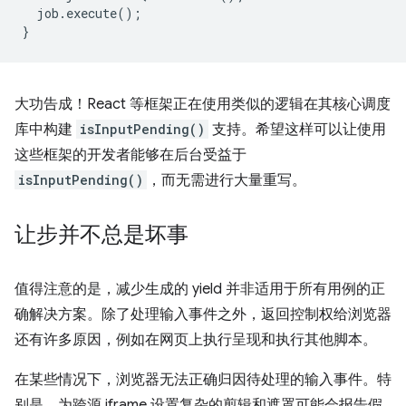
job
.
execute
();
}
大功告成！React 等框架正在使用类似的逻辑在其核心调度
库中构建
isInputPending()
支持。希望这样可以让使用
这些框架的开发者能够在后台受益于
isInputPending()
，而无需进行大量重写。
让步并不总是坏事
值得注意的是，减少生成的 yield 并非适用于所有用例的正
确解决方案。除了处理输入事件之外，返回控制权给浏览器
还有许多原因，例如在网页上执行呈现和执行其他脚本。
在某些情况下，浏览器无法正确归因待处理的输入事件。特
别是，为跨源 iframe 设置复杂的剪辑和遮罩可能会报告假