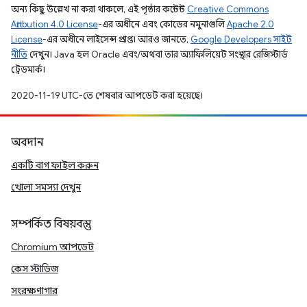
অন্য কিছু উল্লেখ না করা থাকলে, এই পৃষ্ঠার কন্টেন্ট
Creative Commons
Attribution 4.0 License
-এর অধীনে এবং কোডের নমুনাগুলি
Apache 2.0
License
-এর অধীনে লাইসেন্স প্রাপ্ত। আরও জানতে,
Google Developers সাইট
নীতি
দেখুন। Java হল Oracle এবং/অথবা তার অ্যাফিলিয়েট সংস্থার রেজিস্টার্ড
ট্রেডমার্ক।
2020-11-19 UTC-তে শেষবার আপডেট করা হয়েছে।
অবদান
একটি বাগ ফাইল করুন
খোলা সমস্যা দেখুন
সম্পর্কিত বিষয়বস্তু
Chromium আপডেট
কেস স্টাডিজ
সংরক্ষণাগার