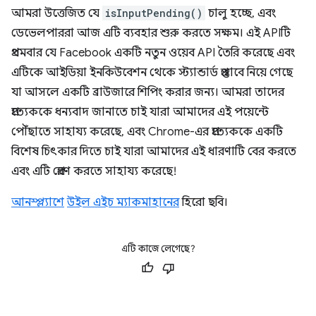
আমরা উত্তেজিত যে
isInputPending()
চালু হচ্ছে, এবং
ডেভেলপাররা আজ এটি ব্যবহার শুরু করতে সক্ষম। এই APIটি
প্রথমবার যে Facebook একটি নতুন ওয়েব API তৈরি করেছে এবং
এটিকে আইডিয়া ইনকিউবেশন থেকে স্ট্যান্ডার্ড প্রস্তাবে নিয়ে গেছে
যা আসলে একটি ব্রাউজারে শিপিং করার জন্য। আমরা তাদের
প্রত্যেককে ধন্যবাদ জানাতে চাই যারা আমাদের এই পয়েন্টে
পৌঁছাতে সাহায্য করেছে, এবং Chrome-এর প্রত্যেককে একটি
বিশেষ চিৎকার দিতে চাই যারা আমাদের এই ধারণাটি বের করতে
এবং এটি প্রেরণ করতে সাহায্য করেছে!
আনস্প্ল্যাশে
উইল এইচ ম্যাকমাহানের
হিরো ছবি।
এটি কাজে লেগেছে?