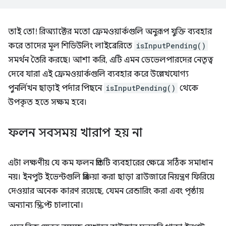
তাই তো! রিঅ্যাক্টের মতো ফ্রেমওয়ার্কগুলি অনুরূপ যুক্তি ব্যবহার
করে তাদের মূল শিডিউলিং লাইব্রেরিতে
isInputPending()
সমর্থন তৈরি করছে। আশা করি, এটি এমন ডেভেলপারদের নেতৃত্ব
দেবে যারা এই ফ্রেমওয়ার্কগুলি ব্যবহার করে উল্লেখযোগ্য
পুনর্লিখন ছাড়াই পর্দার পিছনে
isInputPending()
থেকে
উপকৃত হতে সক্ষম হবে।
ফলন সবসময় খারাপ হয় না
এটা লক্ষণীয় যে কম ফলন প্রতিটি ব্যবহারের ক্ষেত্রে সঠিক সমাধান
নয়। ইনপুট ইভেন্টগুলি প্রক্রিয়া করা ছাড়া ব্রাউজারে নিয়ন্ত্রণ ফিরিয়ে
দেওয়ার অনেক কারণ রয়েছে, যেমন রেন্ডারিং করা এবং পৃষ্ঠায়
অন্যান্য স্ক্রিপ্ট চালানো।