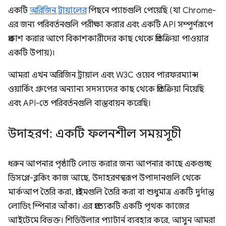
একটি
অরিজিন ট্রায়ালের
পিছনে প্যাচগুলি পেয়েছি (যা Chrome-
এর জন্য পরিবর্তনগুলি পরীক্ষা করার এবং একটি API সম্পূর্ণরূপে
প্রকাশ করার আগে বিকাশকারীদের কাছ থেকে প্রতিক্রিয়া পাওয়ার
একটি উপায়)৷
আমরা এখন অরিজিন ট্রায়াল এবং W3C ওয়েব পারফরম্যান্স
ওয়ার্কিং গ্রুপের অন্যান্য সদস্যদের কাছ থেকে প্রতিক্রিয়া নিয়েছি
এবং API-তে পরিবর্তনগুলি বাস্তবায়ন করেছি।
উদাহরণ: একটি ফলনশীল সময়সূচী
ধরুন আপনার পৃষ্ঠাটি লোড করার জন্য আপনার কাছে একগুচ্ছ
ডিসপ্লে-ব্লকিং কাজ আছে, উদাহরণস্বরূপ উপাদানগুলি থেকে
মার্কআপ তৈরি করা, প্রাইমগুলি তৈরি করা বা শুধুমাত্র একটি দুর্দান্ত
লোডিং স্পিনার আঁকা। এর প্রত্যেকটি একটি পৃথক কাজের
আইটেমে বিভক্ত। শিডিউলার প্যাটার্ন ব্যবহার করে, আসুন আমরা