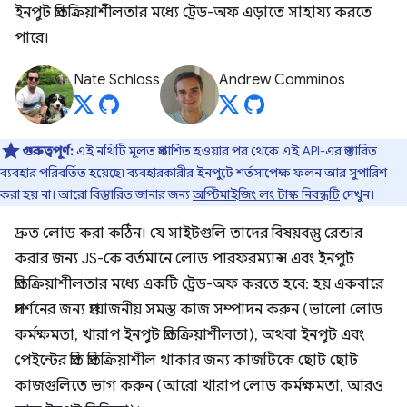
ইনপুট প্রতিক্রিয়াশীলতার মধ্যে ট্রেড-অফ এড়াতে সাহায্য করতে
পারে।
Nate Schloss
Andrew Comminos
গুরুত্বপূর্ণ:
এই নথিটি মূলত প্রকাশিত হওয়ার পর থেকে এই API-এর প্রস্তাবিত
ব্যবহার পরিবর্তিত হয়েছে৷ ব্যবহারকারীর ইনপুটে শর্তসাপেক্ষ ফলন আর সুপারিশ
করা হয় না। আরো বিস্তারিত জানার জন্য
অপ্টিমাইজিং লং টাস্ক নিবন্ধটি
দেখুন।
দ্রুত লোড করা কঠিন। যে সাইটগুলি তাদের বিষয়বস্তু রেন্ডার
করার জন্য JS-কে বর্তমানে লোড পারফরম্যান্স এবং ইনপুট
প্রতিক্রিয়াশীলতার মধ্যে একটি ট্রেড-অফ করতে হবে: হয় একবারে
প্রদর্শনের জন্য প্রয়োজনীয় সমস্ত কাজ সম্পাদন করুন (ভালো লোড
কর্মক্ষমতা, খারাপ ইনপুট প্রতিক্রিয়াশীলতা), অথবা ইনপুট এবং
পেইন্টের প্রতি প্রতিক্রিয়াশীল থাকার জন্য কাজটিকে ছোট ছোট
কাজগুলিতে ভাগ করুন (আরো খারাপ লোড কর্মক্ষমতা, আরও