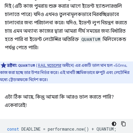
দিই (এটি কাজ পুনরায় শুরু করার আগে ইভেন্ট হ্যান্ডলারগুলি
চালাতে পারে) যদিও এখনও তুলনামূলকভাবে নিরবচ্ছিন্নভাবে
চালানোর জন্য পরিচালনা করে। যদিও, ইভেন্ট লুপ নিয়ন্ত্রণ করতে
চায় এমন অন্যান্য কাজের দ্বারা আমরা দীর্ঘ সময়ের জন্য নির্ধারিত
হতে পারি বা ইভেন্ট লেটেন্সির অতিরিক্ত
QUANTUM
মিলিসেকেন্ড
পর্যন্ত পেতে পারি।
দ্রষ্টব্য:
(
RAIL মডেলের
অধীনে) এর একটি ভাল মান হল <50ms,
QUANTUM
কাজ করা হচ্ছে তার উপর নির্ভর করে। এই মানটি প্রাথমিকভাবে থ্রুপুট এবং লেটেন্সির
মধ্যে ট্রেডঅফকে নির্দেশ করে।
এটা ঠিক আছে, কিন্তু আমরা কি আরও ভাল করতে পারি?
একেবারেই!
const
DEADLINE
=
performance
.
now
()
+
QUANTUM
;