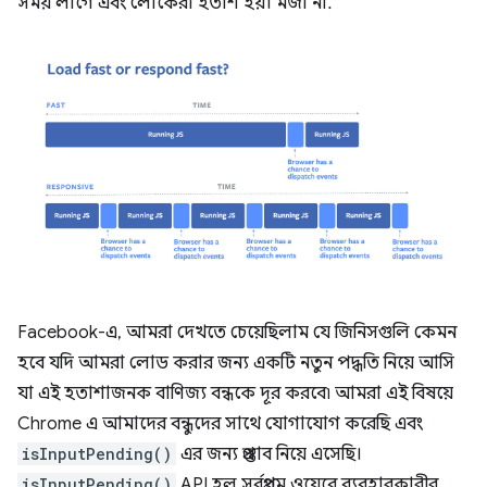
সময় লাগে এবং লোকেরা হতাশ হয়। মজা না.
Facebook-এ, আমরা দেখতে চেয়েছিলাম যে জিনিসগুলি কেমন
হবে যদি আমরা লোড করার জন্য একটি নতুন পদ্ধতি নিয়ে আসি
যা এই হতাশাজনক বাণিজ্য বন্ধকে দূর করবে৷ আমরা এই বিষয়ে
Chrome এ আমাদের বন্ধুদের সাথে যোগাযোগ করেছি এবং
isInputPending()
এর জন্য প্রস্তাব নিয়ে এসেছি।
isInputPending()
API হল সর্বপ্রথম ওয়েবে ব্যবহারকারীর