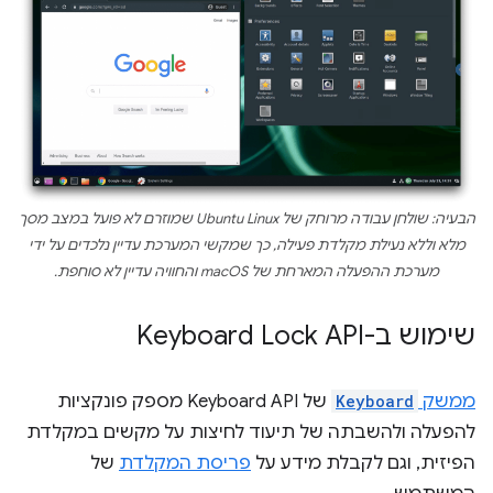
הבעיה: שולחן עבודה מרוחק של Ubuntu Linux שמוזרם
לא
פועל במצב מסך
מלא ו
ללא
נעילת מקלדת פעילה, כך שמקשי המערכת עדיין נלכדים על ידי
מערכת ההפעלה המארחת של macOS והחוויה עדיין
לא
סוחפת.
שימוש ב-Keyboard Lock API
ממשק
Keyboard
של Keyboard API מספק פונקציות
להפעלה ולהשבתה של תיעוד לחיצות על מקשים במקלדת
הפיזית, וגם לקבלת מידע על
פריסת המקלדת
של