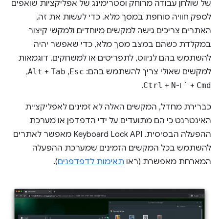
של שולחן עבודה מרוחק וסטרימינג של אפליקציות שואפים
לספק חוויה סוחפת במסך מלא. כדי לעשות את זה,
האתרים צריכים גישה למקשים מיוחדים ולמקשי קיצור
במקלדת כשהם במצב מסך מלא, כדי שאפשר יהיה
להשתמש בהם לניווט, לתפריטים או למשחקים. דוגמאות
למקשים שאולי צריך להשתמש בהם:
Esc
,‏
Tab
+
Alt
,‏
Cmd
+
`
ו-
N
+
Ctrl
.
כברירת מחדל, המקשים האלה לא זמינים לאפליקציית
האינטרנט כי הם מתועדים על ידי הדפדפן או מערכת
ההפעלה הבסיסית. ‫Keyboard Lock API מאפשר לאתרים
להשתמש בכל המקשים הזמינים שמערכת ההפעלה
המארחת מאפשרת (ראו
תאימות לדפדפנים
).