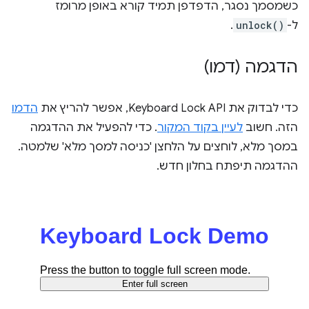
כשמסמך נסגר, הדפדפן תמיד קורא באופן מרומז
ל-
unlock()
.
הדגמה (דמו)
כדי לבדוק את Keyboard Lock API, אפשר להריץ את
הדמו
הזה. חשוב
לעיין בקוד המקור
. כדי להפעיל את ההדגמה
במסך מלא, לוחצים על הלחצן 'כניסה למסך מלא' שלמטה.
ההדגמה תיפתח בחלון חדש.