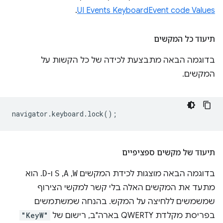
.
UI Events KeyboardEvent code Values
תיעוד כל המקשים
בדוגמה הבאה מתבצעת לכידה של כל הקשות על
המקשים.
navigator
.
keyboard
.
lock
();
תיעוד של מקשים ספציפיים
בדוגמה הבאה מוצגות לכידת המקשים
W
,‏
A
,‏
S
ו-
D
. הוא
מתעד את המקשים האלה בלי קשר למקשי הצירוף
שמשמשים ללחיצה על המקש. בהנחה שמשתמשים
בפריסת מקלדת QWERTY בארה"ב, רישום של
"KeyW"