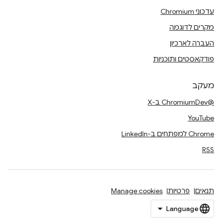
עדכוני Chromium
מקרים לדוגמה
העברה לארכיון
פודקאסטים ותוכניות
מעקב
@ChromiumDev ב-X
YouTube
Chrome למפתחים ב-LinkedIn
RSS
תנאים
פרטיות
Manage cookies