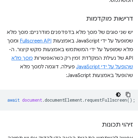
המשתמש.
דרישות מוקדמות
יש שני סוגים של מסך מלא בדפדפנים מודרניים: מסך מלא
שמופעל על ידי JavaScript באמצעות
Fullscreen API
ומסך
מלא שמופעל על ידי המשתמש באמצעות מקש קיצור. ה-
API של נעילת המקלדת זמין רק כשהאפשרות
מסך מלא
שהופעל על ידי JavaScript
פעילה. דוגמה למסך מלא
שהופעל באמצעות JavaScript:
await
document
.
documentElement
.
requestFullscreen
();
זיהוי תכונות