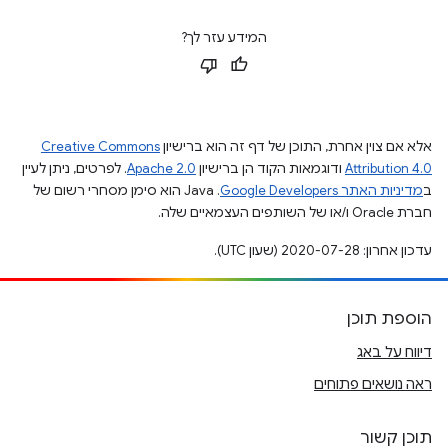
המידע עזר לך?
אלא אם צוין אחרת, התוכן של דף זה הוא ברישיון
Creative Commons
Attribution 4.0
ודוגמאות הקוד הן ברישיון
Apache 2.0
. לפרטים, ניתן לעיין
ב
מדיניות האתר Google Developers‏
.‏ Java הוא סימן מסחרי רשום של
חברת Oracle ו/או של השותפים העצמאיים שלה.
עדכון אחרון: 2020-07-28 (שעון UTC).
הוספת תוכן
דיווח על באג
ראה נושאים פתוחים
תוכן קשור