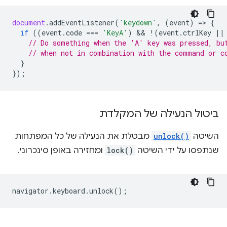
document
.
addEventListener
(
'keydown'
,
(
event
)
=
>
{
if
((
event
.
code
===
'KeyA'
)
 && 
!
(
event
.
ctrlKey
||
// Do something when the 'A' key was pressed, bu
// when not in combination with the command or c
}
});
ביטול הנעילה של המקלדת
השיטה
unlock()
מבטלת את הנעילה של כל המפתחות
שנתפסו על ידי השיטה
lock()
ומחזירה באופן סינכרוני.
navigator
.
keyboard
.
unlock
();