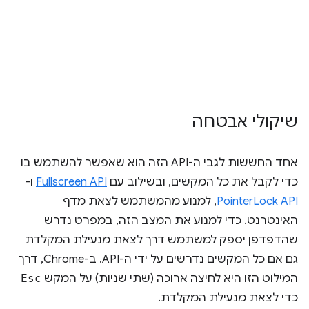
שיקולי אבטחה
אחד החששות לגבי ה-API הזה הוא שאפשר להשתמש בו
כדי לקבל את כל המקשים, ובשילוב עם
Fullscreen API
ו-
PointerLock API
, למנוע מהמשתמש לצאת מדף
האינטרנט. כדי למנוע את המצב הזה, במפרט נדרש
שהדפדפן יספק למשתמש דרך לצאת מנעילת המקלדת
גם אם כל המקשים נדרשים על ידי ה-API. ב-Chrome, דרך
המילוט הזו היא לחיצה ארוכה (שתי שניות) על המקש
Esc
כדי לצאת מנעילת המקלדת.