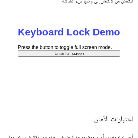
ليتمكّن من الانتقال إلى وضع ملء الشاشة.
اعتبارات الأمان
أحد المخاوف بشأن واجهة برمجة التطبيقات هذه هو إمكانية استخدامها