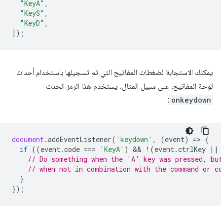
"KeyA"
,
"KeyS"
,
"KeyD"
,
]);
يمكنك الاستجابة لضغطات المفاتيح التي تم تسجيلها باستخدام أحداث
لوحة المفاتيح. على سبيل المثال، يستخدم هذا الرمز الحدث
:
onkeydown
document
.
addEventListener
(
'keydown'
,
(
event
)
=
>
{
if
((
event
.
code
===
'KeyA'
)
 && 
!
(
event
.
ctrlKey
||
// Do something when the 'A' key was pressed, bu
// when not in combination with the command or c
}
});