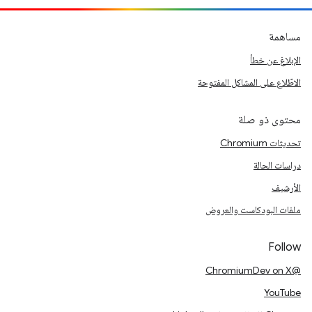
مساهمة
الإبلاغ عن خطأ
الاطّلاع على المشاكل المفتوحة
محتوى ذو صلة
تحديثات Chromium
دراسات الحالة
الأرشيف
ملفات البودكاست والعروض
Follow
@ChromiumDev on X
YouTube