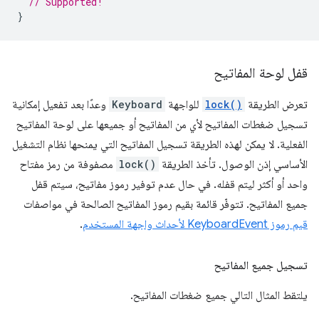
// Supported!
}
قفل لوحة المفاتيح
تعرض الطريقة
lock()
للواجهة
Keyboard
وعدًا بعد تفعيل إمكانية
تسجيل ضغطات المفاتيح لأي من المفاتيح أو جميعها على لوحة المفاتيح
الفعلية. لا يمكن لهذه الطريقة تسجيل المفاتيح التي يمنحها نظام التشغيل
الأساسي إذن الوصول. تأخذ الطريقة
lock()
مصفوفة من رمز مفتاح
واحد أو أكثر ليتم قفله. في حال عدم توفير رموز مفاتيح، سيتم قفل
جميع المفاتيح. تتوفّر قائمة بقيم رموز المفاتيح الصالحة في مواصفات
قيم رموز KeyboardEvent لأحداث واجهة المستخدم
.
تسجيل جميع المفاتيح
يلتقط المثال التالي جميع ضغطات المفاتيح.