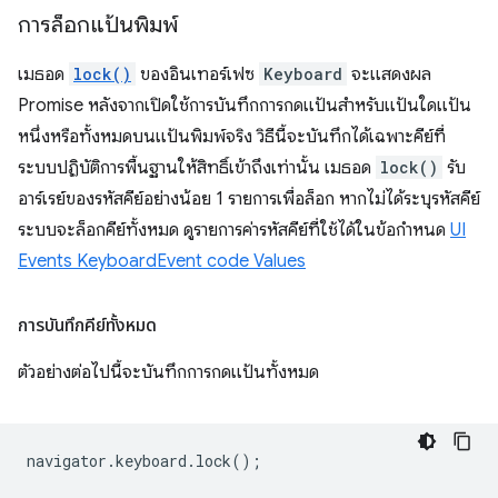
การล็อกแป้นพิมพ์
เมธอด
lock()
ของอินเทอร์เฟซ
Keyboard
จะแสดงผล
Promise หลังจากเปิดใช้การบันทึกการกดแป้นสำหรับแป้นใดแป้น
หนึ่งหรือทั้งหมดบนแป้นพิมพ์จริง วิธีนี้จะบันทึกได้เฉพาะคีย์ที่
ระบบปฏิบัติการพื้นฐานให้สิทธิ์เข้าถึงเท่านั้น เมธอด
lock()
รับ
อาร์เรย์ของรหัสคีย์อย่างน้อย 1 รายการเพื่อล็อก หากไม่ได้ระบุรหัสคีย์
ระบบจะล็อกคีย์ทั้งหมด ดูรายการค่ารหัสคีย์ที่ใช้ได้ในข้อกําหนด
UI
Events KeyboardEvent code Values
การบันทึกคีย์ทั้งหมด
ตัวอย่างต่อไปนี้จะบันทึกการกดแป้นทั้งหมด
navigator
.
keyboard
.
lock
();