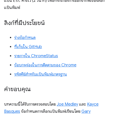
แป้น
Esc
ค้างไว้ (2 วินาที) เพื่อทริกเกอร์การออกจากฟีเจอร์ล็อก
แป้นพิมพ์
ลิงก์ที่มีประโยชน์
ร่างข้อกำหนด
ที่เก็บใน GitHub
รายการใน ChromeStatus
ข้อบกพร่องในการติดตามของ Chrome
รหัสคีย์สำหรับแป้นพิมพ์มาตรฐาน
คำขอบคุณ
บทความนี้ได้รับการตรวจสอบโดย
Joe Medley
และ
Kayce
Basques
ข้อกำหนดการล็อกแป้นพิมพ์เขียนโดย
Gary