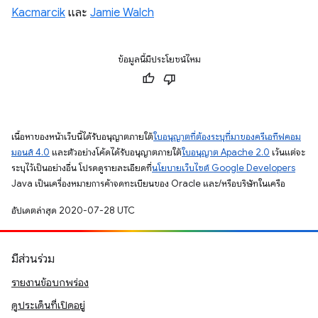
Kacmarcik
และ
Jamie Walch
ข้อมูลนี้มีประโยชน์ไหม
เนื้อหาของหน้าเว็บนี้ได้รับอนุญาตภายใต้
ใบอนุญาตที่ต้องระบุที่มาของครีเอทีฟคอม
มอนส์ 4.0
และตัวอย่างโค้ดได้รับอนุญาตภายใต้
ใบอนุญาต Apache 2.0
เว้นแต่จะ
ระบุไว้เป็นอย่างอื่น โปรดดูรายละเอียดที่
นโยบายเว็บไซต์ Google Developers
Java เป็นเครื่องหมายการค้าจดทะเบียนของ Oracle และ/หรือบริษัทในเครือ
อัปเดตล่าสุด 2020-07-28 UTC
มีส่วนร่วม
รายงานข้อบกพร่อง
ดูประเด็นที่เปิดอยู่