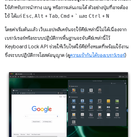
ใช้สำหรับการนำทาง เมนู หรือการเล่นเกมได้ ตัวอย่างปุ่มที่อาจต้อง
ใช้ ได้แก่
Esc
,
Alt
+
Tab
,
Cmd
+
`
และ
Ctrl
+
N
โดยค่าเริ่มต้นแล้ว เว็บแอปพลิเคชันจะใช้คีย์เหล่านี้ไม่ได้เนื่องจาก
เบราว์เซอร์หรือระบบปฏิบัติการพื้นฐานจะจับคีย์เหล่านี้ไว้
Keyboard Lock API ช่วยให้เว็บไซต์ใช้คีย์ทั้งหมดที่พร้อมใช้งาน
ซึ่งระบบปฏิบัติการโฮสต์อนุญาต (ดู
ความเข้ากันได้ของเบราว์เซอร์
)