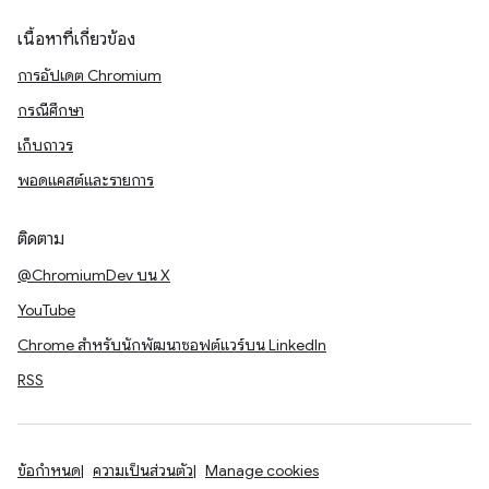
เนื้อหาที่เกี่ยวข้อง
การอัปเดต Chromium
กรณีศึกษา
เก็บถาวร
พอดแคสต์และรายการ
ติดตาม
@ChromiumDev บน X
YouTube
Chrome สำหรับนักพัฒนาซอฟต์แวร์บน LinkedIn
RSS
ข้อกำหนด
ความเป็นส่วนตัว
Manage cookies