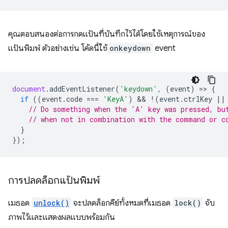
คุณตอบสนองต่อการกดแป้นที่บันทึกไว้ได้โดยใช้เหตุการณ์ของ
แป้นพิมพ์ ตัวอย่างเช่น โค้ดนี้ใช้
onkeydown
event
document
.
addEventListener
(
'keydown'
,
(
event
)
=
>
{
if
((
event
.
code
===
'KeyA'
)
 && 
!
(
event
.
ctrlKey
||
// Do something when the 'A' key was pressed, bu
// when not in combination with the command or c
}
});
การปลดล็อกแป้นพิมพ์
เมธอด
unlock()
จะปลดล็อกคีย์ทั้งหมดที่เมธอด
lock()
จับ
ภาพไว้และแสดงผลแบบพร้อมกัน