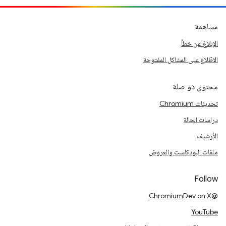
مساهمة
الإبلاغ عن خطأ
الاطّلاع على المشاكل المفتوحة
محتوى ذو صلة
تحديثات Chromium
دراسات الحالة
الأرشيف
ملفات البودكاست والعروض
Follow
@ChromiumDev on X
YouTube