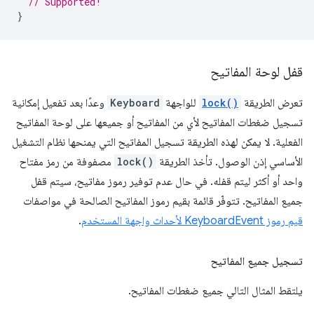
// Supported!
}
قفل لوحة المفاتيح
تعرض الطريقة
lock()
للواجهة
Keyboard
وعدًا بعد تفعيل إمكانية
تسجيل ضغطات المفاتيح لأي من المفاتيح أو جميعها على لوحة المفاتيح
الفعلية. لا يمكن لهذه الطريقة تسجيل المفاتيح التي يمنحها نظام التشغيل
الأساسي إذن الوصول. تأخذ الطريقة
lock()
مصفوفة من رمز مفتاح
واحد أو أكثر ليتم قفله. في حال عدم توفير رموز مفاتيح، سيتم قفل
جميع المفاتيح. تتوفّر قائمة بقيم رموز المفاتيح الصالحة في مواصفات
قيم رموز KeyboardEvent لأحداث واجهة المستخدم
.
تسجيل جميع المفاتيح
يلتقط المثال التالي جميع ضغطات المفاتيح.