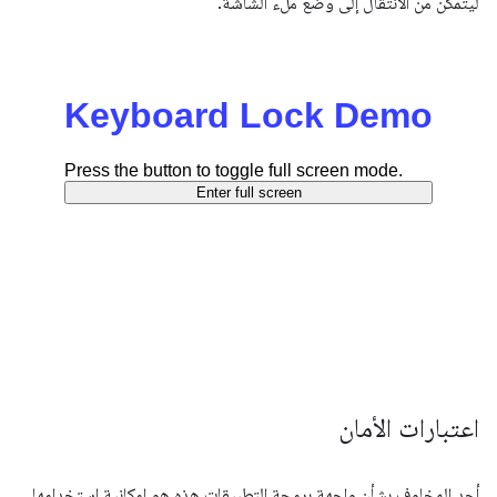
ليتمكّن من الانتقال إلى وضع ملء الشاشة.
اعتبارات الأمان
أحد المخاوف بشأن واجهة برمجة التطبيقات هذه هو إمكانية استخدامها