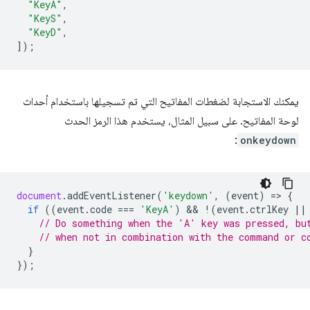
"KeyA"
,
"KeyS"
,
"KeyD"
,
]);
يمكنك الاستجابة لضغطات المفاتيح التي تم تسجيلها باستخدام أحداث
لوحة المفاتيح. على سبيل المثال، يستخدم هذا الرمز الحدث
:
onkeydown
document
.
addEventListener
(
'keydown'
,
(
event
)
=
>
{
if
((
event
.
code
===
'KeyA'
)
 && 
!
(
event
.
ctrlKey
||
// Do something when the 'A' key was pressed, bu
// when not in combination with the command or c
}
});