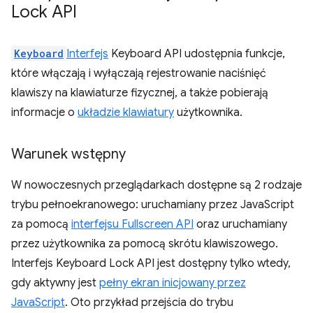
Lock API
Keyboard
Interfejs
Keyboard API udostępnia funkcje,
które włączają i wyłączają rejestrowanie naciśnięć
klawiszy na klawiaturze fizycznej, a także pobierają
informacje o
układzie klawiatury
użytkownika.
Warunek wstępny
W nowoczesnych przeglądarkach dostępne są 2 rodzaje
trybu pełnoekranowego: uruchamiany przez JavaScript
za pomocą
interfejsu Fullscreen API
oraz uruchamiany
przez użytkownika za pomocą skrótu klawiszowego.
Interfejs Keyboard Lock API jest dostępny tylko wtedy,
gdy aktywny jest
pełny ekran inicjowany przez
JavaScript
. Oto przykład przejścia do trybu