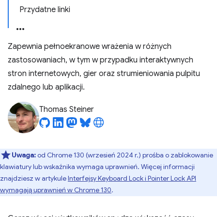
Przydatne linki
Zapewnia pełnoekranowe wrażenia w różnych
zastosowaniach, w tym w przypadku interaktywnych
stron internetowych, gier oraz strumieniowania pulpitu
zdalnego lub aplikacji.
Thomas Steiner
Uwaga:
od Chrome 130 (wrzesień 2024 r.) prośba o zablokowanie
klawiatury lub wskaźnika wymaga uprawnień. Więcej informacji
znajdziesz w artykule
Interfejsy Keyboard Lock i Pointer Lock API
wymagają uprawnień w Chrome 130
.