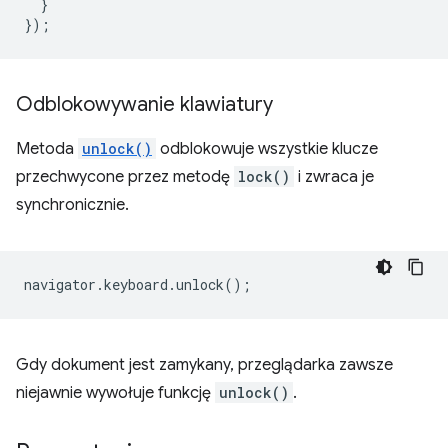
}
});
Odblokowywanie klawiatury
Metoda
unlock()
odblokowuje wszystkie klucze
przechwycone przez metodę
lock()
i zwraca je
synchronicznie.
navigator
.
keyboard
.
unlock
();
Gdy dokument jest zamykany, przeglądarka zawsze
niejawnie wywołuje funkcję
unlock()
.