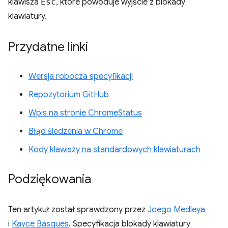
klawisza
Esc
, które powoduje wyjście z blokady
klawiatury.
Przydatne linki
Wersja robocza specyfikacji
Repozytorium GitHub
Wpis na stronie ChromeStatus
Błąd śledzenia w Chrome
Kody klawiszy na standardowych klawiaturach
Podziękowania
Ten artykuł został sprawdzony przez
Joego Medleya
i
Kayce Basques
. Specyfikacja blokady klawiatury