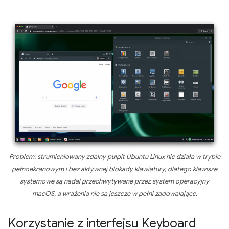
Problem: strumieniowany zdalny pulpit Ubuntu Linux
nie
działa w trybie
pełnoekranowym i
bez
aktywnej blokady klawiatury, dlatego klawisze
systemowe są nadal przechwytywane przez system operacyjny
macOS, a wrażenia
nie
są jeszcze w pełni zadowalające.
Korzystanie z interfejsu Keyboard