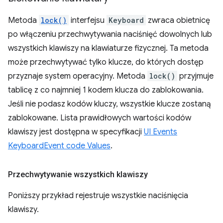
Metoda
lock()
interfejsu
Keyboard
zwraca obietnicę
po włączeniu przechwytywania naciśnięć dowolnych lub
wszystkich klawiszy na klawiaturze fizycznej. Ta metoda
może przechwytywać tylko klucze, do których dostęp
przyznaje system operacyjny. Metoda
lock()
przyjmuje
tablicę z co najmniej 1 kodem klucza do zablokowania.
Jeśli nie podasz kodów kluczy, wszystkie klucze zostaną
zablokowane. Lista prawidłowych wartości kodów
klawiszy jest dostępna w specyfikacji
UI Events
KeyboardEvent code Values
.
Przechwytywanie wszystkich klawiszy
Poniższy przykład rejestruje wszystkie naciśnięcia
klawiszy.