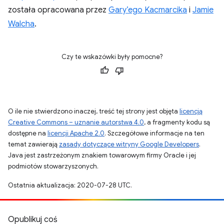
została opracowana przez
Gary’ego Kacmarcika
i
Jamie
Walcha
.
Czy te wskazówki były pomocne?
O ile nie stwierdzono inaczej, treść tej strony jest objęta
licencją
Creative Commons – uznanie autorstwa 4.0
, a fragmenty kodu są
dostępne na
licencji Apache 2.0
. Szczegółowe informacje na ten
temat zawierają
zasady dotyczące witryny Google Developers
.
Java jest zastrzeżonym znakiem towarowym firmy Oracle i jej
podmiotów stowarzyszonych.
Ostatnia aktualizacja: 2020-07-28 UTC.
Opublikuj coś