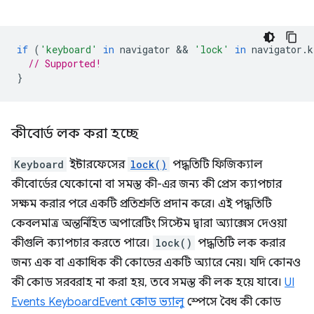
if
(
'keyboard'
in
navigator
 && 
'lock'
in
navigator
.
k
// Supported!
}
কীবোর্ড লক করা হচ্ছে
Keyboard
ইন্টারফেসের
lock()
পদ্ধতিটি ফিজিক্যাল
কীবোর্ডের যেকোনো বা সমস্ত কী-এর জন্য কী প্রেস ক্যাপচার
সক্ষম করার পরে একটি প্রতিশ্রুতি প্রদান করে। এই পদ্ধতিটি
কেবলমাত্র অন্তর্নিহিত অপারেটিং সিস্টেম দ্বারা অ্যাক্সেস দেওয়া
কীগুলি ক্যাপচার করতে পারে।
lock()
পদ্ধতিটি লক করার
জন্য এক বা একাধিক কী কোডের একটি অ্যারে নেয়। যদি কোনও
কী কোড সরবরাহ না করা হয়, তবে সমস্ত কী লক হয়ে যাবে।
UI
Events KeyboardEvent কোড ভ্যালু
স্পেসে বৈধ কী কোড