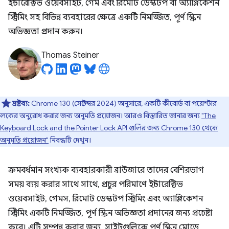
ইন্টারেক্টিভ ওয়েবসাইট, গেম এবং রিমোট ডেস্কটপ বা অ্যাপ্লিকেশন
স্ট্রিমিং সহ বিভিন্ন ব্যবহারের ক্ষেত্রে একটি নিমজ্জিত, পূর্ণ স্ক্রিন
অভিজ্ঞতা প্রদান করুন।
Thomas Steiner
দ্রষ্টব্য:
Chrome 130 (সেপ্টেম্বর 2024) অনুসারে, একটি কীবোর্ড বা পয়েন্টার
লকের অনুরোধ করার জন্য অনুমতি প্রয়োজন। আরও বিস্তারিত জানার জন্য
"The
Keyboard Lock and the Pointer Lock API গুলির জন্য Chrome 130 থেকে
অনুমতি প্রয়োজন"
নিবন্ধটি দেখুন।
ক্রমবর্ধমান সংখ্যক ব্যবহারকারী ব্রাউজারে তাদের বেশিরভাগ
সময় ব্যয় করার সাথে সাথে, প্রচুর পরিমাণে ইন্টারেক্টিভ
ওয়েবসাইট, গেমস, রিমোট ডেস্কটপ স্ট্রিমিং এবং অ্যাপ্লিকেশন
স্ট্রিমিং একটি নিমজ্জিত, পূর্ণ স্ক্রিন অভিজ্ঞতা প্রদানের জন্য প্রচেষ্টা
করে। এটি সম্পন্ন করার জন্য, সাইটগুলিকে পূর্ণ স্ক্রিন মোডে