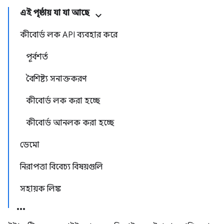
এই পৃষ্ঠায় যা যা আছে
কীবোর্ড লক API ব্যবহার করে
পূর্বশর্ত
বৈশিষ্ট্য সনাক্তকরণ
কীবোর্ড লক করা হচ্ছে
কীবোর্ড আনলক করা হচ্ছে
ডেমো
নিরাপত্তা বিবেচ্য বিষয়গুলি
সহায়ক লিঙ্ক