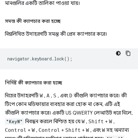
মানগুলির একটি তালিকা পাওয়া যায়।
সমস্ত কী ক্যাপচার করা হচ্ছে
নিম্নলিখিত উদাহরণটি সমস্ত কী প্রেস ক্যাপচার করে।
navigator
.
keyboard
.
lock
();
নির্দিষ্ট কী ক্যাপচার করা হচ্ছে
নিচের উদাহরণটি
W
,
A
,
S
, এবং
D
কীগুলি ক্যাপচার করে। কী
টিপে কোন মডিফায়ার ব্যবহার করা হোক না কেন, এটি এই
কীগুলি ক্যাপচার করে। একটি US QWERTY লেআউট ধরে নিলে,
"KeyW"
নিবন্ধন করলে নিশ্চিত হয় যে
W
,
Shift
+
W
,
Control
+
W
,
Control
+
Shift
+
W
, এবং
W
সহ অন্যান্য