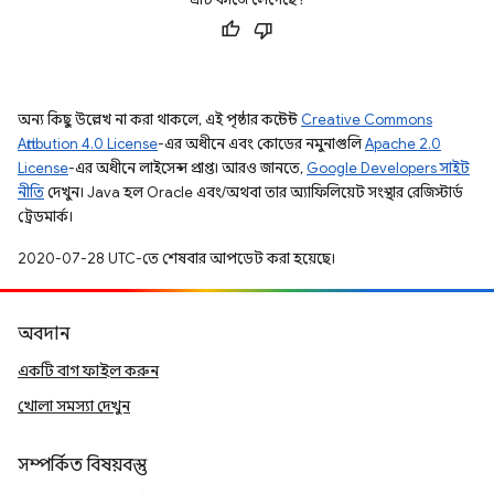
অন্য কিছু উল্লেখ না করা থাকলে, এই পৃষ্ঠার কন্টেন্ট
Creative Commons
Attribution 4.0 License
-এর অধীনে এবং কোডের নমুনাগুলি
Apache 2.0
License
-এর অধীনে লাইসেন্স প্রাপ্ত। আরও জানতে,
Google Developers সাইট
নীতি
দেখুন। Java হল Oracle এবং/অথবা তার অ্যাফিলিয়েট সংস্থার রেজিস্টার্ড
ট্রেডমার্ক।
2020-07-28 UTC-তে শেষবার আপডেট করা হয়েছে।
অবদান
একটি বাগ ফাইল করুন
খোলা সমস্যা দেখুন
সম্পর্কিত বিষয়বস্তু