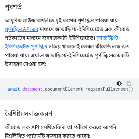
পূর্বশর্ত
আধুনিক ব্রাউজারগুলিতে দুই ধরণের পূর্ণ স্ক্রিন পাওয়া যায়:
ফুলস্ক্রিন API এর
মাধ্যমে জাভাস্ক্রিপ্ট-ইনিশিয়েটেড এবং কীবোর্ড
শর্টকাটের মাধ্যমে ব্যবহারকারী-ইনিশিয়েটেড।
জাভাস্ক্রিপ্ট-
ইনিশিয়েটেড পূর্ণ স্ক্রিন
সক্রিয় থাকলেই কেবল কীবোর্ড লক API
পাওয়া যায়। এখানে জাভাস্ক্রিপ্ট-ইনিশিয়েটেড পূর্ণ স্ক্রিনের একটি
উদাহরণ দেওয়া হল:
await
document
.
documentElement
.
requestFullscreen
();
বৈশিষ্ট্য সনাক্তকরণ
কীবোর্ড লক API সমর্থিত কিনা তা পরীক্ষা করতে আপনি
নিম্নলিখিত প্যাটার্নটি ব্যবহার করতে পারেন: