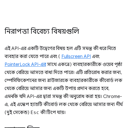
নিরাপত্তা বিবেচ্য বিষয়গুলি
এই API-এর একটি উদ্বেগের বিষয় হল এটি সমস্ত কী ধরে নিতে
ব্যবহার করা যেতে পারে এবং (
Fullscreen API
এবং
PointerLock API-এর
সাথে একত্রে) ব্যবহারকারীকে ওয়েব পৃষ্ঠা
থেকে বেরিয়ে আসতে বাধা দিতে পারে। এটি প্রতিরোধ করার জন্য,
স্পেসিফিকেশনের জন্য ব্রাউজারকে ব্যবহারকারীকে কীবোর্ড লক
থেকে বেরিয়ে আসার জন্য একটি উপায় প্রদান করতে হবে,
এমনকি যদি API-এর দ্বারা সমস্ত কী অনুরোধ করা হয়। Chrome-
এ, এই এস্কেপ হ্যাচটি কীবোর্ড লক থেকে বেরিয়ে আসার জন্য দীর্ঘ
(দুই সেকেন্ড)
Esc
কী টিপে যায়।