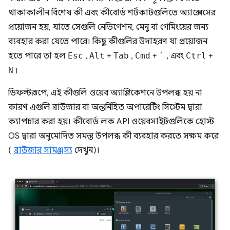
থাকাকালীন বিশেষ কী এবং কীবোর্ড শর্টকাটগুলিতে অ্যাক্সেসের
প্রয়োজন হয়, যাতে সেগুলি নেভিগেশন, মেনু বা গেমিংয়ের জন্য
ব্যবহার করা যেতে পারে। কিছু কীগুলির উদাহরণ যা প্রয়োজন
হতে পারে তা হল
Esc
,
Alt
+
Tab
,
Cmd
+
`
, এবং
Ctrl
+
N।
ডিফল্টরূপে, এই কীগুলি ওয়েব অ্যাপ্লিকেশনে উপলব্ধ হয় না
কারণ এগুলি ব্রাউজার বা অন্তর্নিহিত অপারেটিং সিস্টেম দ্বারা
ক্যাপচার করা হয়। কীবোর্ড লক API ওয়েবসাইটগুলিকে হোস্ট
OS দ্বারা অনুমোদিত সমস্ত উপলব্ধ কী ব্যবহার করতে সক্ষম করে
(
ব্রাউজার সামঞ্জস্য
দেখুন)।