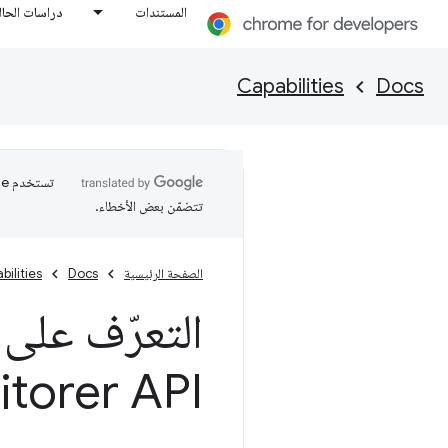
المستندات
دراسات الحال
Capabilities
Docs
تتضمّن بعض الأخطاء.
الصفحة الرئيسية
Docs
bilities
التعرّف على حال
torer API