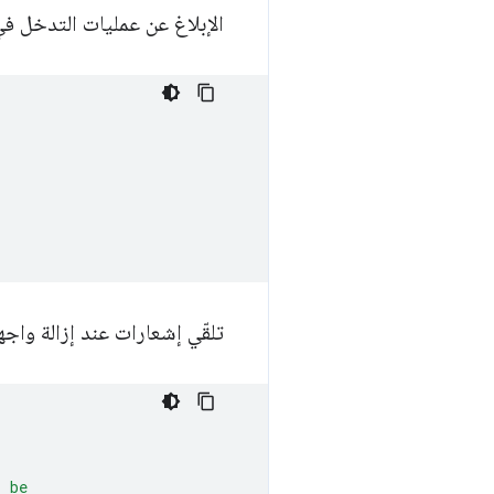
الإبلاغ عن عمليات التدخل في
تلقّي إشعارات عند إزالة واج
l be