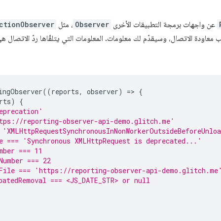
عن واجهات برمجة التطبيقات الأخرى
Observer
، مثل
ctionObserver
معاودة الاتصال، وسيقدّم لك معلومات. المعلومات التي يتلقّاها ردّ الاتصال هي
ingObserver
((
reports
,
observer
)
=
>
{
rts
)
{
eprecation'
tps://reporting-observer-api-demo.glitch.me'
 'XMLHttpRequestSynchronousInNonWorkerOutsideBeforeUnlo
e === 'Synchronous XMLHttpRequest is deprecated...'
mber === 11
Number === 22
File === 'https://reporting-observer-api-demo.glitch.me
patedRemoval === <JS_DATE_STR> or null