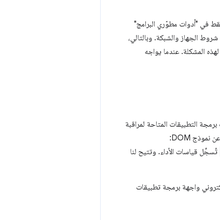
ط في "أدوات مطوّري البرامج"
شروط الجهاز والشبكة. وبالتالي،
 لهذه المشكلة. عندما يواجه
برمجة التطبيقات المتاحة لمراقبة
موذج DOM:
تُسجِّل قياسات الأداء. وتتيح لنا
كتروني واجهة برمجة تطبيقات