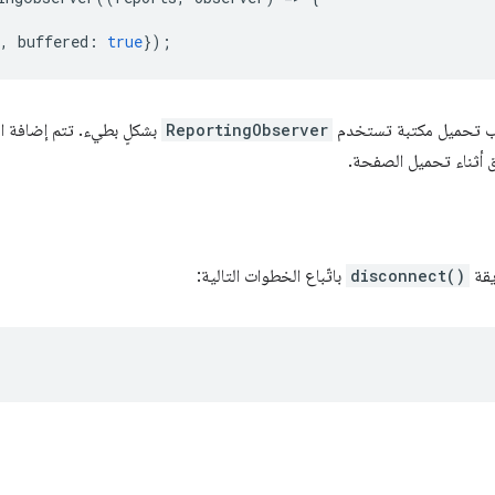
,
buffered
:
true
});
طلّب تحميل مكتبة تستخدم
ReportingObserver
بشكلٍ بطيء. تتم إضافة ا
أثناء تحميل الصفحة.
يقة
disconnect()
باتّباع الخطوات التالية: