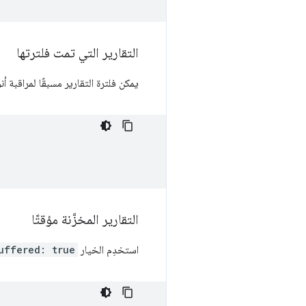
التقارير التي تمت فلترتها
يمكن فلترة التقارير مسبقًا لمراقبة أ
التقارير المخزَّنة مؤقتًا
استخدِم الخيار
uffered: true