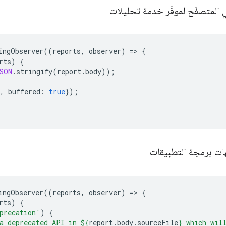
 المتصفّح لموفّر خدمة تحليلات
ingObserver
((
reports
,
observer
)
=
>
{
rts
)
{
SON
.
stringify
(
report
.
body
));
,
buffered
:
true
});
هات برمجة التطبيقات
ingObserver
((
reports
,
observer
)
=
>
{
rts
)
{
precation'
)
{
a deprecated API in 
${
report
.
body
.
sourceFile
}
 which wil