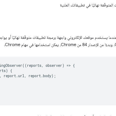
لمتوقّفة نهائيًا في تطبيقاتك العلنية
دما يستخدم موقعك الإلكتروني واجهة برمجة تطبيقات متوقّفة نهائيًا أو يواج
ingObserver
((
reports
,
observer
)
=
>
{
rts
)
{
,
report
.
url
,
report
.
body
);