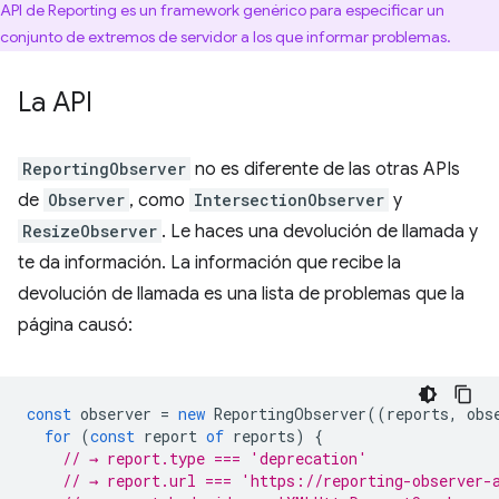
API de Reporting es un framework genérico para especificar un
conjunto de extremos de servidor a los que informar problemas.
La API
ReportingObserver
no es diferente de las otras APIs
de
Observer
, como
IntersectionObserver
y
ResizeObserver
. Le haces una devolución de llamada y
te da información. La información que recibe la
devolución de llamada es una lista de problemas que la
página causó:
const
observer
=
new
ReportingObserver
((
reports
,
obs
for
(
const
report
of
reports
)
{
// → report.type === 'deprecation'
// → report.url === 'https://reporting-observer-