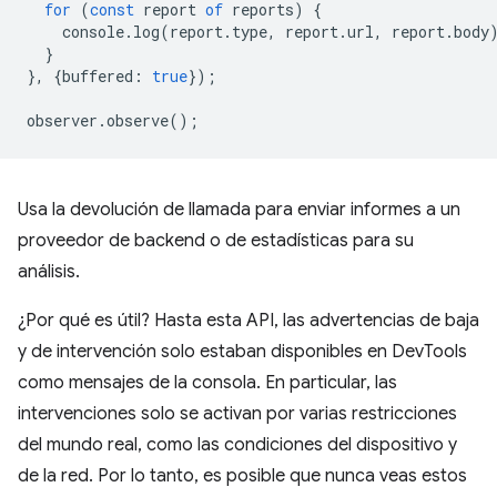
for
(
const
report
of
reports
)
{
console
.
log
(
report
.
type
,
report
.
url
,
report
.
body
}
},
{
buffered
:
true
});
observer
.
observe
();
Usa la devolución de llamada para enviar informes a un
proveedor de backend o de estadísticas para su
análisis.
¿Por qué es útil? Hasta esta API, las advertencias de baja
y de intervención solo estaban disponibles en DevTools
como mensajes de la consola. En particular, las
intervenciones solo se activan por varias restricciones
del mundo real, como las condiciones del dispositivo y
de la red. Por lo tanto, es posible que nunca veas estos