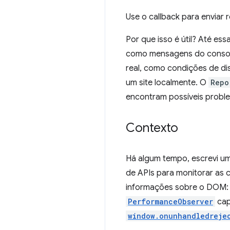
Use o callback para enviar 
Por que isso é útil? Até es
como mensagens do console.
real, como condições de di
um site localmente. O
Repo
encontram possíveis probl
Contexto
Há algum tempo, escrevi u
de APIs para monitorar as
informações sobre o DOM
PerformanceObserver
cap
window.onunhandledreje