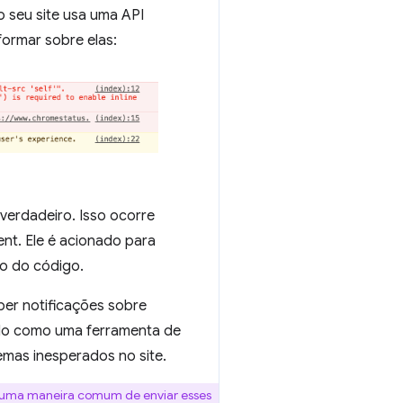
o seu site usa uma API
nformar sobre elas:
 verdadeiro. Isso ocorre
nt. Ele é acionado para
o do código.
ber notificações sobre
-lo como uma ferramenta de
emas inesperados no site.
 uma maneira comum de enviar esses