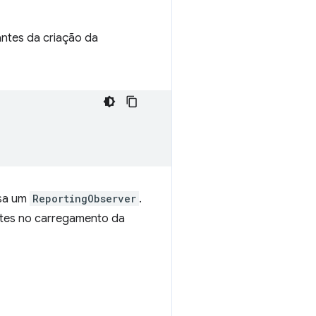
antes da criação da
usa um
ReportingObserver
.
ntes no carregamento da