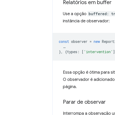
Relatórios em buffer
Use a opção
buffered: t
instância de observador:
const
observer
=
new
Report
…
},
{
types
:
[
'intervention'
]
Essa opção é ótima para s
O observador é adicionado
página.
Parar de observar
Interrompa a observação 