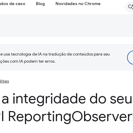
udos de caso
Blog
Novidades no Chrome
 usa tecnologia de IA na tradução de conteúdos para seu
uções com IA podem ter erros.
lities
a integridade do seu
I Reporting
Observer