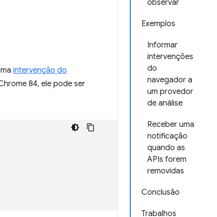
observar
Exemplos
Informar
intervenções
do
 uma
intervenção do
navegador a
 Chrome 84, ele pode ser
um provedor
de análise
Receber uma
notificação
quando as
APIs forem
removidas
Conclusão
Trabalhos