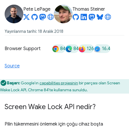
Pete LePage
Thomas Steiner
Yayınlanma tarihi: 18 Aralık 2018
84
84
126
16.4
Browser Support
Source
Başarı:
Google'ın
capabilities projesinin
bir parçası olan Screen
Wake Lock API, Chrome 84'te kullanıma sunuldu.
Screen Wake Lock API nedir?
Pilin tükenmesini önlemek için çoğu cihaz boşta