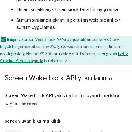
Ekranı sürekli açık tutan kiosk tarzı bir uygulama
Sunum sırasında ekranı açık tutan web tabanlı bir
sunum uygulaması
Başarı:
Screen Wake Lock API'yi uyguladıktan sonra ABD'deki
büyük bir yemek sitesi olan
Betty Crocker
, kullanıcılarının satın alma
niyeti göstergelerinde% 300 artış elde etti. Daha fazla bilgiyi 🍰
Betty
Crocker örnek olayında
bulabilirsiniz.
Screen Wake Lock API'yi kullanma
Screen Wake Lock API yalnızca bir tür uyandırma kilidi
sağlar:
screen
.
screen
uyanık kalma kilidi