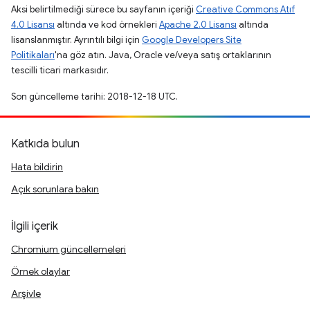
Aksi belirtilmediği sürece bu sayfanın içeriği
Creative Commons Atıf
4.0 Lisansı
altında ve kod örnekleri
Apache 2.0 Lisansı
altında
lisanslanmıştır. Ayrıntılı bilgi için
Google Developers Site
Politikaları
'na göz atın. Java, Oracle ve/veya satış ortaklarının
tescilli ticari markasıdır.
Son güncelleme tarihi: 2018-12-18 UTC.
Katkıda bulun
Hata bildirin
Açık sorunlara bakın
İlgili içerik
Chromium güncellemeleri
Örnek olaylar
Arşivle