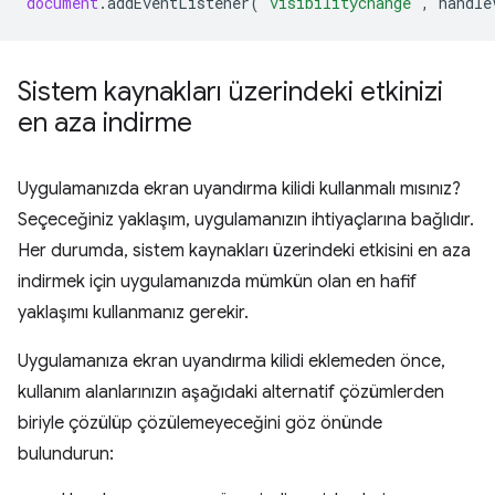
document
.
addEventListener
(
'visibilitychange'
,
handle
Sistem kaynakları üzerindeki etkinizi
en aza indirme
Uygulamanızda ekran uyandırma kilidi kullanmalı mısınız?
Seçeceğiniz yaklaşım, uygulamanızın ihtiyaçlarına bağlıdır.
Her durumda, sistem kaynakları üzerindeki etkisini en aza
indirmek için uygulamanızda mümkün olan en hafif
yaklaşımı kullanmanız gerekir.
Uygulamanıza ekran uyandırma kilidi eklemeden önce,
kullanım alanlarınızın aşağıdaki alternatif çözümlerden
biriyle çözülüp çözülemeyeceğini göz önünde
bulundurun: