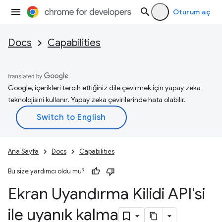
Oturum aç
Docs
Capabilities
Google, içerikleri tercih ettiğiniz dile çevirmek için yapay zeka
teknolojisini kullanır. Yapay zeka çevirilerinde hata olabilir.
Ana Sayfa
Docs
Capabilities
Bu size yardımcı oldu mu?
Ekran Uyandırma Kilidi API'si
ile uyanık kalma