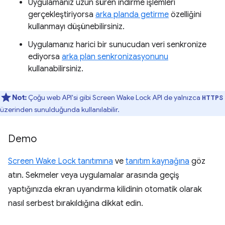
Uygulamanız uzun süren indirme işlemleri
gerçekleştiriyorsa
arka planda getirme
özelliğini
kullanmayı düşünebilirsiniz.
Uygulamanız harici bir sunucudan veri senkronize
ediyorsa
arka plan senkronizasyonunu
kullanabilirsiniz.
Not:
Çoğu web API'si gibi Screen Wake Lock API de yalnızca
HTTPS
üzerinden sunulduğunda kullanılabilir.
Demo
Screen Wake Lock tanıtımına
ve
tanıtım kaynağına
göz
atın. Sekmeler veya uygulamalar arasında geçiş
yaptığınızda ekran uyandırma kilidinin otomatik olarak
nasıl serbest bırakıldığına dikkat edin.