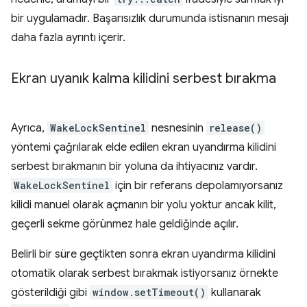
bir uygulamadır. Başarısızlık durumunda istisnanın mesajı
daha fazla ayrıntı içerir.
Ekran uyanık kalma kilidini serbest bırakma
Ayrıca,
WakeLockSentinel
nesnesinin
release()
yöntemi çağrılarak elde edilen ekran uyandırma kilidini
serbest bırakmanın bir yoluna da ihtiyacınız vardır.
WakeLockSentinel
için bir referans depolamıyorsanız
kilidi manuel olarak açmanın bir yolu yoktur ancak kilit,
geçerli sekme görünmez hale geldiğinde açılır.
Belirli bir süre geçtikten sonra ekran uyandırma kilidini
otomatik olarak serbest bırakmak istiyorsanız örnekte
gösterildiği gibi
window.setTimeout()
kullanarak