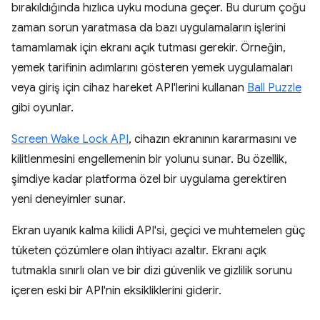
bırakıldığında hızlıca uyku moduna geçer. Bu durum çoğu
zaman sorun yaratmasa da bazı uygulamaların işlerini
tamamlamak için ekranı açık tutması gerekir. Örneğin,
yemek tarifinin adımlarını gösteren yemek uygulamaları
veya giriş için cihaz hareket API'lerini kullanan
Ball Puzzle
gibi oyunlar.
Screen Wake Lock API
, cihazın ekranının kararmasını ve
kilitlenmesini engellemenin bir yolunu sunar. Bu özellik,
şimdiye kadar platforma özel bir uygulama gerektiren
yeni deneyimler sunar.
Ekran uyanık kalma kilidi API'si, geçici ve muhtemelen güç
tüketen çözümlere olan ihtiyacı azaltır. Ekranı açık
tutmakla sınırlı olan ve bir dizi güvenlik ve gizlilik sorunu
içeren eski bir API'nin eksikliklerini giderir.