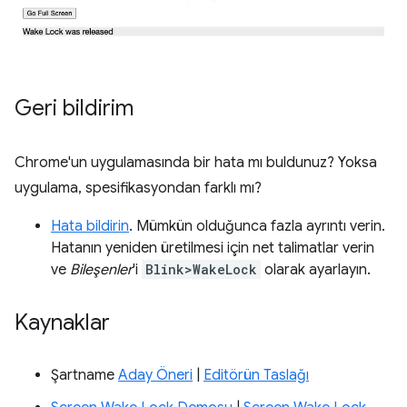
Geri bildirim
Chrome'un uygulamasında bir hata mı buldunuz? Yoksa
uygulama, spesifikasyondan farklı mı?
Hata bildirin
. Mümkün olduğunca fazla ayrıntı verin.
Hatanın yeniden üretilmesi için net talimatlar verin
ve
Bileşenler
'i
Blink>WakeLock
olarak ayarlayın.
Kaynaklar
Şartname
Aday Öneri
|
Editörün Taslağı