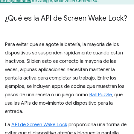
de capacidades
de Google, se lanzó en Chrome 84.
¿Qué es la API de Screen Wake Lock?
Para evitar que se agote la batería, la mayoría de los
dispositivos se suspenden rápidamente cuando están
inactivos. Si bien esto es correcto la mayoría de las
veces, algunas aplicaciones necesitan mantener la
pantalla activa para completar su trabajo. Entre los
ejemplos, se incluyen apps de cocina que muestran los
pasos de una receta o un juego como
Ball Puzzle
, que
usa las APIs de movimiento del dispositivo para la
entrada.
La
API de Screen Wake Lock
proporciona una forma de
evitar que el dispositivo atenúe y bloquee la pantalla.