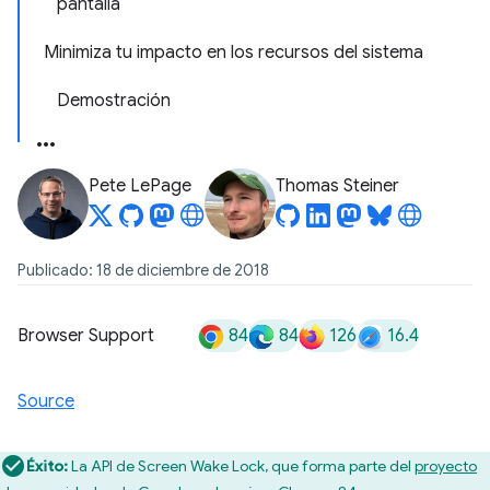
pantalla
Minimiza tu impacto en los recursos del sistema
Demostración
Pete LePage
Thomas Steiner
Publicado: 18 de diciembre de 2018
84
84
126
16.4
Browser Support
Source
Éxito:
La API de Screen Wake Lock, que forma parte del
proyecto