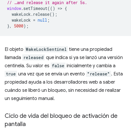
// …and release it again after 5s.
window
.
setTimeout
(()
=
>
{
wakeLock
.
release
();
wakeLock
=
null
;
},
5000
);
El objeto
WakeLockSentinel
tiene una propiedad
llamada
released
que indica si ya se lanzó una versión
centinela. Su valor es
false
inicialmente y cambia a
true
una vez que se envía un evento
"release"
. Esta
propiedad ayuda a los desarrolladores web a saber
cuándo se liberó un bloqueo, sin necesidad de realizar
un seguimiento manual.
Ciclo de vida del bloqueo de activación de
pantalla