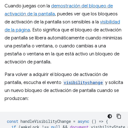
Cuando juegas con la
demostración del bloqueo de
activación de la pantalla
, puedes ver que los bloqueos
de activación de la pantalla son sensibles a la
visibilidad
de la página
. Esto significa que el bloqueo de activación
de pantalla se libera automáticamente cuando minimizas
una pestaña o ventana, o cuando cambias a una
pestaña o ventana en la que está activo un bloqueo de
activación de pantalla.
Para volver a adquirir el bloqueo de activación de
pantalla, escucha el evento
visibilitychange
y solicita
un nuevo bloqueo de activación de pantalla cuando se
produzcan:
const
handleVisibilityChange
=
async
()
=
>
{
if
(
wakeLock
!==
null
 && 
document
.
visibilityState