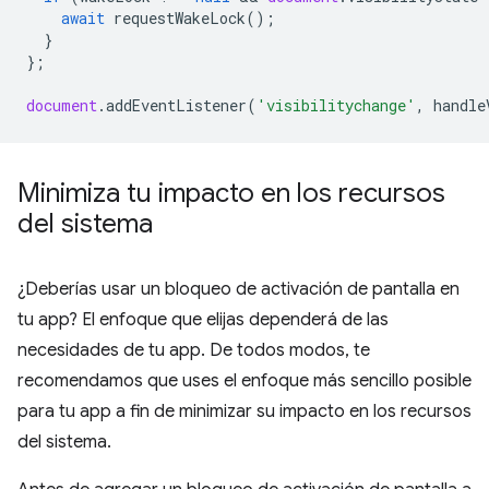
await
requestWakeLock
();
}
};
document
.
addEventListener
(
'visibilitychange'
,
handle
Minimiza tu impacto en los recursos
del sistema
¿Deberías usar un bloqueo de activación de pantalla en
tu app? El enfoque que elijas dependerá de las
necesidades de tu app. De todos modos, te
recomendamos que uses el enfoque más sencillo posible
para tu app a fin de minimizar su impacto en los recursos
del sistema.