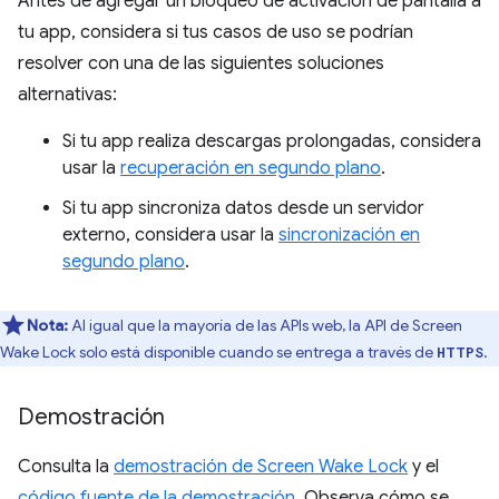
Antes de agregar un bloqueo de activación de pantalla a
tu app, considera si tus casos de uso se podrían
resolver con una de las siguientes soluciones
alternativas:
Si tu app realiza descargas prolongadas, considera
usar la
recuperación en segundo plano
.
Si tu app sincroniza datos desde un servidor
externo, considera usar la
sincronización en
segundo plano
.
Nota:
Al igual que la mayoría de las APIs web, la API de Screen
Wake Lock solo está disponible cuando se entrega a través de
.
HTTPS
Demostración
Consulta la
demostración de Screen Wake Lock
y el
código fuente de la demostración
. Observa cómo se