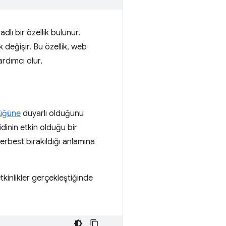
adlı bir özellik bulunur.
 değişir. Bu özellik, web
ardımcı olur.
lüğüne
duyarlı olduğunu
dinin etkin olduğu bir
rbest bırakıldığı anlamına
etkinlikler gerçekleştiğinde