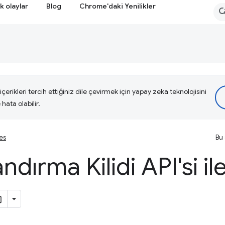
k olaylar
Blog
Chrome'daki Yenilikler
çerikleri tercih ettiğiniz dile çevirmek için yapay zeka teknolojisini
hata olabilir.
ies
Bu 
dırma Kilidi API'si il