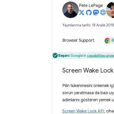
Pete LePage
Yayınlanma tarihi: 18 Aralık 201
8
Browser Support
Başarı:
Google'ın
capabilities proje
Screen Wake Lock 
Pilin tükenmesini önlemek i
sorun yaratmasa da bazı uygu
adımlarını gösteren yemek uy
Screen Wake Lock API
, cih