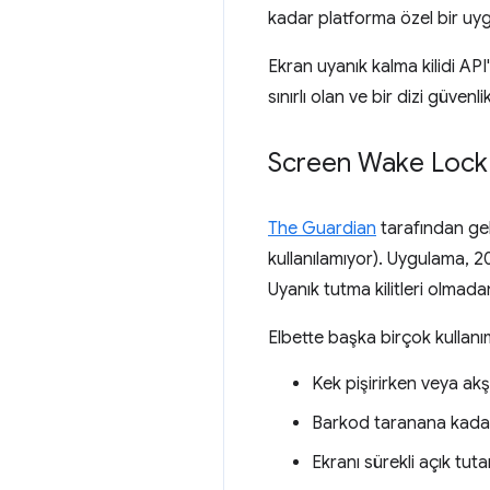
kadar platforma özel bir uy
Ekran uyanık kalma kilidi API
sınırlı olan ve bir dizi güvenli
Screen Wake Lock AP
The Guardian
tarafından gel
kullanılamıyor). Uygulama, 20
Uyanık tutma kilitleri olmadan
Elbette başka birçok kullanım
Kek pişirirken veya ak
Barkod taranana kadar 
Ekranı sürekli açık tut