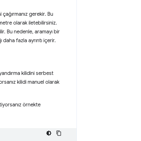
 çağırmanız gerekir. Bu
etre olarak iletebilirsiniz.
ilir. Bu nedenle, aramayı bir
daha fazla ayrıntı içerir.
andırma kilidini serbest
rsanız kilidi manuel olarak
stiyorsanız örnekte