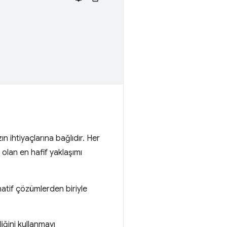
 ihtiyaçlarına bağlıdır. Her
olan en hafif yaklaşımı
natif çözümlerden biriyle
liğini kullanmayı