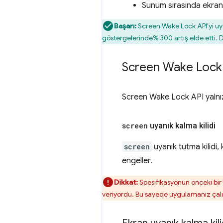
Sunum sırasında ekran
Başarı:
Screen Wake Lock API'yi uy
göstergelerinde% 300 artış elde etti. D
Screen Wake Lock 
Screen Wake Lock API yalnızc
screen
uyanık kalma kilidi
screen
uyanık tutma kilidi,
engeller.
Dikkat:
Spesifikasyonun önceki bi
veriyordu. Bu sayede uygulamanız çal