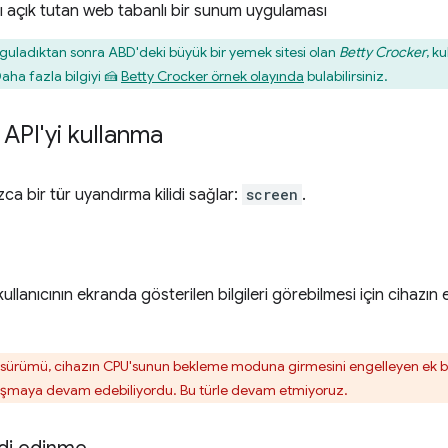
ı açık tutan web tabanlı bir sunum uygulaması
guladıktan sonra ABD'deki büyük bir yemek sitesi olan
Betty Crocker
, k
aha fazla bilgiyi 🍰
Betty Crocker örnek olayında
bulabilirsiniz.
API'yi kullanma
a bir tür uyandırma kilidi sağlar:
screen
.
 kullanıcının ekranda gösterilen bilgileri görebilmesi için cihazı
r sürümü, cihazın CPU'sunun bekleme moduna girmesini engelleyen ek b
ışmaya devam edebiliyordu. Bu türle devam etmiyoruz.