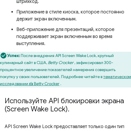
штрихкод.
Приложение в стиле киоска, которое постоянно
держит экран включенным.
Веб-приложение для презентаций, которое
поддерживает экран включенным во время
выступления.
Успех:
После внедрения API Screen Wake Lock, крупный
кулинарный сайт в США,
Betty Crocker
, зафиксировал 300-
процентное увеличение показателей намерения совершить
покупку у своих пользователей. Подробнее читайте в
тематическом
исследовании 🍰 Betty Crocker
.
Используйте API блокировки экрана
(Screen Wake Lock)
.
API Screen Wake Lock предоставляет только один тип