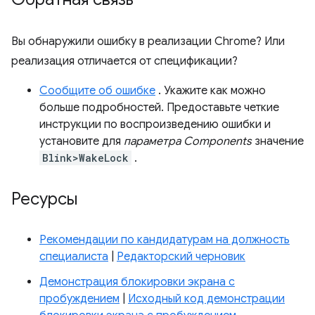
Вы обнаружили ошибку в реализации Chrome? Или
реализация отличается от спецификации?
Сообщите об ошибке
. Укажите как можно
больше подробностей. Предоставьте четкие
инструкции по воспроизведению ошибки и
установите для
параметра Components
значение
Blink>WakeLock
.
Ресурсы
Рекомендации по кандидатурам на должность
специалиста
|
Редакторский черновик
Демонстрация блокировки экрана с
пробуждением
|
Исходный код демонстрации