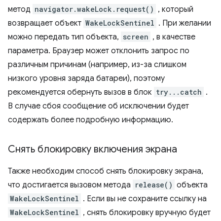
метод
navigator.wakeLock.request()
, который
возвращает объект
WakeLockSentinel
. При желании
можно передать тип объекта,
screen
, в качестве
параметра. Браузер может отклонить запрос по
различным причинам (например, из-за слишком
низкого уровня заряда батареи), поэтому
рекомендуется обернуть вызов в блок
try...catch
.
В случае сбоя сообщение об исключении будет
содержать более подробную информацию.
Снять блокировку включения экрана
Также необходим способ снять блокировку экрана,
что достигается вызовом метода
release()
объекта
WakeLockSentinel
. Если вы не сохраните ссылку на
WakeLockSentinel
, снять блокировку вручную будет