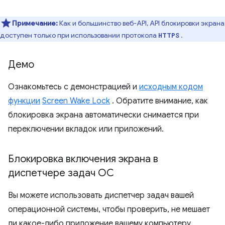
Примечание:
Как и большинство веб-API, API блокировки экрана
доступен только при использовании протокола
.
HTTPS
Демо
Ознакомьтесь с демонстрацией и
исходным кодом
функции
Screen Wake Lock
. Обратите внимание, как
блокировка экрана автоматически снимается при
переключении вкладок или приложений.
Блокировка включения экрана в
диспетчере задач ОС
Вы можете использовать диспетчер задач вашей
операционной системы, чтобы проверить, не мешает
ли какое-либо приложение вашему компьютеру