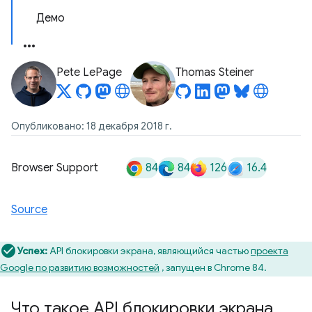
Демо
Pete LePage
Thomas Steiner
Опубликовано: 18 декабря 2018 г.
84
84
126
16.4
Browser Support
Source
Успех:
API блокировки экрана, являющийся частью
проекта
Google по развитию возможностей
, запущен в Chrome 84.
Что такое API блокировки экрана