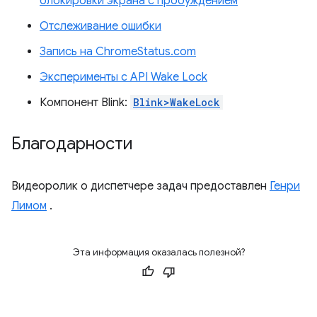
блокировки экрана с пробуждением
Отслеживание ошибки
Запись на ChromeStatus.com
Эксперименты с API Wake Lock
Компонент Blink:
Blink>WakeLock
Благодарности
Видеоролик о диспетчере задач предоставлен
Генри
Лимом
.
Эта информация оказалась полезной?