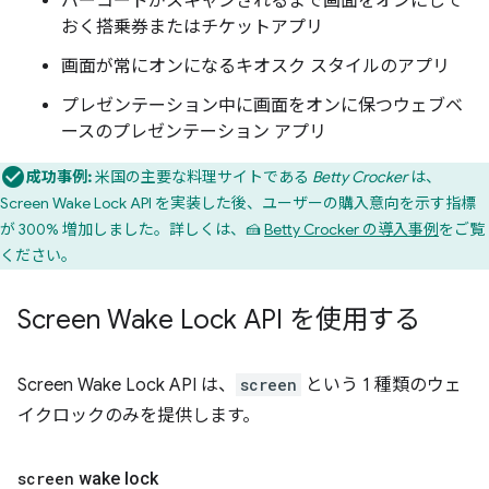
バーコードがスキャンされるまで画面をオンにして
おく搭乗券またはチケットアプリ
画面が常にオンになるキオスク スタイルのアプリ
プレゼンテーション中に画面をオンに保つウェブベ
ースのプレゼンテーション アプリ
成功事例:
米国の主要な料理サイトである
Betty Crocker
は、
Screen Wake Lock API を実装した後、ユーザーの購入意向を示す指標
が 300% 増加しました。詳しくは、🍰
Betty Crocker の導入事例
をご覧
ください。
Screen Wake Lock API を使用する
Screen Wake Lock API は、
screen
という 1 種類のウェ
イクロックのみを提供します。
screen
wake lock