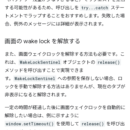
する可能性があるため、呼び出しを
try...catch
ステー
トメントでラップすることをおすすめします。失敗した場
合、例外のメッセージには詳細が表示されます。
画面の wake lock を解放する
また、画面ウェイクロックを解除する方法も必要です。こ
れは、
WakeLockSentinel
オブジェクトの
release()
メソッドを呼び出すことで実現できま
す。
WakeLockSentinel
への参照を保存しない場合、ロ
ックを手動で解除する方法はありませんが、現在のタブが
非表示になると解除されます。
一定の時間が経過した後に画面ウェイクロックを自動的に
解除したい場合は、例に示すように
window.setTimeout()
を使用して
release()
を呼び出