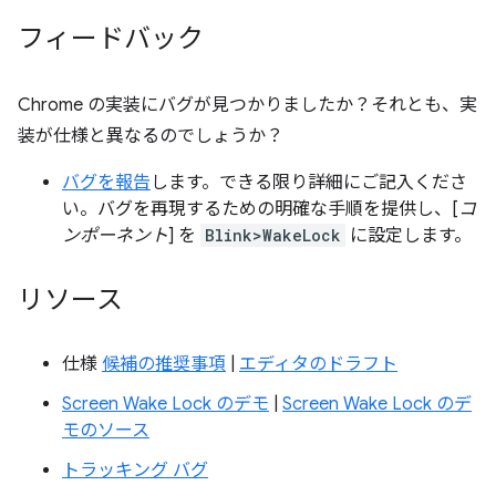
フィードバック
Chrome の実装にバグが見つかりましたか？それとも、実
装が仕様と異なるのでしょうか？
バグを報告
します。できる限り詳細にご記入くださ
い。バグを再現するための明確な手順を提供し、[
コ
ンポーネント
] を
Blink>WakeLock
に設定します。
リソース
仕様
候補の推奨事項
|
エディタのドラフト
Screen Wake Lock のデモ
|
Screen Wake Lock のデ
モのソース
トラッキング バグ