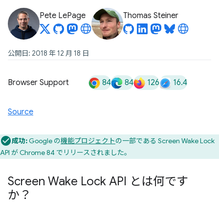
Pete LePage
Thomas Steiner
公開日: 2018 年 12 月 18 日
84
84
126
16.4
Browser Support
Source
成功:
Google の
機能プロジェクト
の一部である Screen Wake Lock
API が Chrome 84 でリリースされました。
Screen Wake Lock API とは何です
か？