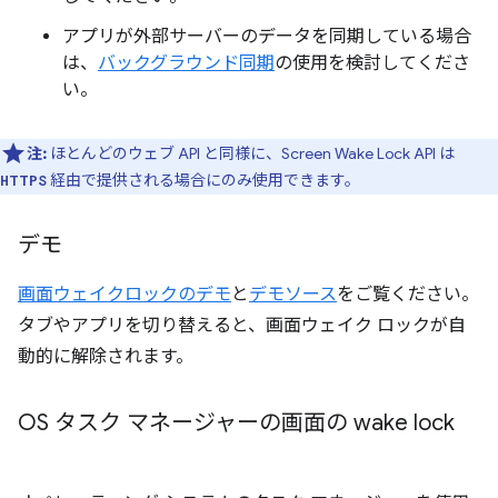
アプリが外部サーバーのデータを同期している場合
は、
バックグラウンド同期
の使用を検討してくださ
い。
注:
ほとんどのウェブ API と同様に、Screen Wake Lock API は
経由で提供される場合にのみ使用できます。
HTTPS
デモ
画面ウェイクロックのデモ
と
デモソース
をご覧ください。
タブやアプリを切り替えると、画面ウェイク ロックが自
動的に解除されます。
OS タスク マネージャーの画面の wake lock