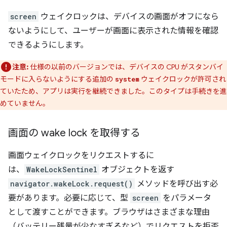
screen
ウェイクロックは、デバイスの画面がオフになら
ないようにして、ユーザーが画面に表示された情報を確認
できるようにします。
注意:
仕様の以前のバージョンでは、デバイスの CPU がスタンバイ
モードに入らないようにする追加の
ウェイクロックが許可され
system
ていたため、アプリは実行を継続できました。このタイプは手続きを進
めていません。
画面の wake lock を取得する
画面ウェイクロックをリクエストするに
は、
WakeLockSentinel
オブジェクトを返す
navigator.wakeLock.request()
メソッドを呼び出す必
要があります。必要に応じて、型
screen
をパラメータ
として渡すことができます。ブラウザはさまざまな理由
（バッテリー残量が少なすぎるなど）でリクエストを拒否