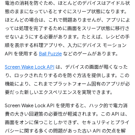
電池の消耗を防ぐため、ほとんどのデバイスはアイドル状
態のままになっているとすぐにスリープ状態になります。
ほとんどの場合は、これで問題ありませんが、アプリによ
っては処理を完了するために画面をスリープ状態に移行さ
せないようにする必要があります。たとえば、レシピの手
順を表示する料理アプリや、入力にデバイス モーション
API を使用する
Ball Puzzle
などのゲームがあります。
Screen Wake Lock API
は、デバイスの画面が暗くなった
り、ロックされたりするのを防ぐ方法を提供します。この
機能により、これまでプラットフォーム固有のアプリが必
要だった新しいエクスペリエンスを実現できます。
Screen Wake Lock API を使用すると、ハック的で電力消
費の大きい回避策の必要性が軽減されます。この API は、
画面をオンに保つことしかできず、セキュリティとプライ
バシーに関する多くの問題があった古い API の欠点を解