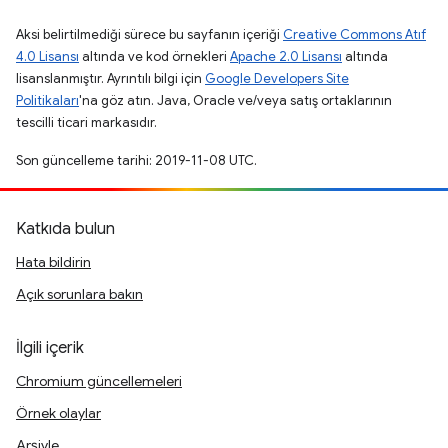
Aksi belirtilmediği sürece bu sayfanın içeriği
Creative Commons Atıf
4.0 Lisansı
altında ve kod örnekleri
Apache 2.0 Lisansı
altında
lisanslanmıştır. Ayrıntılı bilgi için
Google Developers Site
Politikaları
'na göz atın. Java, Oracle ve/veya satış ortaklarının
tescilli ticari markasıdır.
Son güncelleme tarihi: 2019-11-08 UTC.
Katkıda bulun
Hata bildirin
Açık sorunlara bakın
İlgili içerik
Chromium güncellemeleri
Örnek olaylar
Arşivle