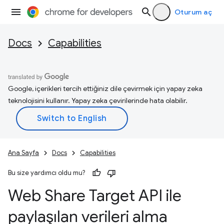
Oturum aç
Docs
Capabilities
Google, içerikleri tercih ettiğiniz dile çevirmek için yapay zeka
teknolojisini kullanır. Yapay zeka çevirilerinde hata olabilir.
Ana Sayfa
Docs
Capabilities
Bu size yardımcı oldu mu?
Web Share Target API ile
paylaşılan verileri alma