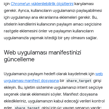
için
Chrome'un yüklenilebilirlik ölçütlerini
karşılaması
gerekir. Ayrıca, kullanıcıların uygulamanızı paylaşabilmesi
için uygulamayı ana ekranlarına eklemeleri gerekir. Bu,
sitelerin kendilerini kullanıcının paylaşım amacı seçicisine
rastgele eklemesini önler ve paylaşımın kullanıcıların
uygulamanızla yapmak istediği bir şey olmasını sağlar.
Web uygulaması manifestinizi
güncelleme
Uygulamanızı paylaşım hedefi olarak kaydetmek için
web
uygulaması manifest dosyasına
bir
share_target
girişi
ekleyin. Bu, işletim sistemine uygulamanızı intent seçiciye
seçenek olarak eklemesini söyler. Manifest dosyasına
ekledikleriniz, uygulamanızın kabul edeceği verileri kontrol
eder.
share_target
girişi için üç yaygın senaryo vardır: