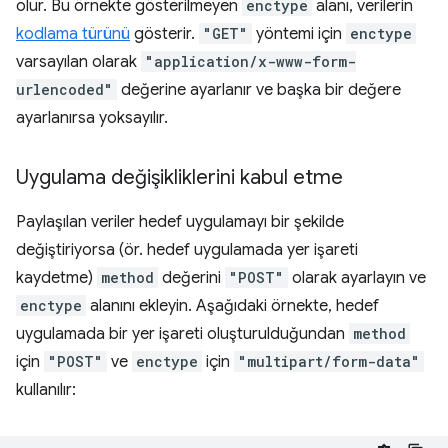
olur. Bu örnekte gösterilmeyen
enctype
alanı, verilerin
kodlama türünü
gösterir.
"GET"
yöntemi için
enctype
varsayılan olarak
"application/x-www-form-
urlencoded"
değerine ayarlanır ve başka bir değere
ayarlanırsa yoksayılır.
Uygulama değişikliklerini kabul etme
Paylaşılan veriler hedef uygulamayı bir şekilde
değiştiriyorsa (ör. hedef uygulamada yer işareti
kaydetme)
method
değerini
"POST"
olarak ayarlayın ve
enctype
alanını ekleyin. Aşağıdaki örnekte, hedef
uygulamada bir yer işareti oluşturulduğundan
method
için
"POST"
ve
enctype
için
"multipart/form-data"
kullanılır: