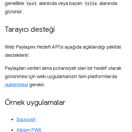
genellikle
text
alanında veya bazen
title
alanında
görünür.
Tarayıcı desteği
Web Paylaşımı Hedefi API'si aşağıda açıklandığı şekilde
desteklenir:
Paylaşılan verileri alma potansiyeli olan bir hedef olarak
görünmesi için web uygulamanızın tüm platformlarda
yüklenmesi
gerekir.
Örnek uygulamalar
Squoosh
Albüm PWA