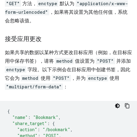
"GET"
方法，
enctype
默认为
"application/x-www-
form-urlencoded"
，如果将其设置为其他任何值，系统
会忽略该值。
接受应用更改
如果共享的数据以某种方式更改目标应用（例如，在目标应
用中保存书签），请将
method
值设置为
"POST"
并添加
enctype
字段。以下示例会在目标应用中创建书签，因此
它会为
method
使用
"POST"
，并为
enctype
使用
"multipart/form-data"
：
{
"name"
:
"Bookmark"
,
"share_target"
:
{
"action"
:
"/bookmark"
,
"method"
:
"POST"
,