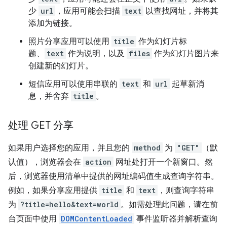
少
url
，应用可能会扫描
text
以查找网址，并将其
添加为链接。
照片分享应用可以使用
title
作为幻灯片标
题、
text
作为说明，以及
files
作为幻灯片图片来
创建新的幻灯片。
短信应用可以使用串联的
text
和
url
起草新消
息，并舍弃
title
。
处理 GET 分享
如果用户选择您的应用，并且您的
method
为
"GET"
（默
认值），浏览器会在
action
网址处打开一个新窗口。然
后，浏览器使用清单中提供的网址编码值生成查询字符串。
例如，如果分享应用提供
title
和
text
，则查询字符串
为
?title=hello&text=world
。如需处理此问题，请在前
台页面中使用
DOMContentLoaded
事件监听器并解析查询