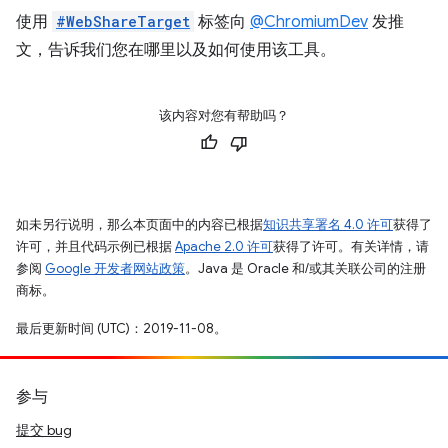
使用
#WebShareTarget
标签向
@ChromiumDev
发推
文，告诉我们您在哪里以及如何使用该工具。
该内容对您有帮助吗？
如未另行说明，那么本页面中的内容已根据
知识共享署名 4.0 许可
获得了
许可，并且代码示例已根据
Apache 2.0 许可
获得了许可。有关详情，请
参阅
Google 开发者网站政策
。Java 是 Oracle 和/或其关联公司的注册
商标。
最后更新时间 (UTC)：2019-11-08。
参与
提交 bug