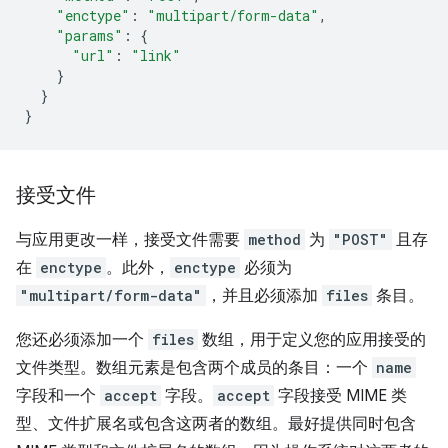
"enctype"
:
"multipart/form-data"
,
"params"
:
{
"url"
:
"link"
}
}
}
接受文件
与应用更改一样，接受文件需要
method
为
"POST"
且存
在
enctype
。此外，
enctype
必须为
"multipart/form-data"
，并且必须添加
files
条目。
您还必须添加一个
files
数组，用于定义您的应用接受的
文件类型。数组元素是包含两个成员的条目：一个
name
字段和一个
accept
字段。
accept
字段接受 MIME 类
型、文件扩展名或包含这两者的数组。最好提供同时包含