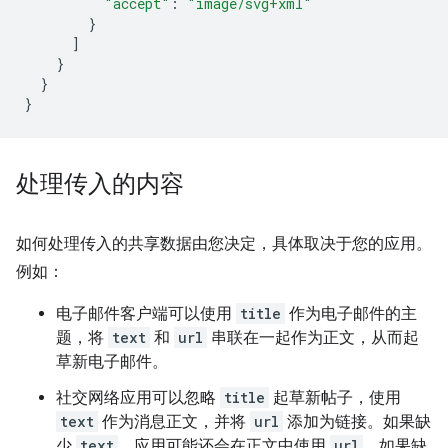
"accept"
:
"image/svg+xml"
}
]
}
}
}
处理传入的内容
如何处理传入的共享数据由您决定，具体取决于您的应用。
例如：
电子邮件客户端可以使用
title
作为电子邮件的主
题，将
text
和
url
串联在一起作为正文，从而起
草新电子邮件。
社交网络应用可以忽略
title
起草新帖子，使用
text
作为消息正文，并将
url
添加为链接。如果缺
少
text
，应用可能还会在正文中使用
url
。如果缺