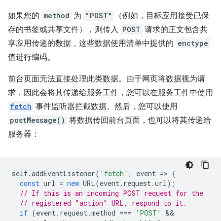
如果您的
method
为
"POST"
（例如，目标应用接受已保
存的书签或共享文件），则传入
POST
请求的正文包含共
享应用传递的数据，这些数据使用清单中提供的
enctype
值进行编码。
前台页面无法直接处理此类数据。由于网页将数据视为请
求，因此会将其传递给服务工件，您可以在服务工件中使用
fetch
事件监听器拦截数据。然后，您可以使用
postMessage()
将数据传回前台页面，也可以将其传递给
服务器：
self
.
addEventListener
(
'fetch'
,
event
=
>
{
const
url
=
new
URL
(
event
.
request
.
url
);
// If this is an incoming POST request for the
// registered "action" URL, respond to it.
if
(
event
.
request
.
method
===
'POST'