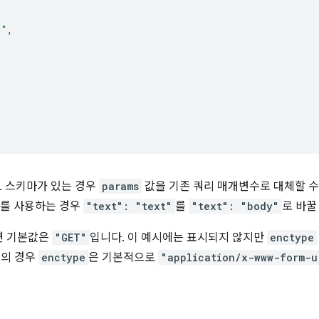
/"
,
L 스키마가 있는 경우
params
값을 기존 쿼리 매개변수로 대체할 수 
를 사용하는 경우
"text": "text"
를
"text": "body"
로 바꿀
면 기본값은
"GET"
입니다. 이 예시에는 표시되지 않지만
enctype
의 경우
enctype
은 기본적으로
"application/x-www-form-u