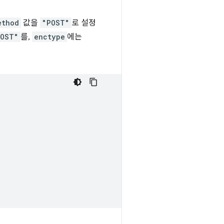
ethod
값을
"POST"
로 설정
POST"
를,
enctype
에는