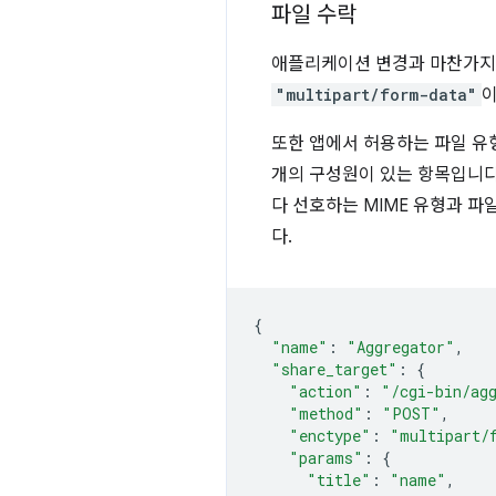
파일 수락
애플리케이션 변경과 마찬가지
"multipart/form-data"
또한 앱에서 허용하는 파일 
개의 구성원이 있는 항목입니다
다 선호하는 MIME 유형과 파
다.
{
"name"
:
"Aggregator"
,
"share_target"
:
{
"action"
:
"/cgi-bin/ag
"method"
:
"POST"
,
"enctype"
:
"multipart/
"params"
:
{
"title"
:
"name"
,