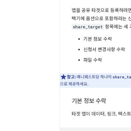
앱을 공유 타겟으로 등록하려
택기에 옵션으로 포함하라는 신
share_target
항목에는 세 
기본 정보 수락
신청서 변경사항 수락
파일 수락
참고:
매니페스트당 하나의
share_t
으로 제공하세요.
기본 정보 수락
타겟 앱이 데이터, 링크, 텍