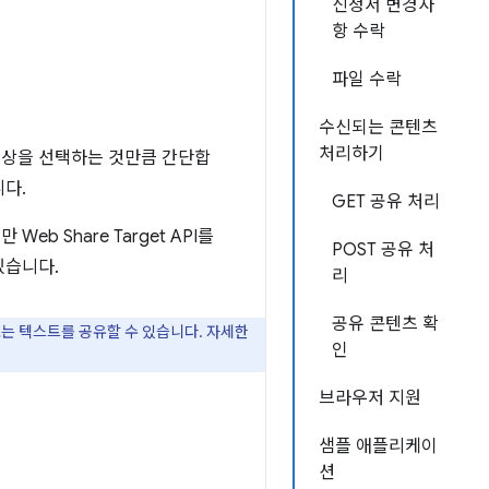
신청서 변경사
항 수락
파일 수락
수신되는 콘텐츠
처리하기
대상을 선택하는 것만큼 간단합
다.
GET 공유 처리
 Share Target API를
POST 공유 처
있습니다.
리
공유 콘텐츠 확
링크 또는 텍스트를 공유할 수 있습니다. 자세한
인
브라우저 지원
샘플 애플리케이
션