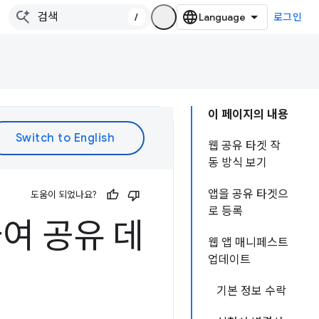
/
로그인
이 페이지의 내용
웹 공유 타겟 작
동 방식 보기
앱을 공유 타겟으
도움이 되었나요?
로 등록
용하여 공유 데
웹 앱 매니페스트
업데이트
기본 정보 수락