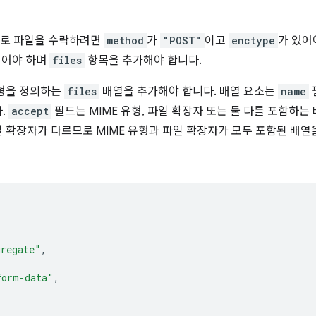
로 파일을 수락하려면
method
가
"POST"
이고
enctype
가 있어
이어야 하며
files
항목을 추가해야 합니다.
유형을 정의하는
files
배열을 추가해야 합니다. 배열 요소는
name
.
accept
필드는 MIME 유형, 파일 확장자 또는 둘 다를 포함하
일 확장자가 다르므로 MIME 유형과 파일 확장자가 모두 포함된 배열
gregate"
,
form-data"
,