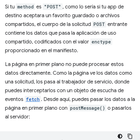
Si tu
method
es
"POST"
, como lo sería si tu app de
destino aceptara un favorito guardado o archivos
compartidos, el cuerpo de la solicitud
POST
entrante
contiene los datos que pasa la aplicación de uso
compartido, codificados con el valor
enctype
proporcionado en el manifiesto.
La página en primer plano no puede procesar estos
datos directamente. Como la página ve los datos como
una solicitud, los pasa al trabajador de servicio, donde
puedes interceptarlos con un objeto de escucha de
eventos
fetch
. Desde aquí, puedes pasar los datos a la
página en primer plano con
postMessage()
o pasarlos
al servidor: