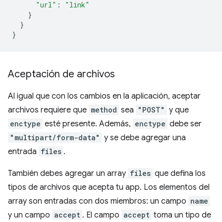
"url"
:
"link"
}
}
}
Aceptación de archivos
Al igual que con los cambios en la aplicación, aceptar
archivos requiere que
method
sea
"POST"
y que
enctype
esté presente. Además,
enctype
debe ser
"multipart/form-data"
y se debe agregar una
entrada
files
.
También debes agregar un array
files
que defina los
tipos de archivos que acepta tu app. Los elementos del
array son entradas con dos miembros: un campo
name
y un campo
accept
. El campo
accept
toma un tipo de