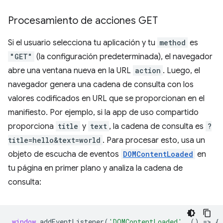
Procesamiento de acciones GET
Si el usuario selecciona tu aplicación y tu
method
es
"GET"
(la configuración predeterminada), el navegador
abre una ventana nueva en la URL
action
. Luego, el
navegador genera una cadena de consulta con los
valores codificados en URL que se proporcionan en el
manifiesto. Por ejemplo, si la app de uso compartido
proporciona
title
y
text
, la cadena de consulta es
?
title=hello&text=world
. Para procesar esto, usa un
objeto de escucha de eventos
DOMContentLoaded
en
tu página en primer plano y analiza la cadena de
consulta:
window
.
addEventListener
(
'DOMContentLoaded'
,
()
=
>
{