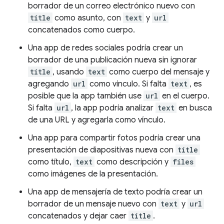
borrador de un correo electrónico nuevo con
title
como asunto, con
text
y
url
concatenados como cuerpo.
Una app de redes sociales podría crear un
borrador de una publicación nueva sin ignorar
title
, usando
text
como cuerpo del mensaje y
agregando
url
como vínculo. Si falta
text
, es
posible que la app también use
url
en el cuerpo.
Si falta
url
, la app podría analizar
text
en busca
de una URL y agregarla como vínculo.
Una app para compartir fotos podría crear una
presentación de diapositivas nueva con
title
como título,
text
como descripción y
files
como imágenes de la presentación.
Una app de mensajería de texto podría crear un
borrador de un mensaje nuevo con
text
y
url
concatenados y dejar caer
title
.