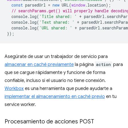
const
parsedUrl
=
new
URL
(
window
.
location
);
// searchParams.get() will properly handle decodin
console
.
log
(
'Title shared: '
+
parsedUrl
.
searchPar
console
.
log
(
'Text shared: '
+
parsedUrl
.
searchPara
console
.
log
(
'URL shared: '
+
parsedUrl
.
searchParam
});
Asegúrate de usar un trabajador de servicio para
almacenar en caché previamente
la página
action
para
que se cargue rápidamente y funcione de forma
confiable, incluso si el usuario no tiene conexión.
Workbox
es una herramienta que puede ayudarte a
implementar el almacenamiento en caché previo
en tu
service worker.
Procesamiento de acciones POST