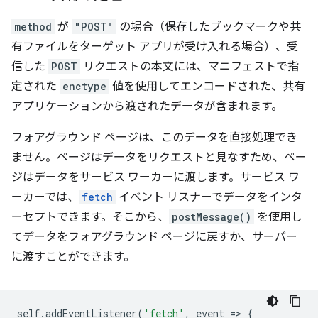
method
が
"POST"
の場合（保存したブックマークや共
有ファイルをターゲット アプリが受け入れる場合）、受
信した
POST
リクエストの本文には、マニフェストで指
定された
enctype
値を使用してエンコードされた、共有
アプリケーションから渡されたデータが含まれます。
フォアグラウンド ページは、このデータを直接処理でき
ません。ページはデータをリクエストと見なすため、ペー
ジはデータをサービス ワーカーに渡します。サービス ワ
ーカーでは、
fetch
イベント リスナーでデータをインタ
ーセプトできます。そこから、
postMessage()
を使用し
てデータをフォアグラウンド ページに戻すか、サーバー
に渡すことができます。
self
.
addEventListener
(
'fetch'
,
event
=
>
{