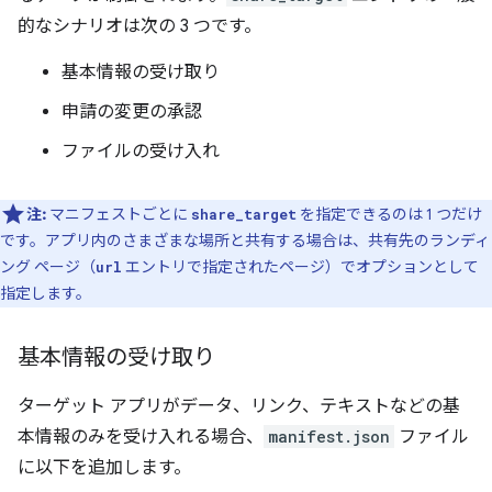
的なシナリオは次の 3 つです。
基本情報の受け取り
申請の変更の承認
ファイルの受け入れ
注:
マニフェストごとに
を指定できるのは 1 つだけ
share_target
です。アプリ内のさまざまな場所と共有する場合は、共有先のランディ
ング ページ（
エントリで指定されたページ）でオプションとして
url
指定します。
基本情報の受け取り
ターゲット アプリがデータ、リンク、テキストなどの基
本情報のみを受け入れる場合、
manifest.json
ファイル
に以下を追加します。