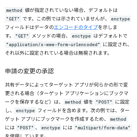
method
値が指定されていない場合、デフォルトは
"GET"
です。この例では示されていませんが、
enctype
フィールドはデータの
エンコードのタイプ
を示しま
す。
"GET"
メソッドの場合、
enctype
はデフォルトで
"application/x-www-form-urlencoded"
に設定され、
それ以外に設定されている場合は無視されます。
申請の変更の承認
共有データによってターゲット アプリが何らかの形で変
更される場合（ターゲット アプリケーションにブックマ
ークを保存するなど）は、
method
値を
"POST"
に設定
し、
enctype
フィールドを含めます。次の例では、ター
ゲット アプリにブックマークを作成するため、
method
には
"POST"
、
enctype
には
"multipart/form-data"
を使用しています。