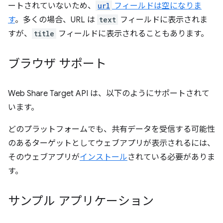
ートされていないため、
url
フィールドは空になりま
す
。多くの場合、URL は
text
フィールドに表示されま
すが、
title
フィールドに表示されることもあります。
ブラウザ サポート
Web Share Target API は、以下のようにサポートされて
います。
どのプラットフォームでも、共有データを受信する可能性
のあるターゲットとしてウェブアプリが表示されるには、
そのウェブアプリが
インストール
されている必要がありま
す。
サンプル アプリケーション