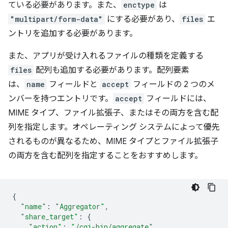
ている必要があります。また、
enctype
は
"multipart/form-data"
にする必要があり、
files
エ
ントリを追加する必要があります。
また、アプリが受け入れるファイルの種類を定義する
files
配列も追加する必要があります。配列要素
は、
name
フィールドと
accept
フィールドの 2 つのメ
ンバーを持つエントリです。
accept
フィールドには、
MIME タイプ、ファイル拡張子、またはその両方を含む配
列を指定します。オペレーティング システムによって優先
されるものが異なるため、MIME タイプとファイル拡張子
の両方を含む配列を指定することをおすすめします。
{
"name"
:
"Aggregator"
,
"share_target"
:
{
"action"
:
"/cgi-bin/aggregate"
,