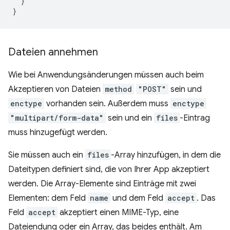
}
}
Dateien annehmen
Wie bei Anwendungsänderungen müssen auch beim
Akzeptieren von Dateien
method
"POST"
sein und
enctype
vorhanden sein. Außerdem muss
enctype
"multipart/form-data"
sein und ein
files
-Eintrag
muss hinzugefügt werden.
Sie müssen auch ein
files
-Array hinzufügen, in dem die
Dateitypen definiert sind, die von Ihrer App akzeptiert
werden. Die Array-Elemente sind Einträge mit zwei
Elementen: dem Feld
name
und dem Feld
accept
. Das
Feld
accept
akzeptiert einen MIME-Typ, eine
Dateiendung oder ein Array, das beides enthält. Am