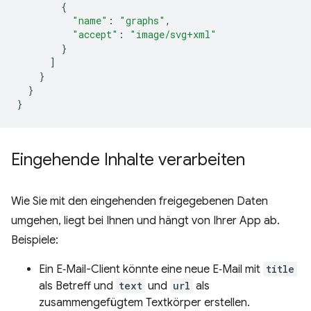
{
"name"
:
"graphs"
,
"accept"
:
"image/svg+xml"
}
]
}
}
}
Eingehende Inhalte verarbeiten
Wie Sie mit den eingehenden freigegebenen Daten
umgehen, liegt bei Ihnen und hängt von Ihrer App ab.
Beispiele:
Ein E‑Mail-Client könnte eine neue E‑Mail mit
title
als Betreff und
text
und
url
als
zusammengefügtem Textkörper erstellen.