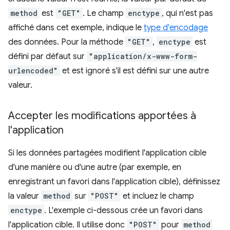
method
est
"GET"
. Le champ
enctype
, qui n'est pas
affiché dans cet exemple, indique le
type d'encodage
des données. Pour la méthode
"GET"
,
enctype
est
défini par défaut sur
"application/x-www-form-
urlencoded"
et est ignoré s'il est défini sur une autre
valeur.
Accepter les modifications apportées à
l'application
Si les données partagées modifient l'application cible
d'une manière ou d'une autre (par exemple, en
enregistrant un favori dans l'application cible), définissez
la valeur
method
sur
"POST"
et incluez le champ
enctype
. L'exemple ci-dessous crée un favori dans
l'application cible. Il utilise donc
"POST"
pour
method