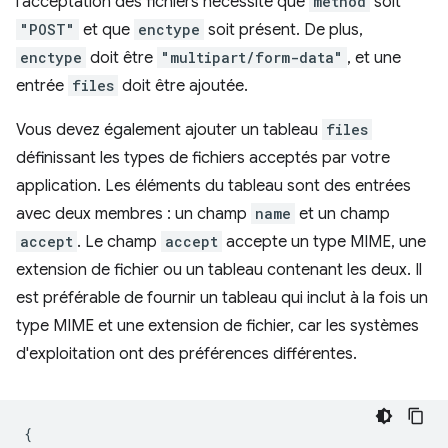
l'acceptation des fichiers nécessite que
method
soit
"POST"
et que
enctype
soit présent. De plus,
enctype
doit être
"multipart/form-data"
, et une
entrée
files
doit être ajoutée.
Vous devez également ajouter un tableau
files
définissant les types de fichiers acceptés par votre
application. Les éléments du tableau sont des entrées
avec deux membres : un champ
name
et un champ
accept
. Le champ
accept
accepte un type MIME, une
extension de fichier ou un tableau contenant les deux. Il
est préférable de fournir un tableau qui inclut à la fois un
type MIME et une extension de fichier, car les systèmes
d'exploitation ont des préférences différentes.
{