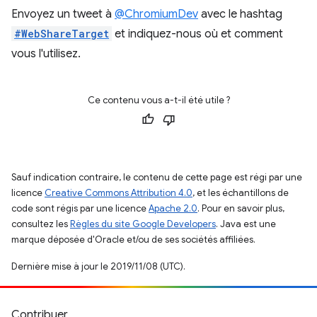
Envoyez un tweet à
@ChromiumDev
avec le hashtag
#WebShareTarget
et indiquez-nous où et comment
vous l'utilisez.
Ce contenu vous a-t-il été utile ?
Sauf indication contraire, le contenu de cette page est régi par une
licence
Creative Commons Attribution 4.0
, et les échantillons de
code sont régis par une licence
Apache 2.0
. Pour en savoir plus,
consultez les
Règles du site Google Developers
. Java est une
marque déposée d'Oracle et/ou de ses sociétés affiliées.
Dernière mise à jour le 2019/11/08 (UTC).
Contribuer