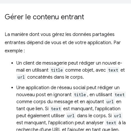
Gérer le contenu entrant
La manière dont vous gérez les données partagées
entrantes dépend de vous et de votre application. Par
exemple :
Un client de messagerie peut rédiger un nouvel e-
mail en utilisant
title
comme objet, avec
text
et
url
concaténés dans le corps.
Une application de réseau social peut rédiger un
nouveau post en ignorant
title
, en utilisant
text
comme corps du message et en ajoutant
url
en
tant que lien. Si
text
est manquant, l'application
peut également utiliser
url
dans le corps. Si
url
est manquant, l'application peut analyser
text
à la
recherche d'une URL et l'ajouter en tant que lien.