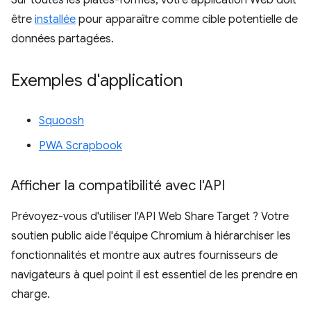
être
installée
pour apparaître comme cible potentielle de
données partagées.
Exemples d'application
Squoosh
PWA Scrapbook
Afficher la compatibilité avec l'API
Prévoyez-vous d'utiliser l'API Web Share Target ? Votre
soutien public aide l'équipe Chromium à hiérarchiser les
fonctionnalités et montre aux autres fournisseurs de
navigateurs à quel point il est essentiel de les prendre en
charge.