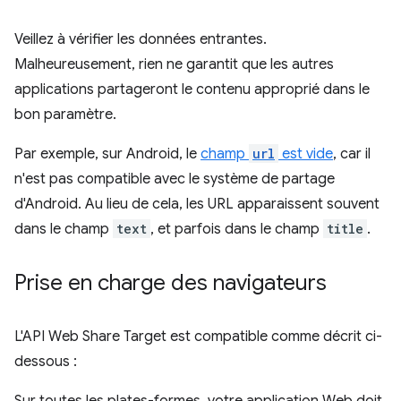
Veillez à vérifier les données entrantes.
Malheureusement, rien ne garantit que les autres
applications partageront le contenu approprié dans le
bon paramètre.
Par exemple, sur Android, le
champ
url
est vide
, car il
n'est pas compatible avec le système de partage
d'Android. Au lieu de cela, les URL apparaissent souvent
dans le champ
text
, et parfois dans le champ
title
.
Prise en charge des navigateurs
L'API Web Share Target est compatible comme décrit ci-
dessous :
Sur toutes les plates-formes, votre application Web doit