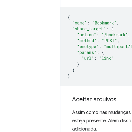
{
"name"
:
"Bookmark"
,
"share_target"
:
{
"action"
:
"/bookmark"
,
"method"
:
"POST"
,
"enctype"
:
"multipart/
"params"
:
{
"url"
:
"link"
}
}
}
Aceitar arquivos
Assim como nas mudanças de
esteja presente. Além disso
adicionada.