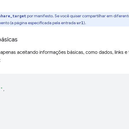
por manifesto. Se você quiser compartilhar em diferent
share_target
ento (a página especificada pela entrada
).
url
básicas
 apenas aceitando informações básicas, como dados, links e 
:
/"
,