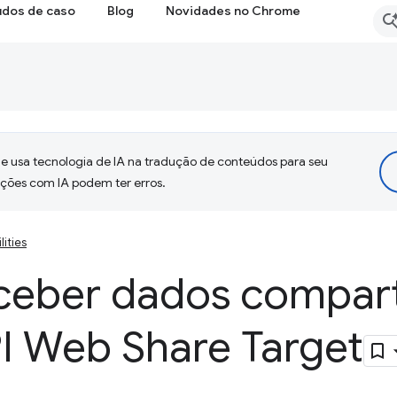
udos de caso
Blog
Novidades no Chrome
 usa tecnologia de IA na tradução de conteúdos para seu
uções com IA podem ter erros.
lities
eber dados compart
I Web Share Target