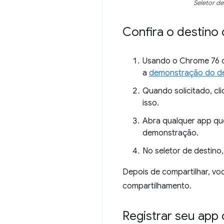
Seletor d
Confira o destin
Usando o Chrome 76 o
a
demonstração do de
Quando solicitado, cl
isso.
Abra qualquer app qu
demonstração.
No seletor de destino
Depois de compartilhar, vo
compartilhamento.
Registrar seu app