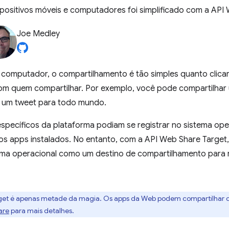
ositivos móveis e computadores foi simplificado com a API
Joe Medley
 computador, o compartilhamento é tão simples quanto clica
com quem compartilhar. Por exemplo, você pode compartilhar 
r um tweet para todo mundo.
pecíficos da plataforma podiam se registrar no sistema ope
s apps instalados. No entanto, com a API Web Share Target
tema operacional como um destino de compartilhamento para
get é apenas metade da magia. Os apps da Web podem compartilhar dad
are
para mais detalhes.