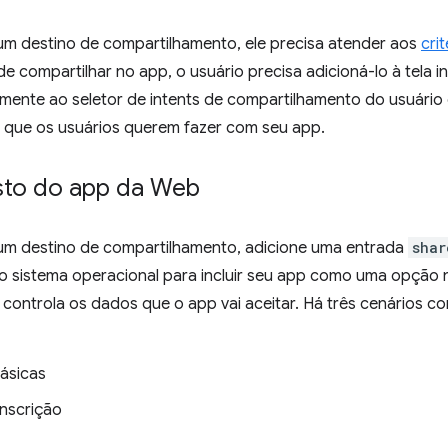
um destino de compartilhamento, ele precisa atender aos
cri
de compartilhar no app, o usuário precisa adicioná-lo à tela in
iamente ao seletor de intents de compartilhamento do usuário
 que os usuários querem fazer com seu app.
esto do app da Web
 um destino de compartilhamento, adicione uma entrada
shar
ao sistema operacional para incluir seu app como uma opção n
 controla os dados que o app vai aceitar. Há três cenários c
ásicas
nscrição