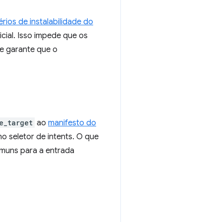
térios de instalabilidade do
icial. Isso impede que os
 e garante que o
e_target
ao
manifesto do
o seletor de intents. O que
omuns para a entrada