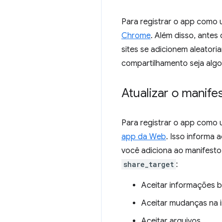
Para registrar o app como 
Chrome
. Além disso, antes 
sites se adicionem aleator
compartilhamento seja algo
Atualizar o manif
Para registrar o app como
app da Web
. Isso informa 
você adiciona ao manifesto
share_target
:
Aceitar informações b
Aceitar mudanças na i
Aceitar arquivos