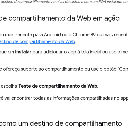
e destino de compartilhamento no nível do sistema com um PWA instalado c
o de compartilhamento da Web em ação
u mais recente para Android ou o Chrome 89 ou mais recen
stino de compartilhamento da Web
.
ique em
Instalar
para adicionar o app à tela inicial ou use o 
e ofereça suporte ao compartilhamento ou use o botão "Com
, escolha
Teste de compartilhamento da Web
.
cê vai encontrar todas as informações compartilhadas no ap
 como um destino de compartilhamento