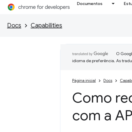
Documentos
Est
Docs
Capabilities
O Google
idioma de preferência. As trad
Página inicial
Docs
Capabi
Como rec
com a AP