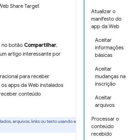
 Web Share Target
Atualizar o
manifesto do
app da Web
Aceitar
r no botão
Compartilhar
,
informações
um artigo interessante por
básicas
Aceitar
racional para receber
mudanças na
inscrição
, os apps da Web instalados
 receber conteúdo
Aceitar
arquivos
Processar o
os, arquivos, links ou texto usando a
conteúdo
recebido