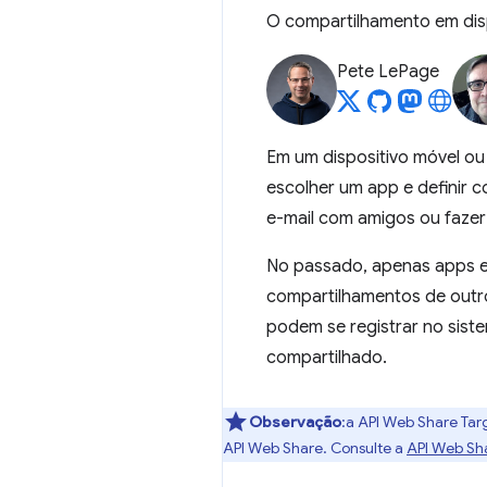
O compartilhamento em disp
Pete LePage
Em um dispositivo móvel ou
escolher um app e definir 
e-mail com amigos ou faze
No passado, apenas apps es
compartilhamentos de outro
podem se registrar no sis
compartilhado.
Observação
:a API Web Share Tar
API Web Share. Consulte a
API Web Sh