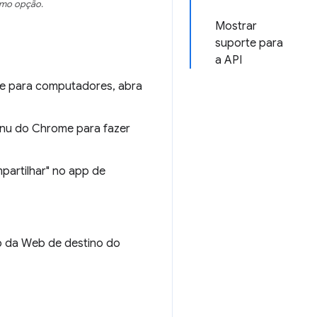
omo opção.
Mostrar
suporte para
a API
te para computadores, abra
menu do Chrome para fazer
partilhar" no app de
p da Web de destino do