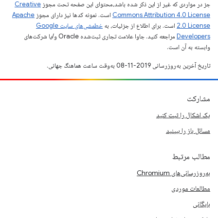
جز در مواردی که غیر از این ذکر شده باشد،‌محتوای این صفحه تحت مجوز
Creative
Commons Attribution 4.0 License
است. نمونه کدها نیز دارای مجوز
Apache
2.0 License
است. برای اطلاع از جزئیات، به
خطمشی‌های سایت Google
Developers‏
مراجعه کنید. جاوا علامت تجاری ثبت‌شده Oracle و/یا شرکت‌های
وابسته به آن است.
تاریخ آخرین به‌روزرسانی 2019-11-08 به‌وقت ساعت هماهنگ جهانی.
مشارکت
یک اشکال را ثبت کنید
مسائل باز را ببینید
مطالب مرتبط
به‌روزرسانی‌های Chromium
مطالعات موردی
بایگانی