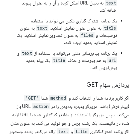
text
به دنبال URL اسکن کرده و آن را به عنوان پیوند
اضافه کند.
یک برنامه اشتراک گذاری عکس می تواند با استفاده
title
به عنوان عنوان نمایش اسلاید،
text
به عنوان
توضیحات و
files
به عنوان تصاویر نمایش اسلاید، یک
نمایش اسلاید جدید ایجاد کند.
یک برنامه پیام‌رسانی متنی می‌تواند با استفاده از
text
و
url
به هم پیوسته و حذف
title
یک پیام جدید
پیش‌نویس کند.
پردازش سهام GET
اگر کاربر برنامه شما را انتخاب کند و
method
شما
"GET"
(پیش‌فرض) باشد، مرورگر پنجره جدیدی را در URL
action
باز
می‌کند. سپس مرورگر با استفاده از مقادیر کدگذاری شده با URL ارائه
شده در مانیفست، یک رشته پرس و جو تولید می کند. به عنوان مثال،
اگر برنامه اشتراک‌گذاری
title
و
text
ارائه می‌کند، رشته جستجو