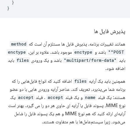
}
}
پذیرش فایل ها
همانند تغییرات برنامه، پذیرش فایل ها مستلزم آن است که
method
"POST"
باشد و
enctype
موجود باشد. علاوه بر این،
enctype
باید
"multipart/form-data"
باشد و یک ورودی
files
باید
اضافه شود.
همچنین باید یک آرایه
files
اضافه کنید که انواع فایل‌هایی را که
برنامه شما می‌پذیرد، تعریف کند. عناصر آرایه ورودی هایی با دو عضو
هستند: یک فیلد
name
و یک فیلد
accept
. فیلد
accept
یک
نوع MIME، پسوند فایل یا آرایه ای حاوی هر دو را می گیرد. بهتر است
آرایه‌ای ارائه کنید که هم نوع MIME و هم یک پسوند فایل را شامل
می‌شود، زیرا سیستم‌عامل‌ها با هم متفاوت هستند.