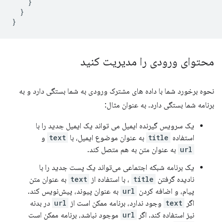
}
}
}
محتوای ورودی را مدیریت کنید
نحوه برخورد شما با داده های مشترک ورودی به شما بستگی دارد و به
برنامه شما بستگی دارد. به عنوان مثال:
یک سرویس گیرنده ایمیل می تواند یک ایمیل جدید را با
استفاده
title
به عنوان موضوع ایمیل، با
text
و
url
به عنوان متن به هم متصل کند.
یک برنامه شبکه اجتماعی می‌تواند یک پست جدید را با
نادیده گرفتن
title
، با استفاده از
text
به عنوان متن
پیام، و اضافه کردن
url
به عنوان پیوند، پیش‌نویس کند.
اگر
text
وجود ندارد، برنامه ممکن است از
url
در بدنه
نیز استفاده کند. اگر
url
موجود نباشد، برنامه ممکن است