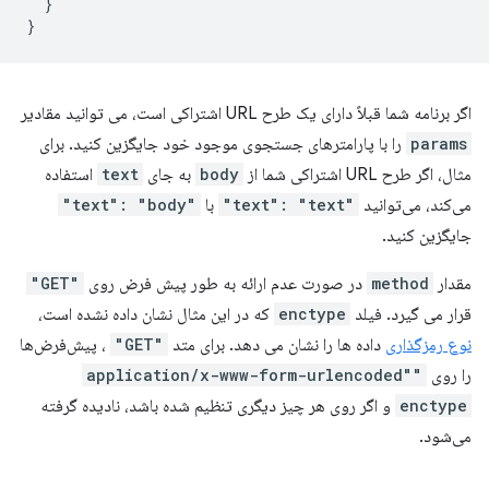
}
}
اگر برنامه شما قبلاً دارای یک طرح URL اشتراکی است، می توانید مقادیر
params
را با پارامترهای جستجوی موجود خود جایگزین کنید. برای
مثال، اگر طرح URL اشتراکی شما از
body
به جای
text
استفاده
می‌کند، می‌توانید
"text": "text"
با
"text": "body"
جایگزین کنید.
مقدار
method
در صورت عدم ارائه به طور پیش فرض روی
"GET"
قرار می گیرد. فیلد
enctype
که در این مثال نشان داده نشده است،
نوع رمزگذاری
داده ها را نشان می دهد. برای متد
"GET"
، پیش‌فرض‌ها
را روی
"application/x-www-form-urlencoded"
enctype
و اگر روی هر چیز دیگری تنظیم شده باشد، نادیده گرفته
می‌شود.