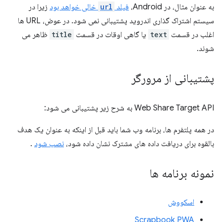
به عنوان مثال، در Android،
فیلد
url
خالی خواهد بود
زیرا در
سیستم اشتراک گذاری اندروید پشتیبانی نمی شود. در عوض، URL ها
اغلب در قسمت
text
یا گاهی اوقات در قسمت
title
ظاهر می
شوند.
پشتیبانی از مرورگر
Web Share Target API به شرح زیر پشتیبانی می شود:
در همه پلتفرم ها، برنامه وب شما باید قبل از اینکه به عنوان یک هدف
بالقوه برای دریافت داده های مشترک نشان داده شود،
نصب شود
.
نمونه برنامه ها
اسکووش
Scrapbook PWA