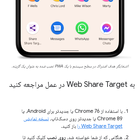
انتخابگر هدف اشتراک در سطح سیستم با یک PWA نصب شده به عنوان یک گزینه.
به Web Share Target در عمل مراجعه کنید
با استفاده از Chrome 76 یا جدیدتر برای Android، یا
Chrome 89 یا جدیدتر روی دسک‌تاپ،
نسخه نمایشی
Web Share Target را
باز کنید.
هنگامی که از شما خواسته شد،
روی نصب
کلیک کنید تا