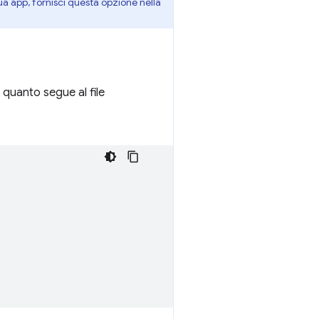
tua app, fornisci questa opzione nella
 quanto segue al file