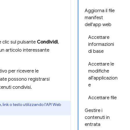
Aggiorna il file
manifest
dell'app web
Accettare
 clic sul pulsante
Condividi
,
informazioni
un articolo interessante
di base
Accettare le
ivo per ricevere le
modifiche
all'applicazion
llate possono registrarsi
e
enuti condivisi.
Accettare file
 link o testo utilizzando l'API Web
Gestire i
contenuti in
entrata