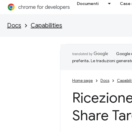
Documenti
Case 
Docs
Capabilities
Google u
preferita. Le traduzioni generat
Home page
Docs
Capabili
Ricezione
Share Ta