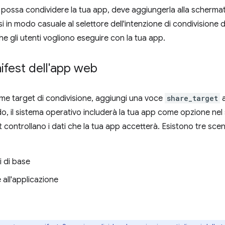
e possa condividere la tua app, deve aggiungerla alla scherm
in modo casuale al selettore dell'intenzione di condivisione del
he gli utenti vogliono eseguire con la tua app.
nifest dell'app web
ome target di condivisione, aggiungi una voce
share_target
a
o, il sistema operativo includerà la tua app come opzione nel se
t controllano i dati che la tua app accetterà. Esistono tre sce
i di base
 all'applicazione