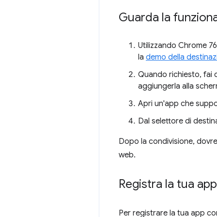
Guarda la funziona
Utilizzando Chrome 76
la
demo della destinaz
Quando richiesto, fai 
aggiungerla alla sche
Apri un'app che support
Dal selettore di destin
Dopo la condivisione, dovres
web.
Registra la tua ap
Per registrare la tua app c