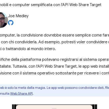
 mobili e computer semplificata con l'API Web Share Target
Joe Medley
computer, la condivisione dovrebbe essere semplice come fare
 con chi condividerla. Ad esempio, potresti voler condividere 
ci o twittandolo al mondo intero.
ifiche della piattaforma potevano registrarsi al sistema operat
stallate. Tuttavia, con l'API Web Share Target, le app web insta
sione con il sistema operativo sottostante per ricevere i cont
web è solo la metà della magia. Le app web possono condividere dati, file,
onsulta
Web Share API
.