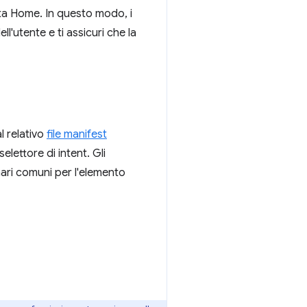
ata Home. In questo modo, i
l'utente e ti assicuri che la
l relativo
file manifest
lettore di intent. Gli
nari comuni per l'elemento