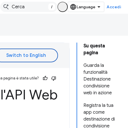
/
Accedi
Su questa
pagina
Guarda la
funzionalità
 pagina è stata utile?
Destinazione
condivisione
 l'API Web
web in azione
Registra la tua
app come
destinazione di
condivisione