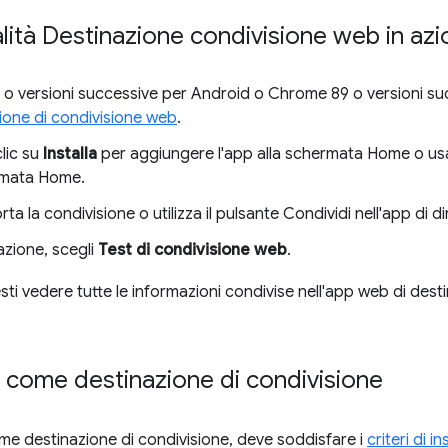
lità Destinazione condivisione web in az
 o versioni successive per Android o Chrome 89 o versioni su
ione di condivisione web
.
clic su
Installa
per aggiungere l'app alla schermata Home o us
rmata Home.
a la condivisione o utilizza il pulsante Condividi nell'app di 
azione, scegli
Test di condivisione web
.
ti vedere tutte le informazioni condivise nell'app web di dest
p come destinazione di condivisione
ome destinazione di condivisione, deve soddisfare i
criteri di i