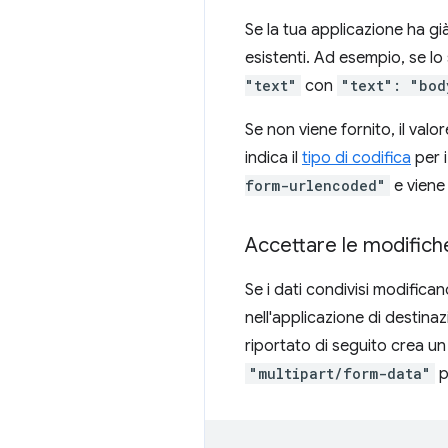
Se la tua applicazione ha gi
esistenti. Ad esempio, se lo
"text"
con
"text": "bod
Se non viene fornito, il valo
indica il
tipo di codifica
per i
form-urlencoded"
e viene 
Accettare le modifiche
Se i dati condivisi modific
nell'applicazione di destinaz
riportato di seguito crea un 
"multipart/form-data"
p