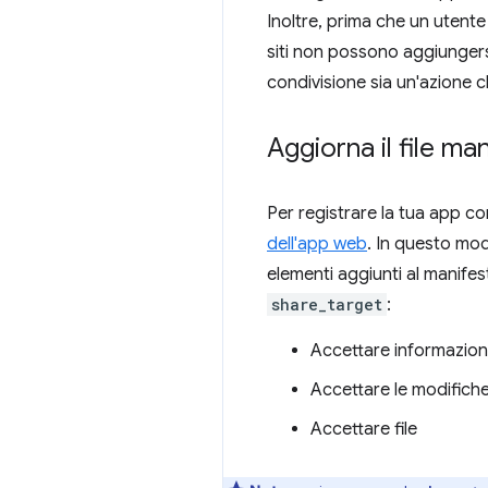
Inoltre, prima che un utent
siti non possono aggiungersi 
condivisione sia un'azione c
Aggiorna il file ma
Per registrare la tua app c
dell'app web
. In questo mod
elementi aggiunti al manifes
share_target
:
Accettare informazion
Accettare le modifiche
Accettare file