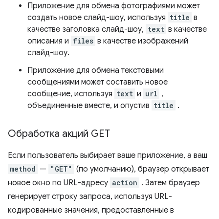
Приложение для обмена фотографиями может
создать новое слайд-шоу, используя
title
в
качестве заголовка слайд-шоу,
text
в качестве
описания и
files
в качестве изображений
слайд-шоу.
Приложение для обмена текстовыми
сообщениями может составить новое
сообщение, используя
text
и
url
,
объединенные вместе, и опустив
title
.
Обработка акций GET
Если пользователь выбирает ваше приложение, а ваш
method
—
"GET"
(по умолчанию), браузер открывает
новое окно по URL-адресу
action
. Затем браузер
генерирует строку запроса, используя URL-
кодированные значения, предоставленные в