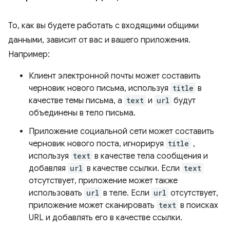
То, как вы будете работать с входящими общими
данными, зависит от вас и вашего приложения.
Например:
Клиент электронной почты может составить
черновик нового письма, используя
title
в
качестве темы письма, а
text
и
url
будут
объединены в тело письма.
Приложение социальной сети может составить
черновик нового поста, игнорируя
title
,
используя
text
в качестве тела сообщения и
добавляя
url
в качестве ссылки. Если
text
отсутствует, приложение может также
использовать
url
в теле. Если
url
отсутствует,
приложение может сканировать
text
в поисках
URL и добавлять его в качестве ссылки.