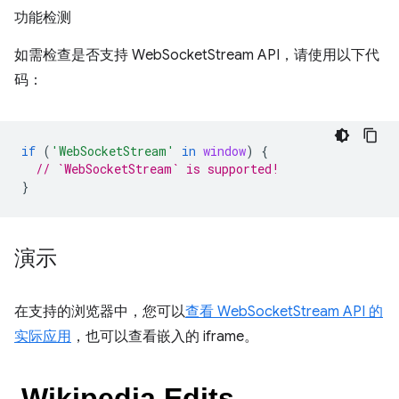
功能检测
如需检查是否支持 WebSocketStream API，请使用以下代
码：
if
(
'WebSocketStream'
in
window
)
{
// `WebSocketStream` is supported!
}
演示
在支持的浏览器中，您可以
查看 WebSocketStream API 的
实际应用
，也可以查看嵌入的 iframe。