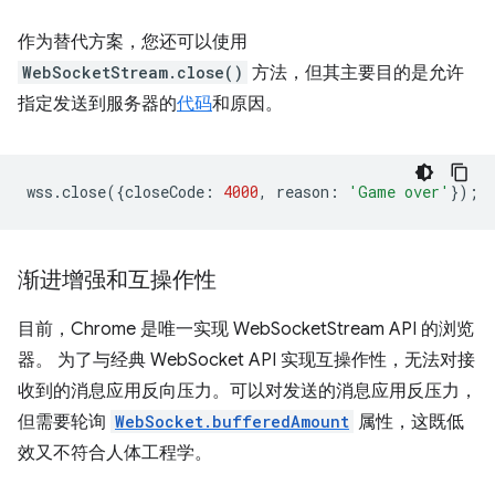
作为替代方案，您还可以使用
WebSocketStream.close()
方法，但其主要目的是允许
指定发送到服务器的
代码
和原因。
wss
.
close
({
closeCode
:
4000
,
reason
:
'Game over'
});
渐进增强和互操作性
目前，Chrome 是唯一实现 WebSocketStream API 的浏览
器。 为了与经典 WebSocket API 实现互操作性，无法对接
收到的消息应用反向压力。可以对发送的消息应用反压力，
但需要轮询
WebSocket.bufferedAmount
属性，这既低
效又不符合人体工程学。