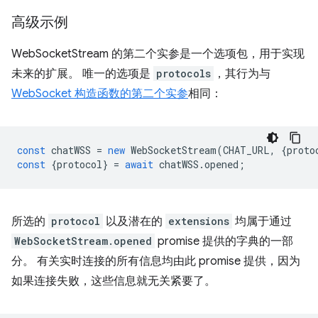
高级示例
WebSocketStream 的第二个实参是一个选项包，用于实现
未来的扩展。 唯一的选项是
protocols
，其行为与
WebSocket 构造函数的第二个实参
相同：
const
chatWSS
=
new
WebSocketStream
(
CHAT_URL
,
{
proto
const
{
protocol
}
=
await
chatWSS
.
opened
;
所选的
protocol
以及潜在的
extensions
均属于通过
WebSocketStream.opened
promise 提供的字典的一部
分。 有关实时连接的所有信息均由此 promise 提供，因为
如果连接失败，这些信息就无关紧要了。