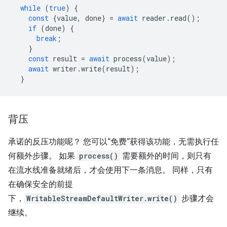
while
(
true
)
{
const
{
value
,
done
}
=
await
reader
.
read
();
if
(
done
)
{
break
;
}
const
result
=
await
process
(
value
);
await
writer
.
write
(
result
);
}
背压
承诺的反压功能呢？ 您可以“免费”获得该功能，无需执行任
何额外步骤。 如果
process()
需要额外的时间，则只有
在流水线准备就绪后，才会使用下一条消息。 同样，只有
在确保安全的前提
下，
WritableStreamDefaultWriter.write()
步骤才会
继续。