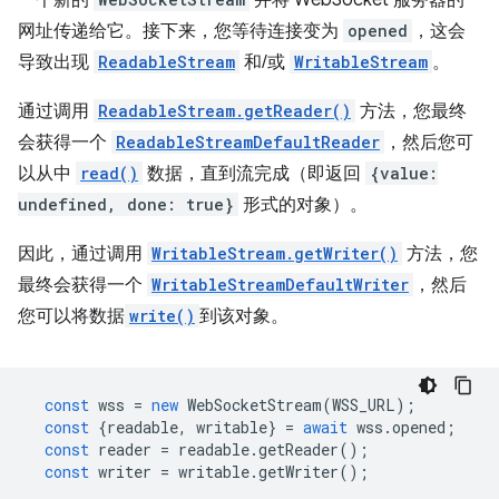
一个新的
并将 WebSocket 服务器的
网址传递给它。接下来，您等待连接变为
opened
，这会
导致出现
ReadableStream
和/或
WritableStream
。
通过调用
ReadableStream.getReader()
方法，您最终
会获得一个
ReadableStreamDefaultReader
，然后您可
以从中
read()
数据，直到流完成（即返回
{value:
undefined, done: true}
形式的对象）。
因此，通过调用
WritableStream.getWriter()
方法，您
最终会获得一个
WritableStreamDefaultWriter
，然后
您可以将数据
write()
到该对象。
const
wss
=
new
WebSocketStream
(
WSS_URL
);
const
{
readable
,
writable
}
=
await
wss
.
opened
;
const
reader
=
readable
.
getReader
();
const
writer
=
writable
.
getWriter
();