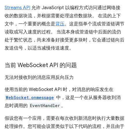
Streams API
允许 JavaScript 以编程方式访问通过网络接
收的数据块流，并根据需要处理这些数据块。 在流的上下
文中，一个重要的概念是
背压
。这是指单个流或管道链调节
读取或写入速度的过程。 当流本身或管道链中后面的流仍
处于繁忙状态，尚未准备好接受更多块时，它会通过链向后
发送信号，以适当减慢传送速度。
当前 Web
Socket API 的问题
无法对接收到的消息应用反向压力
使用当前的 WebSocket API 时，对消息的响应发生在
WebSocket.onmessage
中，这是一个在从服务器收到消
息时调用的
EventHandler
。
假设您有一个应用，需要在每次收到新消息时执行大量数据
处理操作。您可能会设置类似于以下代码的流程，并且由于