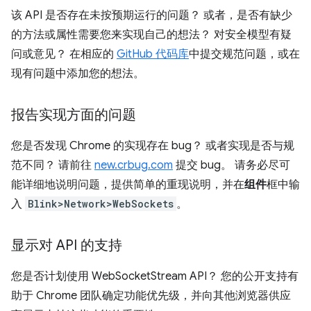
该 API 是否存在未按预期运行的问题？ 或者，是否有缺少
的方法或属性需要您来实现自己的想法？ 对安全模型有疑
问或意见？ 在相应的
GitHub 代码库
中提交规范问题，或在
现有问题中添加您的想法。
报告实现方面的问题
您是否发现 Chrome 的实现存在 bug？ 或者实现是否与规
范不同？ 请前往
new.crbug.com
提交 bug。 请务必尽可
能详细地说明问题，提供简单的重现说明，并在
组件
框中输
入
Blink>Network>WebSockets
。
显示对 API 的支持
您是否计划使用 WebSocketStream API？ 您的公开支持有
助于 Chrome 团队确定功能优先级，并向其他浏览器供应