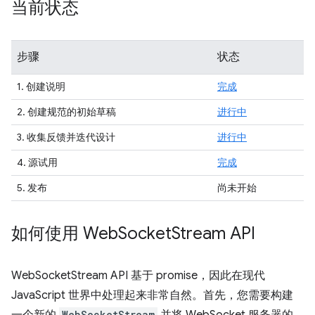
当前状态
步骤
状态
1. 创建说明
完成
2. 创建规范的初始草稿
进行中
3. 收集反馈并迭代设计
进行中
4. 源试用
完成
5. 发布
尚未开始
如何使用 Web
Socket
Stream API
WebSocketStream API 基于 promise，因此在现代
JavaScript 世界中处理起来非常自然。首先，您需要构建
WebSocketStream