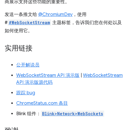
商展示支持这些功能的重要性。
发送一条推文给
@ChromiumDev
，使用
#
#WebSocketStream
主题标签，告诉我们您在何处以及
如何使用它。
实用链接
公开解说员
WebSocketStream API 演示版
|
WebSocketStream
API 演示版源代码
跟踪 bug
ChromeStatus.com 条目
Blink 组件：
Blink>Network>WebSockets