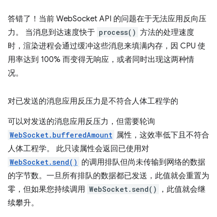
答错了！当前 WebSocket API 的问题在于无法应用反向压
力。 当消息到达速度快于
process()
方法的处理速度
时，渲染进程会通过缓冲这些消息来填满内存，因 CPU 使
用率达到 100% 而变得无响应，或者同时出现这两种情
况。
对已发送的消息应用反压力是不符合人体工程学的
可以对发送的消息应用反压力，但需要轮询
WebSocket.bufferedAmount
属性，这效率低下且不符合
人体工程学。 此只读属性会返回已使用对
WebSocket.send()
的调用排队但尚未传输到网络的数据
的字节数。一旦所有排队的数据都已发送，此值就会重置为
零，但如果您持续调用
WebSocket.send()
，此值就会继
续攀升。