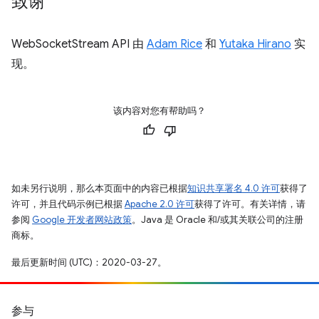
致谢
WebSocketStream API 由
Adam Rice
和
Yutaka Hirano
实
现。
该内容对您有帮助吗？
如未另行说明，那么本页面中的内容已根据
知识共享署名 4.0 许可
获得了
许可，并且代码示例已根据
Apache 2.0 许可
获得了许可。有关详情，请
参阅
Google 开发者网站政策
。Java 是 Oracle 和/或其关联公司的注册
商标。
最后更新时间 (UTC)：2020-03-27。
参与