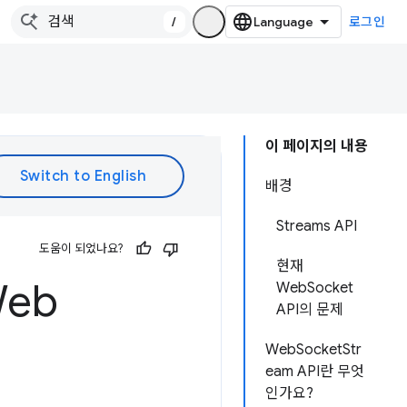
/
로그인
이 페이지의 내용
배경
Streams API
도움이 되었나요?
현재
Web
WebSocket
API의 문제
WebSocketStr
eam API란 무엇
인가요?