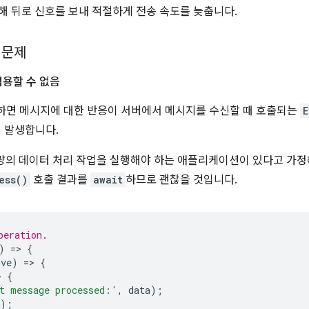
해 뒤로 신호를 보내 적절하게 전송 속도를 늦춥니다.
의 문제
용할 수 없음
 사용하면 메시지에 대한 반응이 서버에서 메시지를 수신할 때 호출되는
E
 발생합니다.
량의 데이터 처리 작업을 실행해야 하는 애플리케이션이 있다고 가정
ess()
호출 결과를
await
하므로 괜찮을 것입니다.
peration.
)
=
>
{
lve
)
=
>
{
>
{
t message processed:'
,
data
);
);