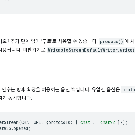
요? 추가 단계 없이 '무료'로 사용할 수 있습니다.
process()
에 
 사용됩니다. 마찬가지로
WritableStreamDefaultWriter.write
 번째 인수는 향후 확장을 허용하는 옵션 백입니다. 유일한 옵션은
prot
하게 동작합니다.
etStream
(
CHAT_URL
,
{
protocols
:
[
'chat'
,
'chatv2'
]});
atWSS
.
opened
;