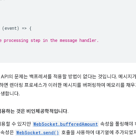
(
event
)
=
>
{
e processing step in the message handler.
et API의 문제는 백프레셔를 적용할 방법이 없다는 것입니다. 메시지
하면 렌더링 프로세스가 이러한 메시지를 버퍼링하여 메모리를 채우거나
발생합니다.
적용하는 것은 비인체공학적입니다
.
적용할 수 있지만
WebSocket.bufferedAmount
속성을 폴링해야 
용 속성은
WebSocket.send()
호출을 사용하여 대기열에 추가되었