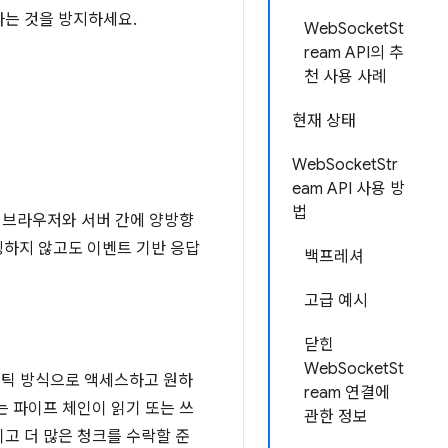
나는 것을 방지하세요.
WebSocketSt
ream API의 추
천 사용 사례
현재 상태
WebSocketStr
eam API 사용 방
법
의 브라우저와 서버 간에 양방향
링하지 않고도 이벤트 기반 응답
백프레셔
고급 예시
닫힌
WebSocketSt
래매틱 방식으로 액세스하고 원하
ream 연결에
는 파이프 체인이 읽기 또는 쓰
관한 정보
고 더 많은 청크를 수락할 준