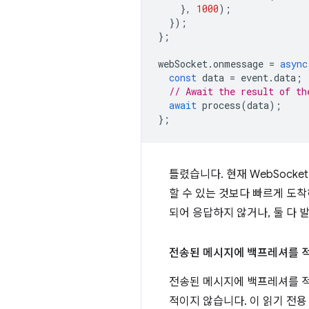
},
1000
);
});
};
webSocket
.
onmessage
=
async
const
data
=
event
.
data
;
// Await the result of th
await
process
(
data
);
};
틀렸습니다. 현재 WebSock
할 수 있는 것보다 빠르게 도착
되어 응답하지 않거나, 둘 다 
전송된 메시지에 백프레셔를 
전송된 메시지에 백프레셔를 
적이지 않습니다. 이 읽기 전