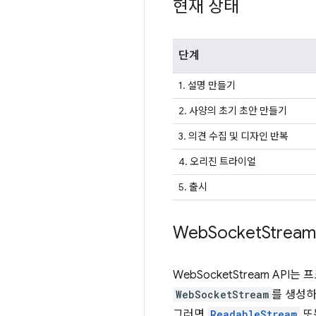
현재 상태
단계
1. 설명 만들기
2. 사양의 초기 초안 만들기
3. 의견 수집 및 디자인 반복
4. 오리진 트라이얼
5. 출시
Web
Socket
Strea
WebSocketStream API
WebSocketStream
를 생성하
그러면
ReadableStream
또