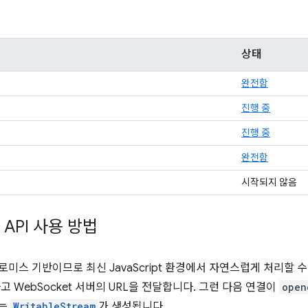
상태
완전함
진행 중
진행 중
완전함
시작되지 않음
m API 사용 방법
는 프로미스 기반이므로 최신 JavaScript 환경에서 자연스럽게 처리할 
고 WebSocket 서버의 URL을 전달합니다. 그런 다음 연결이
open
는
WritableStream
가 생성됩니다.