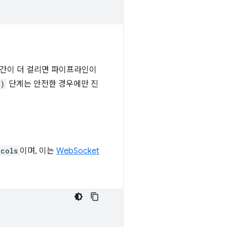
시간이 더 걸리면 파이프라인이
()
단계는 안전한 경우에만 진
ocols
이며, 이는
WebSocket