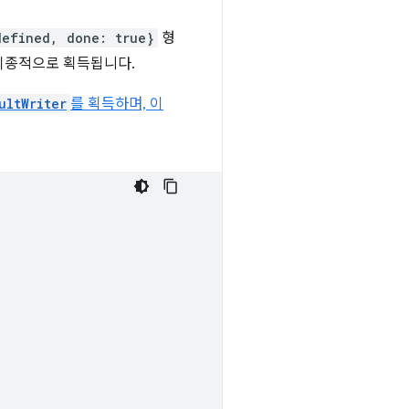
defined, done: true}
형
최종적으로 획득됩니다.
ultWriter
를 획득하며, 이