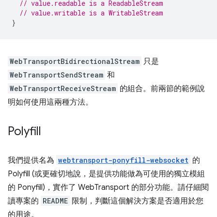
// value.readable is a ReadableStream
// value.writable is a WritableStream
}
WebTransportBidirectionalStream
只是
WebTransportSendStream
和
WebTransportReceiveStream
的組合。前兩節的範例說
明如何使用這兩種方法。
Polyfill
我們提供名為
webtransport-ponyfill-websocket
的
Polyfill (或更確切地說，是提供功能做為可使用的獨立模組
的 Ponyfill)，實作了 WebTransport 的部分功能。請仔細閱
讀專案的
README
限制，判斷這個解決方案是否適用於您
的用途。