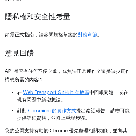
隱私權和安全性考量
如需正式指南，請參閱規格草案的
對應章節
。
意見回饋
API 是否有任何不便之處，或無法正常運作？還是缺少實作
構想所需的內容？
在
Web Transport GitHub 存放區
中回報問題，或在
現有問題中新增想法。
針對
Chromium 的實作方式
提出錯誤報告。請盡可能
提供詳細資料，並附上重現步驟。
您的公開支持有助於 Chrome 優先處理相關功能，並向其