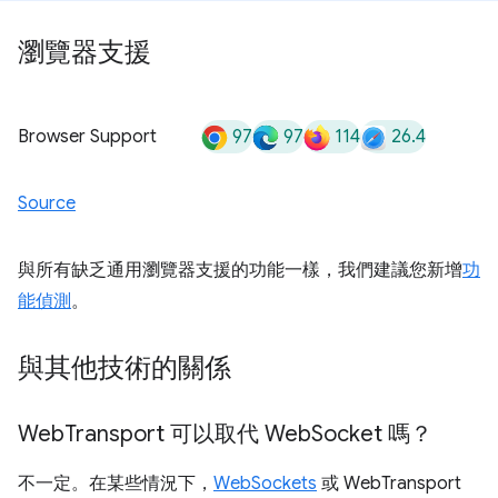
瀏覽器支援
97
97
114
26.4
Browser Support
Source
與所有缺乏通用瀏覽器支援的功能一樣，我們建議您新增
功
能偵測
。
與其他技術的關係
Web
Transport 可以取代 Web
Socket 嗎？
不一定。在某些情況下，
WebSockets
或 WebTransport