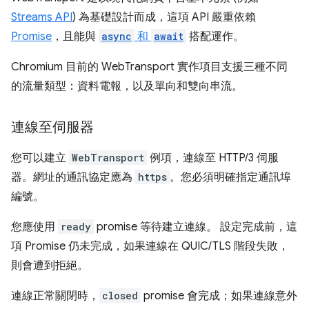
Streams API
) 為基礎設計而成，這項 API 嚴重依賴
Promise
，且能與
async
和
await
搭配運作。
Chromium 目前的 WebTransport 實作項目支援三種不同
的流量類型：資料電報，以及單向和雙向串流。
連線至伺服器
您可以建立
WebTransport
例項，連線至 HTTP/3 伺服
器。網址的通訊協定應為
https
。您必須明確指定通訊埠
編號。
您應使用
ready
promise 等待建立連線。 設定完成前，這
項 Promise 仍未完成，如果連線在 QUIC/TLS 階段失敗，
則會遭到拒絕。
連線正常關閉時，
closed
promise 會完成；如果連線意外