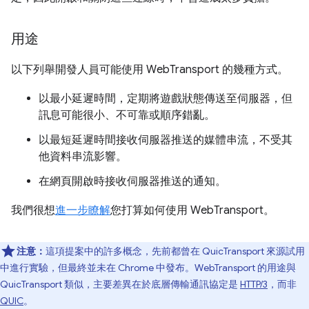
用途
以下列舉開發人員可能使用 WebTransport 的幾種方式。
以最小延遲時間，定期將遊戲狀態傳送至伺服器，但
訊息可能很小、不可靠或順序錯亂。
以最短延遲時間接收伺服器推送的媒體串流，不受其
他資料串流影響。
在網頁開啟時接收伺服器推送的通知。
我們很想
進一步瞭解
您打算如何使用 WebTransport。
注意：
這項提案中的許多概念，先前都曾在 QuicTransport 來源試用
中進行實驗，但最終並未在 Chrome 中發布。WebTransport 的用途與
QuicTransport 類似，主要差異在於底層傳輸通訊協定是
HTTP/3
，而非
QUIC
。