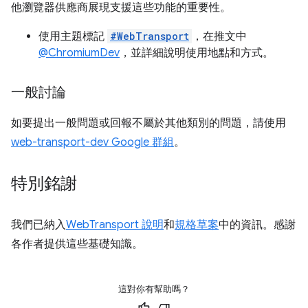
他瀏覽器供應商展現支援這些功能的重要性。
使用主題標記
#WebTransport
，在推文中
@ChromiumDev
，並詳細說明使用地點和方式。
一般討論
如要提出一般問題或回報不屬於其他類別的問題，請使用
web-transport-dev Google 群組
。
特別銘謝
我們已納入
WebTransport 說明
和
規格草案
中的資訊。感謝
各作者提供這些基礎知識。
這對你有幫助嗎？