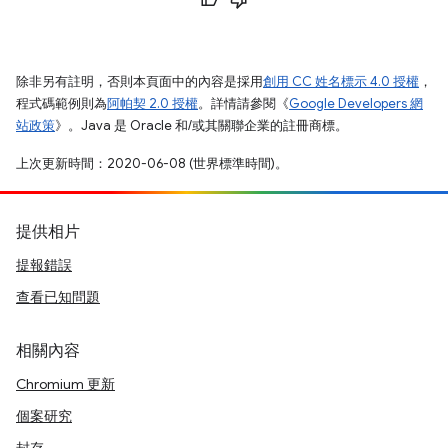
除非另有註明，否則本頁面中的內容是採用
創用 CC 姓名標示 4.0 授權
，
程式碼範例則為
阿帕契 2.0 授權
。詳情請參閱《
Google Developers 網
站政策
》。Java 是 Oracle 和/或其關聯企業的註冊商標。
上次更新時間：2020-06-08 (世界標準時間)。
提供相片
提報錯誤
查看已知問題
相關內容
Chromium 更新
個案研究