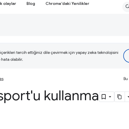
k olaylar
Blog
Chrome'daki Yenilikler
çerikleri tercih ettiğiniz dile çevirmek için yapay zeka teknolojisini
hata olabilir.
ies
Bu 
sport'u kullanma