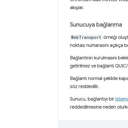
akışlar.
Sunucuya bağlanma
WebTransport
örneği oluşt
noktası numarasını açıkça be
Bağlantının kurulmasını bek
getirilmez ve bağlantı QUIC/
Bağlantı normal şekilde ka
söz reddedilir.
Sunucu, bağlantıyı bir
istemc
reddedilmesine neden olur