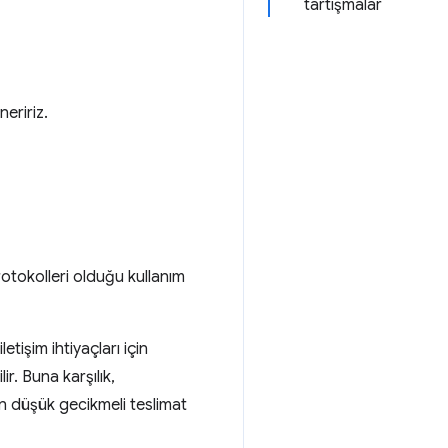
tartışmalar
eririz.
rotokolleri olduğu kullanım
letişim ihtiyaçları için
r. Buna karşılık,
n düşük gecikmeli teslimat