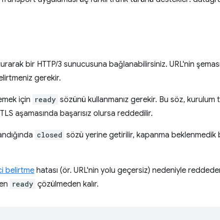
urarak bir HTTP/3 sunucusuna bağlanabilirsiniz. URL'nin şemas
lirtmeniz gerekir.
lemek için
ready
sözünü kullanmanız gerekir. Bu söz, kurulum
TLS aşamasında başarısız olursa reddedilir.
pandığında
closed
sözü yerine getirilir, kapanma beklenmedik b
i belirtme
hatası (ör. URL'nin yolu geçersiz) nedeniyle redde
ken
ready
çözülmeden kalır.