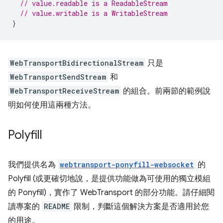
// value.readable is a ReadableStream
// value.writable is a WritableStream
}
WebTransportBidirectionalStream
只是
WebTransportSendStream
和
WebTransportReceiveStream
的組合。前兩節的範例說
明如何使用這兩種方法。
Polyfill
我們提供名為
webtransport-ponyfill-websocket
的
Polyfill (或更確切地說，是提供功能做為可使用的獨立模組
的 Ponyfill)，實作了 WebTransport 的部分功能。請仔細閱
讀專案的
README
限制，判斷這個解決方案是否適用於您
的用途。