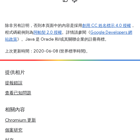
除非另有註明，否則本頁面中的內容是採用
創用 CC 姓名標示 4.0 授權
，
程式碼範例則為
阿帕契 2.0 授權
。詳情請參閱《
Google Developers 網
站政策
》。Java 是 Oracle 和/或其關聯企業的註冊商標。
上次更新時間：2020-06-08 (世界標準時間)。
提供相片
提報錯誤
查看已知問題
相關內容
Chromium 更新
個案研究