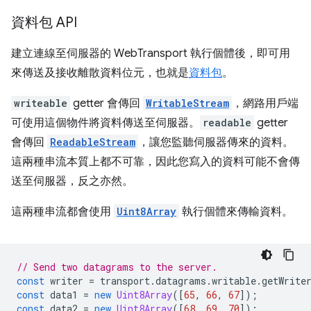
資料包 API
建立連線至伺服器的 WebTransport 執行個體後，即可用
來傳送及接收離散資料位元，也就是
資料包
。
writeable
getter 會傳回
WritableStream
，網路用戶端
可使用這個物件將資料傳送至伺服器。
readable
getter
會傳回
ReadableStream
，讓您監聽伺服器傳來的資料。
這兩種串流本質上都不可靠，因此您寫入的資料可能不會傳
送至伺服器，反之亦然。
這兩種串流都會使用
Uint8Array
執行個體來傳輸資料。
// Send two datagrams to the server.
const
writer
=
transport
.
datagrams
.
writable
.
getWrite
const
data1
=
new
Uint8Array
([
65
,
66
,
67
]);
const
data2
=
new
Uint8Array
([
68
,
69
,
70
]);