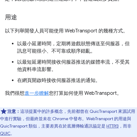
用途
以下列舉開發人員可能使用 WebTransport 的幾種方式。
以最小延遲時間，定期將遊戲狀態傳送至伺服器，但
訊息可能很小、不可靠或順序錯亂。
以最短延遲時間接收伺服器推送的媒體串流，不受其
他資料串流影響。
在網頁開啟時接收伺服器推送的通知。
我們很想
進一步瞭解
您打算如何使用 WebTransport。
注意：
這項提案中的許多概念，先前都曾在 QuicTransport 來源試用
中進行實驗，但最終並未在 Chrome 中發布。WebTransport 的用途與
QuicTransport 類似，主要差異在於底層傳輸通訊協定是
HTTP/3
，而非
QUIC
。