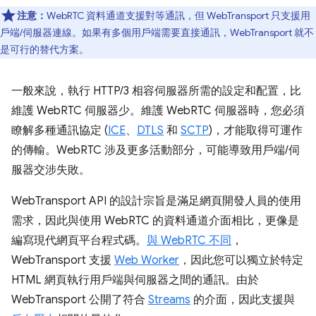
注意：
WebRTC 資料通道支援對等通訊，但 WebTransport 只支援用
戶端/伺服器連線。如果有多個用戶端需要直接通訊，WebTransport 就不
是可行的替代方案。
一般來說，執行 HTTP/3 相容伺服器所需的設定和配置，比
維護 WebRTC 伺服器少。維護 WebRTC 伺服器時，您必須
瞭解多種通訊協定 (
ICE
、
DTLS
和
SCTP
)，才能取得可運作
的傳輸。WebRTC 涉及更多活動部分，可能導致用戶端/伺
服器交涉失敗。
WebTransport API 的設計宗旨是滿足網頁開發人員的使用
需求，因此與使用 WebRTC 的資料通道介面相比，更像是
編寫現代網頁平台程式碼。
與 WebRTC 不同
，
WebTransport 支援
Web Worker
，因此您可以獨立於特定
HTML 網頁執行用戶端與伺服器之間的通訊。由於
WebTransport 公開了符合
Streams
的介面，因此支援與