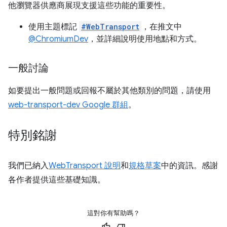
他瀏覽器供應商展現支援這些功能的重要性。
使用主題標記
#WebTransport
，在推文中
@ChromiumDev
，並詳細說明使用地點和方式。
一般討論
如要提出一般問題或回報不屬於其他類別的問題，請使用
web-transport-dev Google 群組
。
特別銘謝
我們已納入
WebTransport 說明
和
規格草案
中的資訊。感謝
各作者提供這些基礎知識。
這對你有幫助嗎？