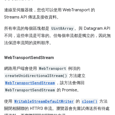
連線至伺服器後，您也可以使用 WebTransport 的
Streams API 傳送及接收資料。
所有串流的每個區塊都是
Uint8Array
。與 Datagram API
不同，這些串流是可靠的。但每個串流都是獨立的，因此無
法保證串流間的資料順序。
Web
Transport
Send
Stream
網路用戶端會使用
WebTransport
例項的
createUnidirectionalStream()
方法建立
WebTransportSendStream
，該方法會傳回
WebTransportSendStream
的 Promise。
使用
WritableStreamDefaultWriter
的
close()
方法
關閉相關聯的 HTTP/3 串流。瀏覽器會先嘗試傳送所有待處