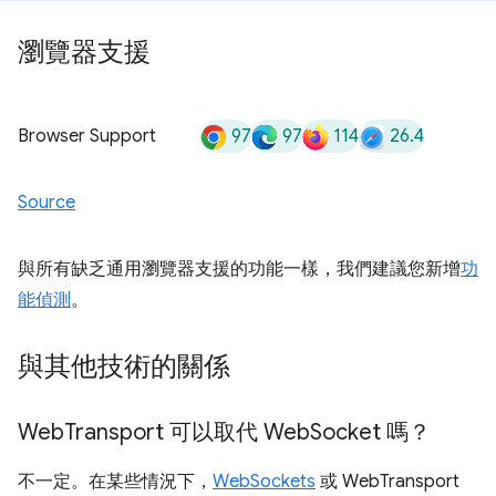
瀏覽器支援
97
97
114
26.4
Browser Support
Source
與所有缺乏通用瀏覽器支援的功能一樣，我們建議您新增
功
能偵測
。
與其他技術的關係
Web
Transport 可以取代 Web
Socket 嗎？
不一定。在某些情況下，
WebSockets
或 WebTransport