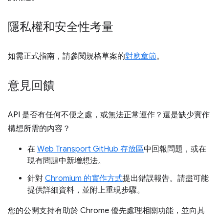
隱私權和安全性考量
如需正式指南，請參閱規格草案的
對應章節
。
意見回饋
API 是否有任何不便之處，或無法正常運作？還是缺少實作
構想所需的內容？
在
Web Transport GitHub 存放區
中回報問題，或在
現有問題中新增想法。
針對
Chromium 的實作方式
提出錯誤報告。請盡可能
提供詳細資料，並附上重現步驟。
您的公開支持有助於 Chrome 優先處理相關功能，並向其