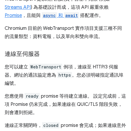
Streams API
) 為基礎設計而成，這項 API 嚴重依賴
Promise
，且能與
async
和
await
搭配運作。
Chromium 目前的 WebTransport 實作項目支援三種不同
的流量類型：資料電報，以及單向和雙向串流。
連線至伺服器
您可以建立
WebTransport
例項，連線至 HTTP/3 伺服
器。網址的通訊協定應為
https
。您必須明確指定通訊埠
編號。
您應使用
ready
promise 等待建立連線。 設定完成前，這
項 Promise 仍未完成，如果連線在 QUIC/TLS 階段失敗，
則會遭到拒絕。
連線正常關閉時，
closed
promise 會完成；如果連線意外