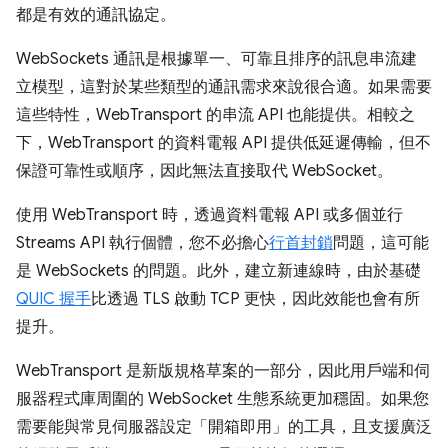
都是有效的通訊協定。
WebSockets 通訊是根據單一、可靠且排序的訊息串流建
立模型，這對於某些類型的通訊需求來說很合適。如果需要
這些特性，WebTransport 的串流 API 也能提供。相較之
下，WebTransport 的資料電報 API 提供低延遲傳輸，但不
保證可靠性或順序，因此無法直接取代 WebSocket。
使用 WebTransport 時，透過資料電報 API 或多個並行
Streams API 執行個體，您不必擔心
行首封鎖
問題，這可能
是 WebSockets 的問題。此外，建立新連線時，由於基礎
QUIC 握手
比透過 TLS 啟動 TCP 更快，因此效能也會有所
提升。
WebTransport 是新版規格草案的一部分，因此用戶端和伺
服器程式庫周圍的 WebSocket 生態系統更加穩固。如果您
需要能與常見伺服器設定「開箱即用」的工具，且支援廣泛