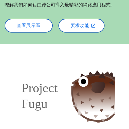
瞭解我們如何藉由跨公司導入最精彩的網路應用程式。
查看展示區
要求功能
open_in_new