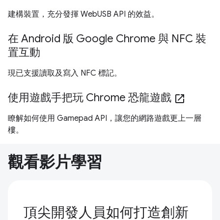
建構裝置，充分發揮 WebUSB API 的效益。
在 Android 版 Google Chrome 與 NFC 裝
置互動
現已支援讀取及寫入 NFC 標記。
使用遊戲手把玩 Chrome 恐龍遊戲
open_in_new
瞭解如何使用 Gamepad API，讓您的網路遊戲更上一層
樓。
觀看影片學習
頂尖開發人員如何打造創新