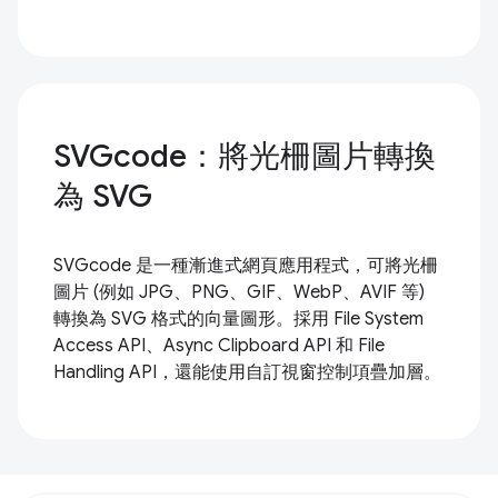
SVGcode：將光柵圖片轉換
為 SVG
SVGcode 是一種漸進式網頁應用程式，可將光柵
圖片 (例如 JPG、PNG、GIF、WebP、AVIF 等)
轉換為 SVG 格式的向量圖形。採用 File System
Access API、Async Clipboard API 和 File
Handling API，還能使用自訂視窗控制項疊加層。