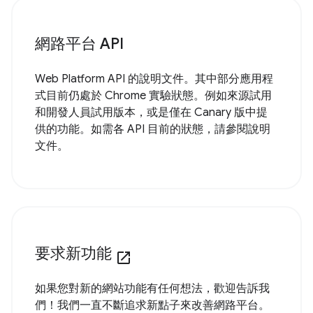
網路平台 API
Web Platform API 的說明文件。其中部分應用程
式目前仍處於 Chrome 實驗狀態。例如來源試用
和開發人員試用版本，或是僅在 Canary 版中提
供的功能。如需各 API 目前的狀態，請參閱說明
文件。
要求新功能
open_in_new
如果您對新的網站功能有任何想法，歡迎告訴我
們！我們一直不斷追求新點子來改善網路平台。