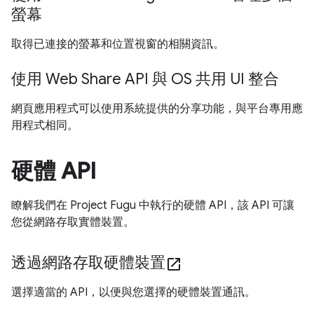
螢幕
取得已連接的螢幕和位置視窗的相關資訊。
使用 Web Share API 與 OS 共用 UI 整合
網頁應用程式可以使用系統提供的分享功能，與平台專用應
用程式相同。
硬體 API
瞭解我們在 Project Fugu 中執行的硬體 API，該 API 可讓
您從網路存取實體裝置。
透過網路存取硬體裝置
open_in_new
選擇適當的 API，以便與您選擇的硬體裝置通訊。