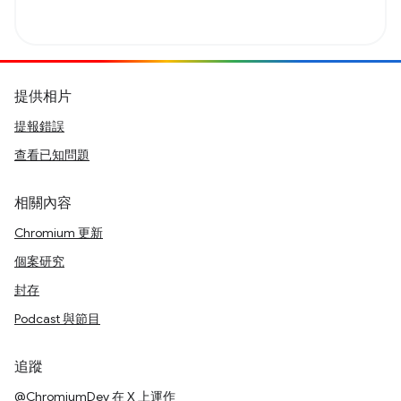
提供相片
提報錯誤
查看已知問題
相關內容
Chromium 更新
個案研究
封存
Podcast 與節目
追蹤
@ChromiumDev 在 X 上運作