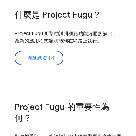
什麼是 Project Fugu？
Project Fugu 可幫助消弭網路功能方面的缺口，
讓新的應用程式類別能夠在網路上執行。
團隊總覽
open_in_new
Project Fugu 的重要性為
何？