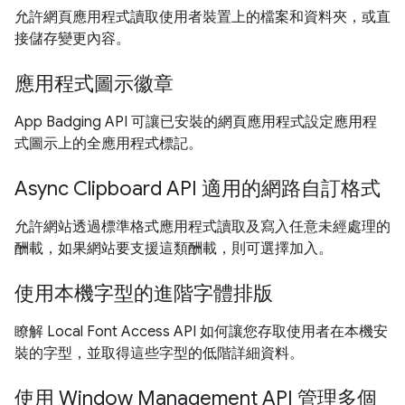
允許網頁應用程式讀取使用者裝置上的檔案和資料夾，或直
接儲存變更內容。
應用程式圖示徽章
App Badging API 可讓已安裝的網頁應用程式設定應用程
式圖示上的全應用程式標記。
Async Clipboard API 適用的網路自訂格式
允許網站透過標準格式應用程式讀取及寫入任意未經處理的
酬載，如果網站要支援這類酬載，則可選擇加入。
使用本機字型的進階字體排版
瞭解 Local Font Access API 如何讓您存取使用者在本機安
裝的字型，並取得這些字型的低階詳細資料。
使用 Window Management API 管理多個