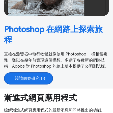
Photoshop 在網路上探索旅
程
直接在瀏覽器中執行軟體就像使用 Photoshop 一樣相當複
雜，難以在幾年前實現這個構想。多虧了各種新的網路技
術，Adobe 對 Photoshop 的線上版本提供了公開測試版。
閱讀個案研究
open_in_new
漸進式網頁應用程式
瞭解漸進式網頁應用程式的最新消息和即將推出的功能。