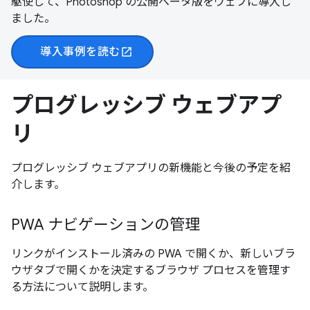
駆使して、Photoshop の公開ベータ版をウェブに導入し
ました。
導入事例を読む
open_in_new
プログレッシブ ウェブアプ
リ
プログレッシブ ウェブアプリの新機能と今後の予定を紹
介します。
PWA ナビゲーションの管理
リンクがインストール済みの PWA で開くか、新しいブラ
ウザタブで開くかを決定するブラウザ プロセスを管理す
る方法について説明します。