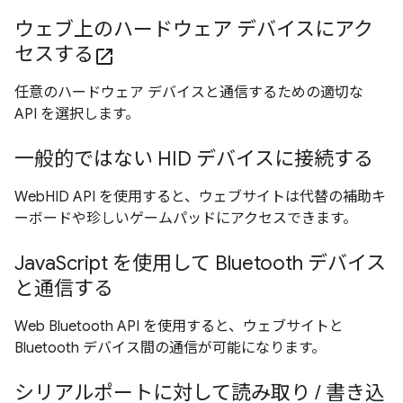
ウェブ上のハードウェア デバイスにアク
セスする
open_in_new
任意のハードウェア デバイスと通信するための適切な
API を選択します。
一般的ではない HID デバイスに接続する
WebHID API を使用すると、ウェブサイトは代替の補助キ
ーボードや珍しいゲームパッドにアクセスできます。
JavaScript を使用して Bluetooth デバイス
と通信する
Web Bluetooth API を使用すると、ウェブサイトと
Bluetooth デバイス間の通信が可能になります。
シリアルポートに対して読み取り / 書き込