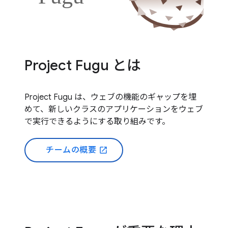
Project Fugu とは
Project Fugu は、ウェブの機能のギャップを埋
めて、新しいクラスのアプリケーションをウェブ
で実行できるようにする取り組みです。
チームの概要
open_in_new