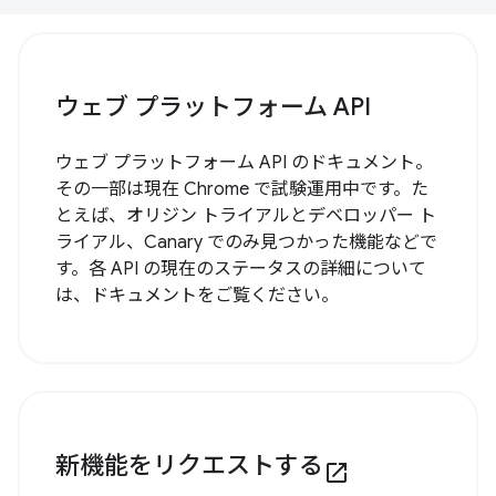
ウェブ プラットフォーム API
ウェブ プラットフォーム API のドキュメント。
その一部は現在 Chrome で試験運用中です。た
とえば、オリジン トライアルとデベロッパー ト
ライアル、Canary でのみ見つかった機能などで
す。各 API の現在のステータスの詳細について
は、ドキュメントをご覧ください。
新機能をリクエストする
open_in_new