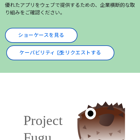
優れたアプリをウェブで提供するための、企業横断的な取
り組みをご確認ください。
ショーケースを見る
ケーパビリティ
をリクエストする
open_in_new