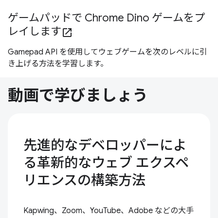
ゲームパッドで Chrome Dino ゲームをプ
レイします
open_in_new
Gamepad API を使用してウェブゲームを次のレベルに引
き上げる方法を学習します。
動画で学びましょう
先進的なデベロッパーによ
る革新的なウェブ エクスペ
リエンスの構築方法
Kapwing、Zoom、YouTube、Adobe などの大手