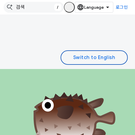
/
로그인