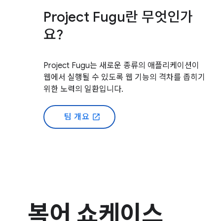
Project Fugu란 무엇인가
요?
Project Fugu는 새로운 종류의 애플리케이션이
웹에서 실행될 수 있도록 웹 기능의 격차를 좁히기
위한 노력의 일환입니다.
팀 개요
open_in_new
복어 쇼케이스