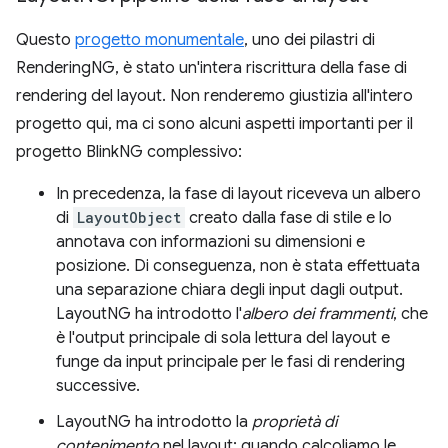
Questo
progetto monumentale
, uno dei pilastri di
RenderingNG, è stato un'intera riscrittura della fase di
rendering del layout. Non renderemo giustizia all'intero
progetto qui, ma ci sono alcuni aspetti importanti per il
progetto BlinkNG complessivo:
In precedenza, la fase di layout riceveva un albero
di
LayoutObject
creato dalla fase di stile e lo
annotava con informazioni su dimensioni e
posizione. Di conseguenza, non è stata effettuata
una separazione chiara degli input dagli output.
LayoutNG ha introdotto l'
albero dei frammenti
, che
è l'output principale di sola lettura del layout e
funge da input principale per le fasi di rendering
successive.
LayoutNG ha introdotto la
proprietà di
contenimento
nel layout: quando calcoliamo le