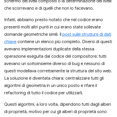
schermo dei livelli compositi o la determinazione dei livelli
che scorrevano e di quelli che non lo facevano.
Infatti, abbiamo presto notato che nel codice erano
presenti molti altri punti in cui erano state sollevate
domande geometriche simili. Il
post sulle strutture di dati
chiave
contiene un elenco più completo. Diversi di questi
avevano implementazioni duplicate della stessa
operazione eseguita dal codice del compositore; tutti
avevano un sottoinsieme diverso di bug e nessuno di
questi modellava correttamente la struttura del sito web.
La soluzione è diventata chiara: centralizzare tutti gli
algoritmi di geometria in un unico posto e rifare il
refactoring di tutto il codice per utilizzarli.
Questi algoritmi, a loro volta, dipendono tutti dagli alberi
di proprietà, motivo per cui gli alberi di proprietà sono