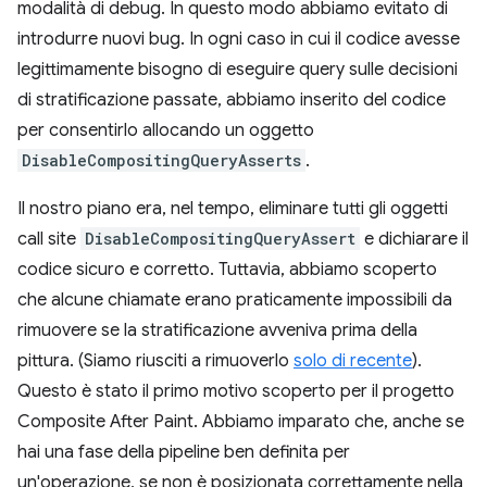
modalità di debug. In questo modo abbiamo evitato di
introdurre nuovi bug. In ogni caso in cui il codice avesse
legittimamente bisogno di eseguire query sulle decisioni
di stratificazione passate, abbiamo inserito del codice
per consentirlo allocando un oggetto
DisableCompositingQueryAsserts
.
Il nostro piano era, nel tempo, eliminare tutti gli oggetti
call site
DisableCompositingQueryAssert
e dichiarare il
codice sicuro e corretto. Tuttavia, abbiamo scoperto
che alcune chiamate erano praticamente impossibili da
rimuovere se la stratificazione avveniva prima della
pittura. (Siamo riusciti a rimuoverlo
solo di recente
).
Questo è stato il primo motivo scoperto per il progetto
Composite After Paint. Abbiamo imparato che, anche se
hai una fase della pipeline ben definita per
un'operazione, se non è posizionata correttamente nella