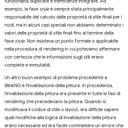
funzionalità duplicate e inefficienze integrate. Ad
esempio, la fase
style
è sempre stata principalmente
responsabile del calcolo delle proprietà di stile finali per i
nodi, ma in alcuni casi speciali non abbiamo determinato i
valori delle proprietà di stile finali fino al termine della
fase
style
. Non esisteva un punto formale o applicabile
nella procedura di rendering in cui potevamo affermare
con certezza che le informazioni sugli stili erano
complete e immutabili.
Un altro buon esempio di problema precedente a
BlinkNG è l'invalidazione della pittura. In precedenza,
l'invalidazione della pittura era presente in tutte le fasi di
rendering che precedevano la pittura. Quando si
modificava il codice di stile o layout, era difficile sapere
quali modifiche alla logica di invalidazione della pittura
erano necessarie ed era facile commettere un errore che