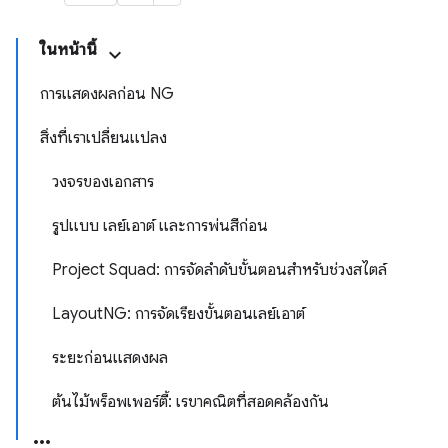
ในหน้านี้
การแสดงผลก่อน NG
สิ่งที่เราเปลี่ยนแปลง
วงจรของเอกสาร
รูปแบบ เลย์เอาต์ และการพ่นสีก่อน
Project Squad: การจัดลำดับขั้นตอนสำหรับช่วงสไตล์
LayoutNG: การจัดเรียงขั้นตอนเลย์เอาต์
ระยะก่อนแสดงผล
ต้นไม้พร็อพเพอร์ตี้: เรขาคณิตที่สอดคล้องกัน