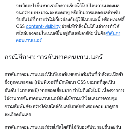
จะเกิดอะไรขึ้นหากเราต้องการเรียกใช้ไปป์ไลน์การแสดงผล
จนกว่างบประมาณจะหมดอายุ หรือข้ามการแสดงผลสำหรับ
ซับต้นไม้ที่ทราบว่าไม่เกี่ยวข้องกับผู้ใช้ในขณะนี้ พร็อพเพอร์ตี้
CSS
content-visibility
ช่วยให้ทำสิ่งนั้นได้ แล้วการทำให้
สไตล์ของคอมโพเนนต์ขึ้นอยู่กับเลย์เอาต์ล่ะ นั่นคือ
คำค้นหา
คอนเทนเนอร์
กรณีศึกษา: การค้นหาคอนเทนเนอร์
การค้นหาคอนเทนเนอร์เป็นฟีเจอร์แพลตฟอร์มเว็บที่กําลังจะเปิดตัว
ซึ่งทุกคนรอคอย (เป็นฟีเจอร์ที่นักพัฒนา CSS ขอมากที่สุดเป็น
อันดับ 1 มาหลายปี) หากยอดเยี่ยมมาก ทำไมถึงยังไม่มี เนื่องจากการ
ใช้งานการค้นหาคอนเทนเนอร์ต้องใช้ความเข้าใจและการควบคุม
ความสัมพันธ์ระหว่างโค้ดสไตล์กับเลย์เอาต์อย่างรอบคอบ มาดูราย
ละเอียดกันเลย
การค้นหาคอนเทนเนอร์ช่วยให้สไตล์ที่ใช้กับองค์ประกอบขึ้นอยู่กับ