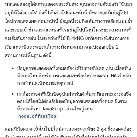
หากเคยลองดูโค้ดการแสดงผลระดับล่าง คุณอาจถามตัวเองว่า "ฉันมา
อยู่ที่นี่ได้อย่างไร" ดังที่ได้กล่าวไปก่อนหน้านี้ มีหลายจุดที่เข้าสู่ไปป์
ไลน์การแสดงผล ก่อนหน้านี้ ข้อมูลนี้รวมถึงเส้นทางการเรียกแบบซ้ำ
และแบบเข้าซ้ำ และตำแหน่งที่เราเข้าสู่ไปป์ไลน์ในระยะกลางแทนที่
จะเริ่มต้นจากต้น ในระหว่างที่ใช้ BlinkNG เราวิเคราะห์เส้นทางการ
เรียกเหล่านี้และพบว่าเส้นทางทั้งหมดสามารถแบ่งออกเป็น 2
สถานการณ์พื้นฐาน ดังนี้
ข้อมูลการแสดงผลทั้งหมดต้องได้รับการอัปเดต เช่น เมื่อสร้าง
พิกเซลใหม่สําหรับการแสดงผลหรือทำการทดสอบ Hit สำหรับ
การกำหนดเป้าหมายเหตุการณ์
เราต้องการค่าที่เป็นปัจจุบันสำหรับคำค้นหาที่เฉพาะเจาะจงซึ่ง
ตอบได้โดยไม่ต้องอัปเดตข้อมูลการแสดงผลทั้งหมด ซึ่งรวม
ถึงการค้นหา JavaScript ส่วนใหญ่ เช่น
node.offsetTop
ตอนนี้มีจุดแรกเข้าในไปป์ไลน์การแสดงผลเพียง 2 จุด ซึ่งสอดคล้อง