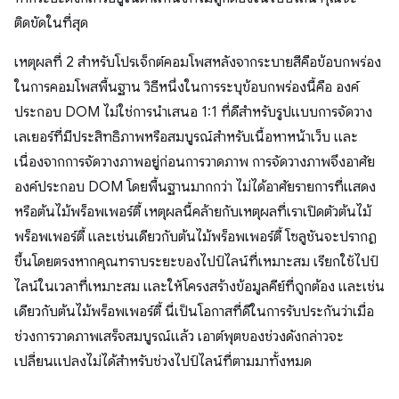
ติดขัดในที่สุด
เหตุผลที่ 2 สำหรับโปรเจ็กต์คอมโพสหลังจากระบายสีคือข้อบกพร่อง
ในการคอมโพสพื้นฐาน วิธีหนึ่งในการระบุข้อบกพร่องนี้คือ องค์
ประกอบ DOM ไม่ใช่การนำเสนอ 1:1 ที่ดีสำหรับรูปแบบการจัดวาง
เลเยอร์ที่มีประสิทธิภาพหรือสมบูรณ์สำหรับเนื้อหาหน้าเว็บ และ
เนื่องจากการจัดวางภาพอยู่ก่อนการวาดภาพ การจัดวางภาพจึงอาศัย
องค์ประกอบ DOM โดยพื้นฐานมากกว่า ไม่ได้อาศัยรายการที่แสดง
หรือต้นไม้พร็อพเพอร์ตี้ เหตุผลนี้คล้ายกับเหตุผลที่เราเปิดตัวต้นไม้
พร็อพเพอร์ตี้ และเช่นเดียวกับต้นไม้พร็อพเพอร์ตี้ โซลูชันจะปรากฏ
ขึ้นโดยตรงหากคุณทราบระยะของไปป์ไลน์ที่เหมาะสม เรียกใช้ไปป์
ไลน์ในเวลาที่เหมาะสม และให้โครงสร้างข้อมูลคีย์ที่ถูกต้อง และเช่น
เดียวกับต้นไม้พร็อพเพอร์ตี้ นี่เป็นโอกาสที่ดีในการรับประกันว่าเมื่อ
ช่วงการวาดภาพเสร็จสมบูรณ์แล้ว เอาต์พุตของช่วงดังกล่าวจะ
เปลี่ยนแปลงไม่ได้สำหรับช่วงไปป์ไลน์ที่ตามมาทั้งหมด