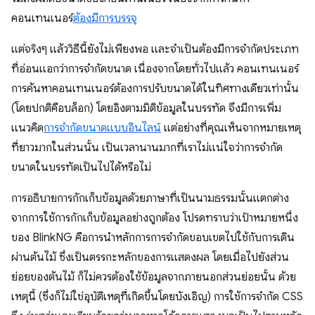
คอนเทนเนอร์
ต้องมีการบรรจุ
แต่จริงๆ แล้ววิธีนี้ยังไม่เพียงพอ และจำเป็นต้องมีการจำกัดประเภท
ที่อ่อนแอกว่าการจำกัดขนาด เนื่องจากโดยทั่วไปแล้ว คอนเทนเนอร์
การค้นหาคอนเทนเนอร์ต้องการปรับขนาดได้ในทิศทางเดียวเท่านั้น
(โดยปกติคือบล็อก) โดยอิงตามมิติข้อมูลในบรรทัด จึงมีการเพิ่ม
แนวคิด
การจำกัดขนาดแบบอินไลน์
แต่อย่างที่คุณเห็นจากหมายเหตุ
ที่ยาวมากในส่วนนั้น เป็นเวลานานมากที่เราไม่แน่ใจว่าการจำกัด
ขนาดในบรรทัดเป็นไปได้หรือไม่
การอธิบายการกักเก็บข้อมูลด้วยภาษาที่เป็นนามธรรมนั้นแตกต่าง
จากการใช้การกักเก็บข้อมูลอย่างถูกต้อง โปรดทราบว่าเป้าหมายหนึ่ง
ของ BlinkNG คือการนำหลักการการจำกัดขอบเขตไปใช้กับการเดิน
ผ่านต้นไม้ ซึ่งเป็นตรรกะหลักของการแสดงผล โดยเมื่อไปยังส่วน
ย่อยของต้นไม้ ก็ไม่ควรต้องใช้ข้อมูลจากภายนอกส่วนย่อยนั้น ด้วย
เหตุนี้ (ซึ่งก็ไม่ใช่อุบัติเหตุที่เกิดขึ้นโดยบังเอิญ) การใช้การจำกัด CSS