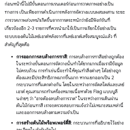
ก่อนหน้านี้ไม่มีขั้นตอนการเรนเดอร์ก่อนการวาดภาพอย่างเป็น
ทางการ เป็นเพียงการดำเนินการหลังการจัดวางแบบผสมผสาน ระยะ
การวาดภาพล่วงหน้า
เกิดขึ้นจากการตระหนักว่ายังมีฟังก์ชันที่
เกี่ยวข้องอีก 2-3 รายการที่ควรนำมาใช้เป็นการเรียกใช้อย่างเป็น
ระบบของต้นไม้เลย์เอาต์หลังจากที่เลย์เอาต์เสร็จสมบูรณ์แล้ว ที่
สำคัญที่สุดคือ
การออกการลบล้างการทาสี
: การลบล้างการทาสีอย่างถูกต้อง
ในระหว่างขั้นตอนการจัดวางนั้นทำได้ยากมากเมื่อเรามีข้อมูล
ไม่ครบถ้วน การทำเช่นนี้จะทำให้คุณทำสิ่งต่างๆ ได้อย่างถูก
ต้องและมีประสิทธิภาพมากขึ้นมาก หากแยกออกเป็น 2
กระบวนการที่แตกต่างกัน โดยในระหว่างการจัดสไตล์และเลย์
เอาต์ คุณสามารถทําเครื่องหมายเนื้อหาด้วย Flag แบบบูลี
นง่ายๆ ว่า "อาจต้องลบล้างการวาด" ในระหว่างการเดินผ่าน
ต้นไม้ก่อนทาสี เราจะตรวจสอบการแจ้งว่าไม่เหมาะสมเหล่านี้
และออกการลบล้างตามความจําเป็น
การสร้างต้นไม้พร็อพเพอร์ตี้สี
: กระบวนการที่อธิบายไว้อย่าง
ละเอียดในลำดับถัดไป