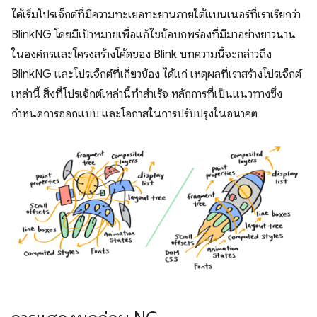
ได้เริ่มโปรเจ็กต์ที่มีความทะเยอทะยานภายใต้แบนเนอร์ที่เราเรียกว่า
BlinkNG โดยมีเป้าหมายเพื่อแก้ไขข้อบกพร่องที่มีมาอย่างยาวนาน
ในองค์กรและโครงสร้างโค้ดของ Blink บทความนี้จะกล่าวถึง
BlinkNG และโปรเจ็กต์ที่เกี่ยวข้อง ได้แก่ เหตุผลที่เราสร้างโปรเจ็กต์
เหล่านี้ สิ่งที่โปรเจ็กต์เหล่านี้ทำสำเร็จ หลักการที่เป็นแนวทางซึ่ง
กำหนดการออกแบบ และโอกาสในการปรับปรุงในอนาคต