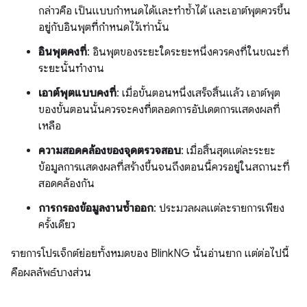
กล่าวคือ เป็นแบบกำหนดได้และทําซ้ำได้ และเอาต์พุตควรขึ้น
อยู่กับอินพุตที่กําหนดไว้เท่านั้น
อินพุตคงที่
: อินพุตของระยะใดระยะหนึ่งควรคงที่ในขณะที่
ระยะนั้นทํางาน
เอาต์พุตแบบคงที่
: เมื่อขั้นตอนหนึ่งเสร็จสิ้นแล้ว เอาต์พุต
ของขั้นตอนนั้นควรจะคงที่ตลอดการอัปเดตการแสดงผลที่
เหลือ
ความสอดคล้องของจุดตรวจสอบ
: เมื่อสิ้นสุดแต่ละระยะ
ข้อมูลการแสดงผลที่สร้างขึ้นจนถึงตอนนี้ควรอยู่ในสถานะที่
สอดคล้องกัน
การกรองข้อมูลงานซ้ำออก
: ประมวลผลแต่ละรายการเพียง
ครั้งเดียว
รายการโปรเจ็กต์ย่อยทั้งหมดของ BlinkNG นั้นอ่านยาก แต่ต่อไปนี้
คือผลลัพธ์บางส่วน