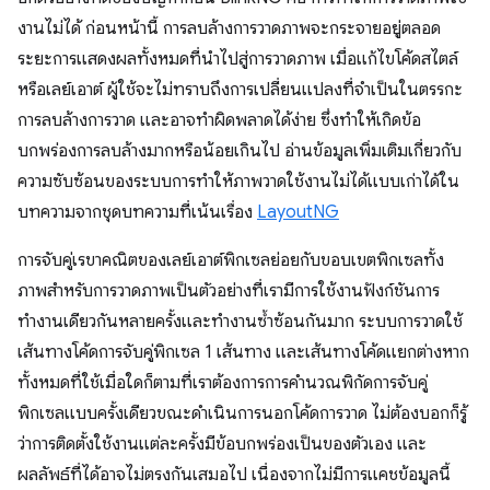
งานไม่ได้ ก่อนหน้านี้ การลบล้างการวาดภาพจะกระจายอยู่ตลอด
ระยะการแสดงผลทั้งหมดที่นำไปสู่การวาดภาพ เมื่อแก้ไขโค้ดสไตล์
หรือเลย์เอาต์ ผู้ใช้จะไม่ทราบถึงการเปลี่ยนแปลงที่จำเป็นในตรรกะ
การลบล้างการวาด และอาจทําผิดพลาดได้ง่าย ซึ่งทําให้เกิดข้อ
บกพร่องการลบล้างมากหรือน้อยเกินไป อ่านข้อมูลเพิ่มเติมเกี่ยวกับ
ความซับซ้อนของระบบการทำให้ภาพวาดใช้งานไม่ได้แบบเก่าได้ใน
บทความจากชุดบทความที่เน้นเรื่อง
LayoutNG
การจับคู่เรขาคณิตของเลย์เอาต์พิกเซลย่อยกับขอบเขตพิกเซลทั้ง
ภาพสำหรับการวาดภาพเป็นตัวอย่างที่เรามีการใช้งานฟังก์ชันการ
ทำงานเดียวกันหลายครั้งและทํางานซ้ำซ้อนกันมาก ระบบการวาดใช้
เส้นทางโค้ดการจับคู่พิกเซล 1 เส้นทาง และเส้นทางโค้ดแยกต่างหาก
ทั้งหมดที่ใช้เมื่อใดก็ตามที่เราต้องการการคำนวณพิกัดการจับคู่
พิกเซลแบบครั้งเดียวขณะดำเนินการนอกโค้ดการวาด ไม่ต้องบอกก็รู้
ว่าการติดตั้งใช้งานแต่ละครั้งมีข้อบกพร่องเป็นของตัวเอง และ
ผลลัพธ์ที่ได้อาจไม่ตรงกันเสมอไป เนื่องจากไม่มีการแคชข้อมูลนี้