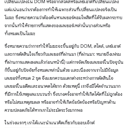
เปลี่ยนแปลงใน DOM หรือจากสไตล์หรือเลย์เอาต์ที่เปลี่ยนแปลง
แต่แน่นอนว่าเราต้องการทำให้เฉพาะส่วนที่เปลี่ยนแปลงจริงเป็น
โมฆะ ซึ่งหมายความว่าต้องค้นหาเลเยอร์คอมโพสิตที่ได้รับผลกระทบ
จากนั้นทำให้รายการที่แสดงของเลเยอร์เหล่านั้นบางส่วนหรือ
ทั้งหมดเป็นโมฆะ
ซึ่งหมายความว่าการทำให้โมฆะจะขึ้นอยู่กับ DOM, สไตล์, เลย์เอาต์
และการตัดสินใจเกี่ยวกับเลเยอร์ที่ผ่านมา (ที่ผ่านมา: หมายถึงเฟรม
ที่ผ่านการแสดงผลแล้วก่อนหน้านี้) แต่การจัดเรียงเลเยอร์ในปัจจุบัน
ก็ขึ้นอยู่กับปัจจัยทั้งหมดเหล่านั้นด้วย และเนื่องจากเราไม่มีข้อมูล
เลเยอร์ทั้งหมด 2 ชุด จึงแยกความแตกต่างระหว่างการตัดสินใจ
เลเยอร์ในอดีตและอนาคตได้ยาก ด้วยเหตุนี้ เราจึงมีโค้ดจำนวนมาก
ที่มีการใช้เหตุผลแบบวนซ้ำ ซึ่งบางครั้งอาจทำให้เกิดโค้ดที่ไม่ถูกต้อง
หรือไม่สมเหตุสมผล หรืออาจทำให้เกิดข้อขัดข้องหรือปัญหาด้าน
ความปลอดภัยได้หากเราไม่ระมัดระวังมากพอ
ในช่วงแรกๆ เราได้แนะนำแนวคิดเกี่ยวกับออบเจ็กต์